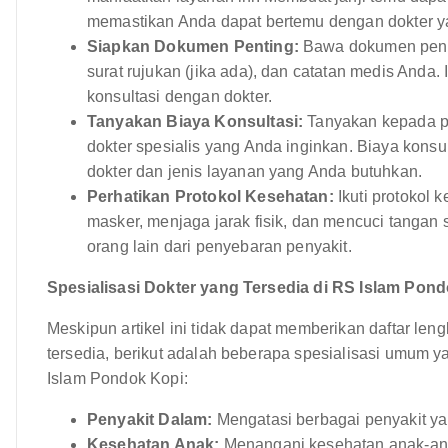
memastikan Anda dapat bertemu dengan dokter y
Siapkan Dokumen Penting:
Bawa dokumen penting
surat rujukan (jika ada), dan catatan medis Anda
konsultasi dengan dokter.
Tanyakan Biaya Konsultasi:
Tanyakan kepada pe
dokter spesialis yang Anda inginkan. Biaya konsul
dokter dan jenis layanan yang Anda butuhkan.
Perhatikan Protokol Kesehatan:
Ikuti protokol 
masker, menjaga jarak fisik, dan mencuci tangan s
orang lain dari penyebaran penyakit.
Spesialisasi Dokter yang Tersedia di RS Islam Pon
Meskipun artikel ini tidak dapat memberikan daftar leng
tersedia, berikut adalah beberapa spesialisasi umum ya
Islam Pondok Kopi:
Penyakit Dalam:
Mengatasi berbagai penyakit y
Kesehatan Anak:
Menangani kesehatan anak-anak