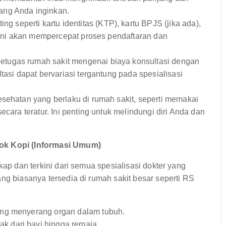
ang Anda inginkan.
 seperti kartu identitas (KTP), kartu BPJS (jika ada),
. Ini akan mempercepat proses pendaftaran dan
tugas rumah sakit mengenai biaya konsultasi dengan
tasi dapat bervariasi tergantung pada spesialisasi
kesehatan yang berlaku di rumah sakit, seperti memakai
ecara teratur. Ini penting untuk melindungi diri Anda dan
dok Kopi (Informasi Umum)
kap dan terkini dari semua spesialisasi dokter yang
ng biasanya tersedia di rumah sakit besar seperti RS
ang menyerang organ dalam tubuh.
 dari bayi hingga remaja.