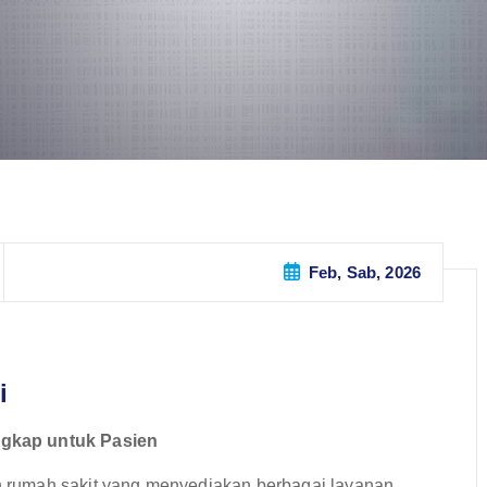
Feb, Sab, 2026
i
ngkap untuk Pasien
ah rumah sakit yang menyediakan berbagai layanan