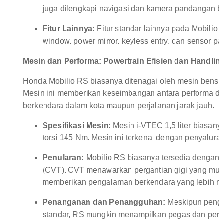
juga dilengkapi navigasi dan kamera pandangan 
Fitur Lainnya:
Fitur standar lainnya pada Mobili
window, power mirror, keyless entry, dan sensor p
Mesin dan Performa: Powertrain Efisien dan Handli
Honda Mobilio RS biasanya ditenagai oleh mesin bensin 
Mesin ini memberikan keseimbangan antara performa 
berkendara dalam kota maupun perjalanan jarak jauh.
Spesifikasi Mesin:
Mesin i-VTEC 1,5 liter biasa
torsi 145 Nm. Mesin ini terkenal dengan penyalur
Penularan:
Mobilio RS biasanya tersedia dengan 
(CVT). CVT menawarkan pergantian gigi yang mu
memberikan pengalaman berkendara yang lebih 
Penanganan dan Penangguhan:
Meskipun peng
standar, RS mungkin menampilkan pegas dan pere