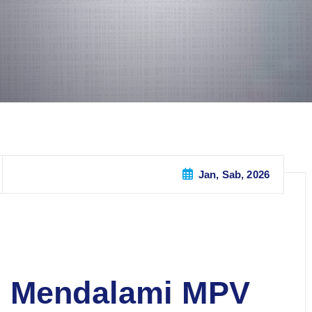
Jan, Sab, 2026
: Mendalami MPV