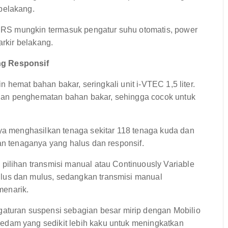
belakang.
o RS mungkin termasuk pengatur suhu otomatis, power
arkir belakang.
ng Responsif
hemat bahan bakar, seringkali unit i-VTEC 1,5 liter.
dan penghematan bahan bakar, sehingga cocok untuk
nya menghasilkan tenaga sekitar 118 tenaga kuda dan
an tenaganya yang halus dan responsif.
pilihan transmisi manual atau Continuously Variable
lus dan mulus, sedangkan transmisi manual
menarik.
aturan suspensi sebagian besar mirip dengan Mobilio
dam yang sedikit lebih kaku untuk meningkatkan