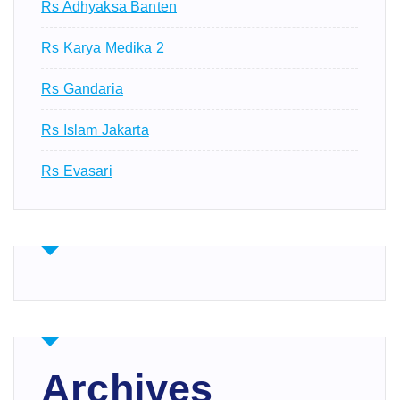
Rs Adhyaksa Banten
Rs Karya Medika 2
Rs Gandaria
Rs Islam Jakarta
Rs Evasari
Archives