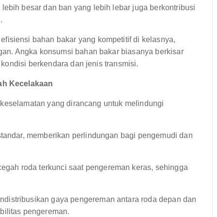
ebih besar dan ban yang lebih lebar juga berkontribusi
.
isiensi bahan bakar yang kompetitif di kelasnya,
ingan. Angka konsumsi bahan bakar biasanya berkisar
g kondisi berkendara dan jenis transmisi.
ah Kecelakaan
 keselamatan yang dirancang untuk melindungi
 standar, memberikan perlindungan bagi pengemudi dan
gah roda terkunci saat pengereman keras, sehingga
istribusikan gaya pengereman antara roda depan dan
bilitas pengereman.