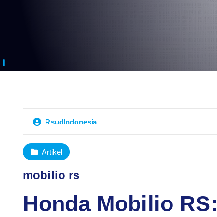
RsudIndonesia
Artikel
mobilio rs
Honda Mobilio RS