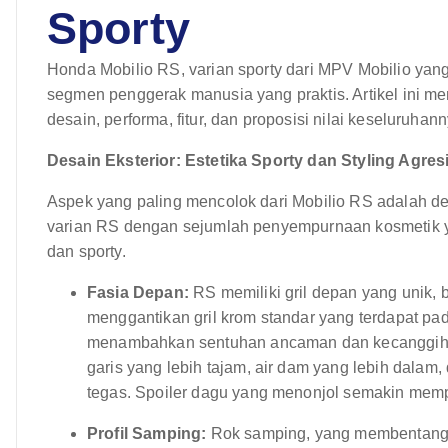
Sporty
Honda Mobilio RS, varian sporty dari MPV Mobilio yan
segmen penggerak manusia yang praktis. Artikel ini m
desain, performa, fitur, dan proposisi nilai keseluruhan
Desain Eksterior: Estetika Sporty dan Styling Agresi
Aspek yang paling mencolok dari Mobilio RS adalah 
varian RS dengan sejumlah penyempurnaan kosmetik ya
dan sporty.
Fasia Depan:
RS memiliki gril depan yang unik, 
menggantikan gril krom standar yang terdapat pada
menambahkan sentuhan ancaman dan kecanggihan
garis yang lebih tajam, air dam yang lebih dalam
tegas. Spoiler dagu yang menonjol semakin memp
Profil Samping:
Rok samping, yang membentang d