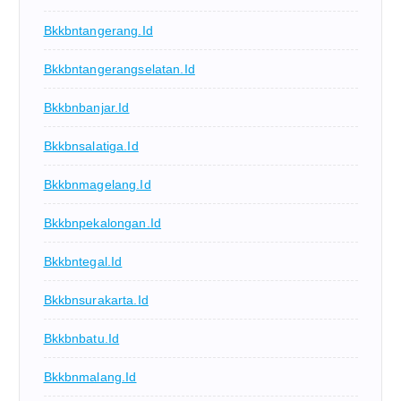
Bkkbntangerang.id
Bkkbntangerangselatan.id
Bkkbnbanjar.id
Bkkbnsalatiga.id
Bkkbnmagelang.id
Bkkbnpekalongan.id
Bkkbntegal.id
Bkkbnsurakarta.id
Bkkbnbatu.id
Bkkbnmalang.id