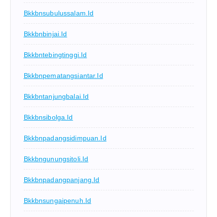
Bkkbnsubulussalam.id
Bkkbnbinjai.id
Bkkbntebingtinggi.id
Bkkbnpematangsiantar.id
Bkkbntanjungbalai.id
Bkkbnsibolga.id
Bkkbnpadangsidimpuan.id
Bkkbngunungsitoli.id
Bkkbnpadangpanjang.id
Bkkbnsungaipenuh.id