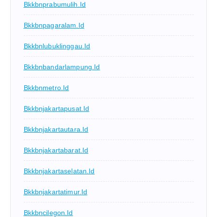
Bkkbnprabumulih.id
Bkkbnpagaralam.id
Bkkbnlubuklinggau.id
Bkkbnbandarlampung.id
Bkkbnmetro.id
Bkkbnjakartapusat.id
Bkkbnjakartautara.id
Bkkbnjakartabarat.id
Bkkbnjakartaselatan.id
Bkkbnjakartatimur.id
Bkkbncilegon.id