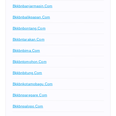
Bkkbnbanjarmasin.com
Bkkbnbalikpapan.com
Bkkbnbontang.com
Bkkbntarakan.com
Bkkbnbima.com
Bkkbntomohon.com
Bkkbnbitung.com
Bkkbnkotamobagu.com
Bkkbnparepare.com
Bkkbnpalopo.com