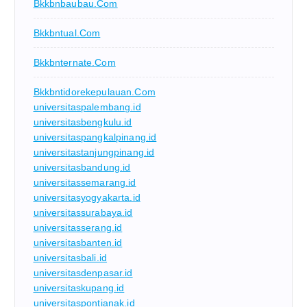
Bkkbnbaubau.com
Bkkbntual.com
Bkkbnternate.com
Bkkbntidorekepulauan.com
universitaspalembang.id
universitasbengkulu.id
universitaspangkalpinang.id
universitastanjungpinang.id
universitasbandung.id
universitassemarang.id
universitasyogyakarta.id
universitassurabaya.id
universitasserang.id
universitasbanten.id
universitasbali.id
universitasdenpasar.id
universitaskupang.id
universitaspontianak.id