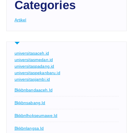
Categories
Artikel
universitasaceh.id
universitasmedan.id
universitaspadang.id
universitaspekanbaru.id
universitasjambi.id
Bkkbnbandaaceh.id
Bkkbnsabang.id
Bkkbnlhokseumawe.id
Bkkbnlangsa.id