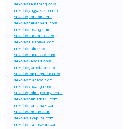
sekolahsemarang.com
sekolahyogyakarta.com
sekolahpadang.com
sekolahpekanbaru.com
sekolahserang.com
sekolahmataram.com
sekolahsurabaya.com
sekolahpalu.com
sekolahmakassar.com
sekolahkendari.com
sekolahgorontalo.com
sekolahtanjungselor.com
sekolahmanado.com
sekolahkupang.com
sekolahpalangkaraya.com
sekolahbanjarbaru.com
sekolahpontianak.com
sekolahambon.com
sekolahjayapura.com
sekolahmanokwari.com