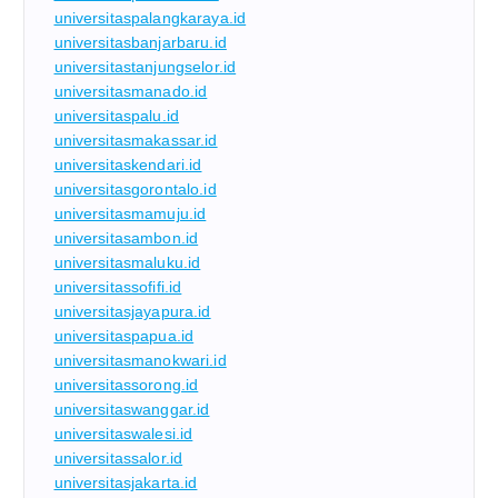
universitaspalangkaraya.id
universitasbanjarbaru.id
universitastanjungselor.id
universitasmanado.id
universitaspalu.id
universitasmakassar.id
universitaskendari.id
universitasgorontalo.id
universitasmamuju.id
universitasambon.id
universitasmaluku.id
universitassofifi.id
universitasjayapura.id
universitaspapua.id
universitasmanokwari.id
universitassorong.id
universitaswanggar.id
universitaswalesi.id
universitassalor.id
universitasjakarta.id