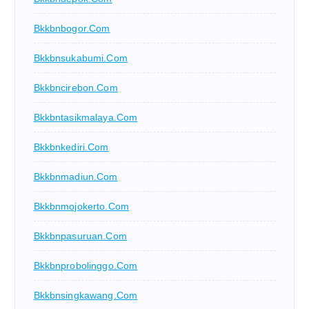
Bkkbnbogor.com
Bkkbnsukabumi.com
Bkkbncirebon.com
Bkkbntasikmalaya.com
Bkkbnkediri.com
Bkkbnmadiun.com
Bkkbnmojokerto.com
Bkkbnpasuruan.com
Bkkbnprobolinggo.com
Bkkbnsingkawang.com