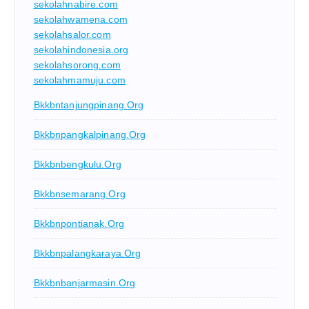
sekolahnabire.com
sekolahwamena.com
sekolahsalor.com
sekolahindonesia.org
sekolahsorong.com
sekolahmamuju.com
Bkkbntanjungpinang.org
Bkkbnpangkalpinang.org
Bkkbnbengkulu.org
Bkkbnsemarang.org
Bkkbnpontianak.org
Bkkbnpalangkaraya.org
Bkkbnbanjarmasin.org