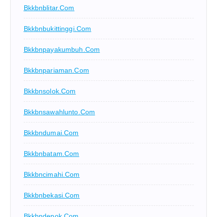
Bkkbnblitar.com
Bkkbnbukittinggi.com
Bkkbnpayakumbuh.com
Bkkbnpariaman.com
Bkkbnsolok.com
Bkkbnsawahlunto.com
Bkkbndumai.com
Bkkbnbatam.com
Bkkbncimahi.com
Bkkbnbekasi.com
Bkkbndepok.com