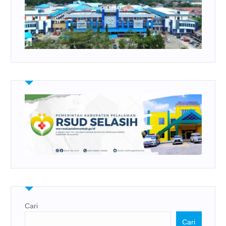
Cari
Cari