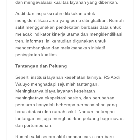
dan mengevaluasi kualitas layanan yang diberikan.
Audit dan inspeksi rutin dilakukan untuk
mengidentifikasi area yang perlu ditingkatkan. Rumah
sakit menggunakan pendekatan berbasis data untuk
melacak indikator kinerja utama dan mengidentifikasi
tren. Informasi ini kemudian digunakan untuk
mengembangkan dan melaksanakan inisiatif
peningkatan kualitas.
Tantangan dan Peluang
Seperti institusi layanan kesehatan lainnya, RS Abdi
Waluyo menghadapi sejumlah tantangan.
Meningkatnya biaya layanan kesehatan,
meningkatnya ekspektasi pasien, dan perubahan
peraturan hanyalah beberapa permasalahan yang
harus diatasi oleh rumah sakit. Namun tantangan-
tantangan ini juga menghadirkan peluang bagi inovasi
dan pertumbuhan.
Rumah sakit secara aktif mencari cara-cara baru