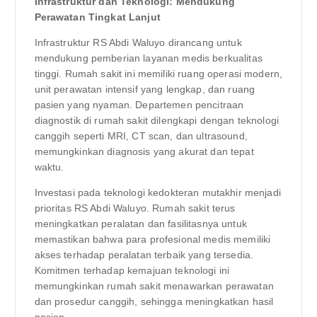
Infrastruktur dan Teknologi: Mendukung
Perawatan Tingkat Lanjut
Infrastruktur RS Abdi Waluyo dirancang untuk
mendukung pemberian layanan medis berkualitas
tinggi. Rumah sakit ini memiliki ruang operasi modern,
unit perawatan intensif yang lengkap, dan ruang
pasien yang nyaman. Departemen pencitraan
diagnostik di rumah sakit dilengkapi dengan teknologi
canggih seperti MRI, CT scan, dan ultrasound,
memungkinkan diagnosis yang akurat dan tepat
waktu.
Investasi pada teknologi kedokteran mutakhir menjadi
prioritas RS Abdi Waluyo. Rumah sakit terus
meningkatkan peralatan dan fasilitasnya untuk
memastikan bahwa para profesional medis memiliki
akses terhadap peralatan terbaik yang tersedia.
Komitmen terhadap kemajuan teknologi ini
memungkinkan rumah sakit menawarkan perawatan
dan prosedur canggih, sehingga meningkatkan hasil
pasien.