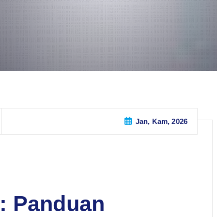
Jan, Kam, 2026
: Panduan