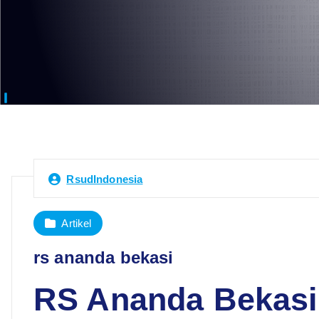
RsudIndonesia
Artikel
rs ananda bekasi
RS Ananda Bekasi