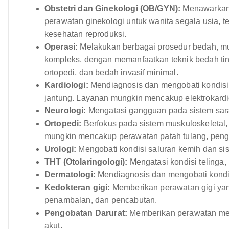
Obstetri dan Ginekologi (OB/GYN):
Menawarkan p
perawatan ginekologi untuk wanita segala usia,
kesehatan reproduksi.
Operasi:
Melakukan berbagai prosedur bedah, mula
kompleks, dengan memanfaatkan teknik bedah tin
ortopedi, dan bedah invasif minimal.
Kardiologi:
Mendiagnosis dan mengobati kondisi j
jantung. Layanan mungkin mencakup elektrokardio
Neurologi:
Mengatasi gangguan pada sistem saraf 
Ortopedi:
Berfokus pada sistem muskuloskeletal, 
mungkin mencakup perawatan patah tulang, pengg
Urologi:
Mengobati kondisi saluran kemih dan sis
THT (Otolaringologi):
Mengatasi kondisi telinga,
Dermatologi:
Mendiagnosis dan mengobati kondisi
Kedokteran gigi:
Memberikan perawatan gigi yan
penambalan, dan pencabutan.
Pengobatan Darurat:
Memberikan perawatan med
akut.