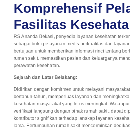
Komprehensif Pel
Fasilitas Kesehat
RS Ananda Bekasi, penyedia layanan kesehatan terkemu
sebagai bukti pelayanan medis berkualitas dan layana
bertujuan untuk memberikan informasi rinci tentang berba
rumah sakit, memastikan pasien dan keluarganya mend
perawatan kesehatan.
Sejarah dan Latar Belakang:
Didirikan dengan komitmen untuk melayani masyaraka
bertahun-tahun, memperluas layanan dan meningkatkan
kesehatan masyarakat yang terus meningkat. Walaupun
verifikasi langsung dengan pihak rumah sakit, dapat 
kontributor signifikan terhadap lanskap layanan keseh
lama. Pertumbuhan rumah sakit mencerminkan dedikasi