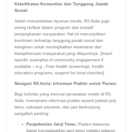
Keterlibatan Komunitas dan Tanggung Jawab
Sosial:
Selain menyediakan layanan medis, RS Aulia juga
sering terlibat dalam program dan inisiatif
penjangkauan masyarakat. Hal ini menunjukkan
komitmen terhadap tanggung jawab sosial dan
keinginan untuk meningkatkan kesehatan dan
kesejahteraan masyarakat yang dilayaninya. [Insert
specific examples of community engagement if
available – e.g., Free health screenings, health
education programs, support for local charities].
Navigasi RS Aulia: Informasi Praktis untuk Pasien:
Bagi individu yang mencari perawatan medis di RS
Aulia, memahami informasi praktis seperti jadwal janji
temu, cakupan asuransi, dan jam berkunjung
sangatlah penting.
Penjadwalan Janji Temu:
Pasien biasanya
dapat menjadwalkan janji temu melalui telepon,