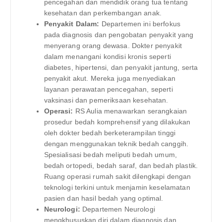
pencegahan dan mendidik orang tua tentang
kesehatan dan perkembangan anak.
Penyakit Dalam:
Departemen ini berfokus
pada diagnosis dan pengobatan penyakit yang
menyerang orang dewasa. Dokter penyakit
dalam menangani kondisi kronis seperti
diabetes, hipertensi, dan penyakit jantung, serta
penyakit akut. Mereka juga menyediakan
layanan perawatan pencegahan, seperti
vaksinasi dan pemeriksaan kesehatan.
Operasi:
RS Aulia menawarkan serangkaian
prosedur bedah komprehensif yang dilakukan
oleh dokter bedah berketerampilan tinggi
dengan menggunakan teknik bedah canggih.
Spesialisasi bedah meliputi bedah umum,
bedah ortopedi, bedah saraf, dan bedah plastik.
Ruang operasi rumah sakit dilengkapi dengan
teknologi terkini untuk menjamin keselamatan
pasien dan hasil bedah yang optimal.
Neurologi:
Departemen Neurologi
mengkhususkan diri dalam diagnosis dan