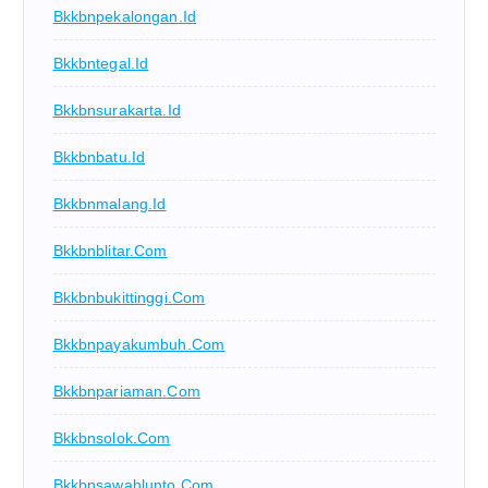
Bkkbnpekalongan.id
Bkkbntegal.id
Bkkbnsurakarta.id
Bkkbnbatu.id
Bkkbnmalang.id
Bkkbnblitar.com
Bkkbnbukittinggi.com
Bkkbnpayakumbuh.com
Bkkbnpariaman.com
Bkkbnsolok.com
Bkkbnsawahlunto.com