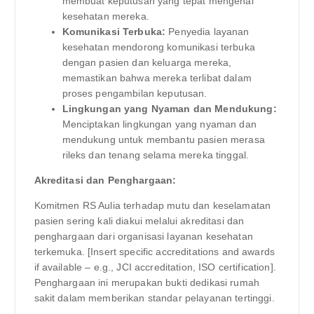
membuat keputusan yang tepat mengenai
kesehatan mereka.
Komunikasi Terbuka:
Penyedia layanan
kesehatan mendorong komunikasi terbuka
dengan pasien dan keluarga mereka,
memastikan bahwa mereka terlibat dalam
proses pengambilan keputusan.
Lingkungan yang Nyaman dan Mendukung:
Menciptakan lingkungan yang nyaman dan
mendukung untuk membantu pasien merasa
rileks dan tenang selama mereka tinggal.
Akreditasi dan Penghargaan:
Komitmen RS Aulia terhadap mutu dan keselamatan
pasien sering kali diakui melalui akreditasi dan
penghargaan dari organisasi layanan kesehatan
terkemuka. [Insert specific accreditations and awards
if available – e.g., JCI accreditation, ISO certification].
Penghargaan ini merupakan bukti dedikasi rumah
sakit dalam memberikan standar pelayanan tertinggi.