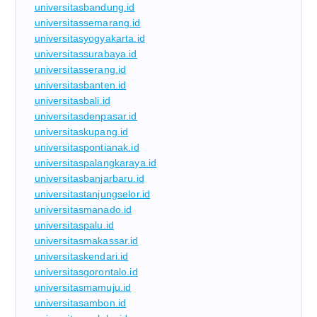
universitasbandung.id
universitassemarang.id
universitasyogyakarta.id
universitassurabaya.id
universitasserang.id
universitasbanten.id
universitasbali.id
universitasdenpasar.id
universitaskupang.id
universitaspontianak.id
universitaspalangkaraya.id
universitasbanjarbaru.id
universitastanjungselor.id
universitasmanado.id
universitaspalu.id
universitasmakassar.id
universitaskendari.id
universitasgorontalo.id
universitasmamuju.id
universitasambon.id