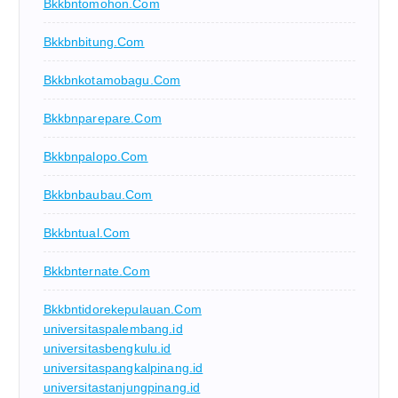
Bkkbntomohon.com
Bkkbnbitung.com
Bkkbnkotamobagu.com
Bkkbnparepare.com
Bkkbnpalopo.com
Bkkbnbaubau.com
Bkkbntual.com
Bkkbnternate.com
Bkkbntidorekepulauan.com
universitaspalembang.id
universitasbengkulu.id
universitaspangkalpinang.id
universitastanjungpinang.id