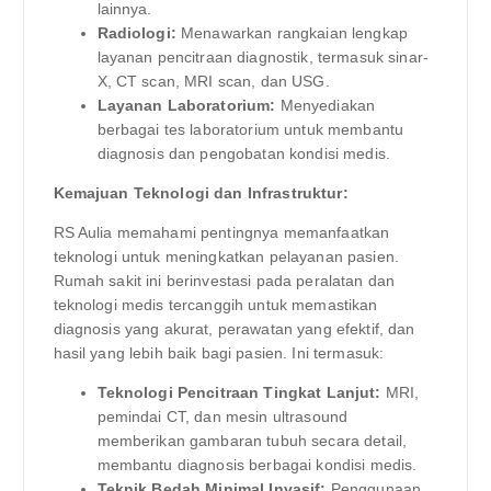
lainnya.
Radiologi:
Menawarkan rangkaian lengkap
layanan pencitraan diagnostik, termasuk sinar-
X, CT scan, MRI scan, dan USG.
Layanan Laboratorium:
Menyediakan
berbagai tes laboratorium untuk membantu
diagnosis dan pengobatan kondisi medis.
Kemajuan Teknologi dan Infrastruktur:
RS Aulia memahami pentingnya memanfaatkan
teknologi untuk meningkatkan pelayanan pasien.
Rumah sakit ini berinvestasi pada peralatan dan
teknologi medis tercanggih untuk memastikan
diagnosis yang akurat, perawatan yang efektif, dan
hasil yang lebih baik bagi pasien. Ini termasuk:
Teknologi Pencitraan Tingkat Lanjut:
MRI,
pemindai CT, dan mesin ultrasound
memberikan gambaran tubuh secara detail,
membantu diagnosis berbagai kondisi medis.
Teknik Bedah Minimal Invasif:
Penggunaan