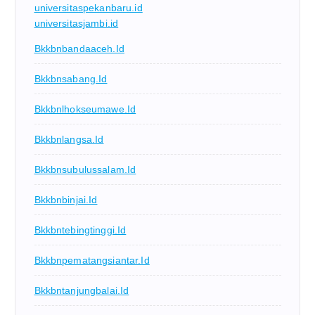
universitaspekanbaru.id
universitasjambi.id
Bkkbnbandaaceh.id
Bkkbnsabang.id
Bkkbnlhokseumawe.id
Bkkbnlangsa.id
Bkkbnsubulussalam.id
Bkkbnbinjai.id
Bkkbntebingtinggi.id
Bkkbnpematangsiantar.id
Bkkbntanjungbalai.id