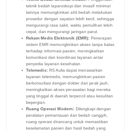
teknik bedah laparoskopi dan invasif minimal
lainnya memungkinkan ahli bedah melakukan
prosedur dengan sayatan lebih kecil, sehingga
mengurangi rasa sakit, waktu pemulihan lebih
cepat, dan mengurangi jaringan parut.
Rekam Medis Elektronik (EMR):
Penerapan
sistem EMR memungkinkan akses tanpa batas
terhadap informasi pasien, meningkatkan
komunikasi dan koordinasi layanan antar
penyedia layanan kesehatan.
Telemedis:
RS Aulia dapat menawarkan
layanan telemedis, memungkinkan pasien
berkonsultasi dengan dokter dari jarak jauh,
meningkatkan akses perawatan bagi mereka
yang tinggal di daerah terpencil atau kesulitan
bepergian.
Ruang Operasi Modern:
Dilengkapi dengan
peralatan pemantauan dan bedah canggih,
ruang operasi dirancang untuk memastikan
keselamatan pasien dan hasil bedah yang