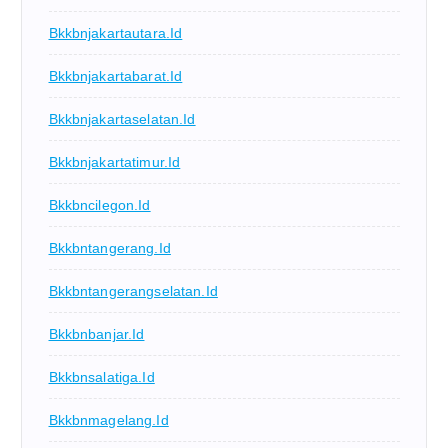
Bkkbnjakartautara.id
Bkkbnjakartabarat.id
Bkkbnjakartaselatan.id
Bkkbnjakartatimur.id
Bkkbncilegon.id
Bkkbntangerang.id
Bkkbntangerangselatan.id
Bkkbnbanjar.id
Bkkbnsalatiga.id
Bkkbnmagelang.id