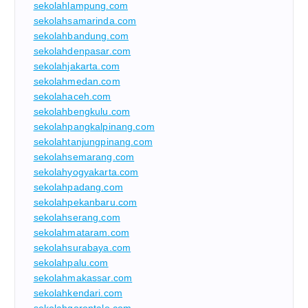
sekolahlampung.com
sekolahsamarinda.com
sekolahbandung.com
sekolahdenpasar.com
sekolahjakarta.com
sekolahmedan.com
sekolahaceh.com
sekolahbengkulu.com
sekolahpangkalpinang.com
sekolahtanjungpinang.com
sekolahsemarang.com
sekolahyogyakarta.com
sekolahpadang.com
sekolahpekanbaru.com
sekolahserang.com
sekolahmataram.com
sekolahsurabaya.com
sekolahpalu.com
sekolahmakassar.com
sekolahkendari.com