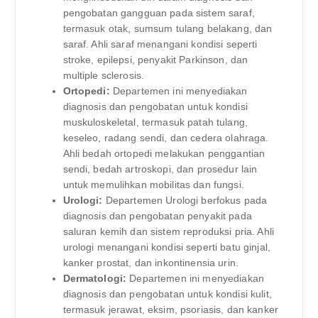
pengobatan gangguan pada sistem saraf,
termasuk otak, sumsum tulang belakang, dan
saraf. Ahli saraf menangani kondisi seperti
stroke, epilepsi, penyakit Parkinson, dan
multiple sclerosis.
Ortopedi:
Departemen ini menyediakan
diagnosis dan pengobatan untuk kondisi
muskuloskeletal, termasuk patah tulang,
keseleo, radang sendi, dan cedera olahraga.
Ahli bedah ortopedi melakukan penggantian
sendi, bedah artroskopi, dan prosedur lain
untuk memulihkan mobilitas dan fungsi.
Urologi:
Departemen Urologi berfokus pada
diagnosis dan pengobatan penyakit pada
saluran kemih dan sistem reproduksi pria. Ahli
urologi menangani kondisi seperti batu ginjal,
kanker prostat, dan inkontinensia urin.
Dermatologi:
Departemen ini menyediakan
diagnosis dan pengobatan untuk kondisi kulit,
termasuk jerawat, eksim, psoriasis, dan kanker