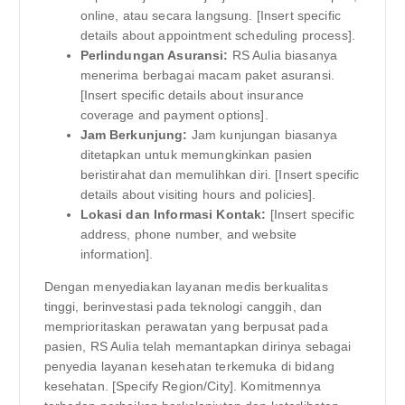
online, atau secara langsung. [Insert specific
details about appointment scheduling process].
Perlindungan Asuransi:
RS Aulia biasanya
menerima berbagai macam paket asuransi.
[Insert specific details about insurance
coverage and payment options].
Jam Berkunjung:
Jam kunjungan biasanya
ditetapkan untuk memungkinkan pasien
beristirahat dan memulihkan diri. [Insert specific
details about visiting hours and policies].
Lokasi dan Informasi Kontak:
[Insert specific
address, phone number, and website
information].
Dengan menyediakan layanan medis berkualitas
tinggi, berinvestasi pada teknologi canggih, dan
memprioritaskan perawatan yang berpusat pada
pasien, RS Aulia telah memantapkan dirinya sebagai
penyedia layanan kesehatan terkemuka di bidang
kesehatan. [Specify Region/City]. Komitmennya