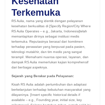
Kesehatan
Terkemuka
RS Aulia, nama yang identik dengan pelayanan
kesehatan berkualitas di [Specify Region/City Where
RS Aulia Operates – e.g., Jakarta, Indonesia]telah
memantapkan dirinya sebagai institusi medis
terkemuka. Reputasinya berasal dari komitmen
terhadap perawatan yang berpusat pada pasien,
teknologi mutakhir, dan tim medis yang sangat
terampil. Memahami nuansa operasi, layanan, dan
dampak RS Aulia memerlukan kajian komprehensif
dari berbagai aspeknya.
Sejarah yang Berakar pada Pelayanan:
Kisah RS Aulia adalah pertumbuhan dan adaptasi
berkelanjutan terhadap kebutuhan masyarakat yang
dilayaninya. [Insert specific historical details if
available – e.g., Founding year, initial size, key
milestones]. Selama bertahun-tahun, rumah sakit ini