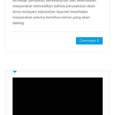
terhadap perbaikan berkelanjutan dan keterlibatan
masyarakat memastikan bahwa perusahaan akan
terus melayani kebutuhan layanan kesehatan
masyarakat selama bertahun-tahun yang akan
datang.
Comments 0