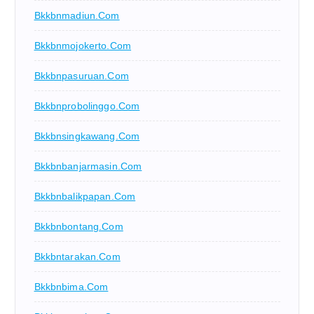
Bkkbnmadiun.com
Bkkbnmojokerto.com
Bkkbnpasuruan.com
Bkkbnprobolinggo.com
Bkkbnsingkawang.com
Bkkbnbanjarmasin.com
Bkkbnbalikpapan.com
Bkkbnbontang.com
Bkkbntarakan.com
Bkkbnbima.com