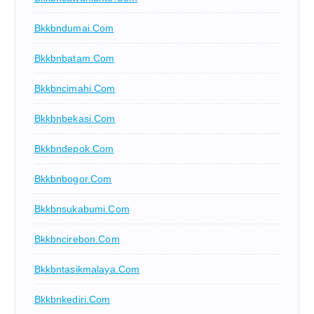
Bkkbndumai.com
Bkkbnbatam.com
Bkkbncimahi.com
Bkkbnbekasi.com
Bkkbndepok.com
Bkkbnbogor.com
Bkkbnsukabumi.com
Bkkbncirebon.com
Bkkbntasikmalaya.com
Bkkbnkediri.com