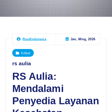
Jan, Ming, 2026
RsudIndonesia
Artikel
rs aulia
RS Aulia:
Mendalami
Penyedia Layanan