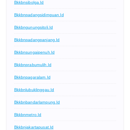
Bkkbnsibolga.id
Bkkbnpadangsidimpuan.id
Bkkbngunungsitoli.id
Bkkbnpadangpanjang.id
Bkkbnsungaipenuh.id
Bkkbnprabumulih.id
Bkkbnpagaralam.id
Bkkbnlubuklinggau.id
Bkkbnbandarlampung.id
Bkkbnmetro.id
Bkkbnjakartapusat.id