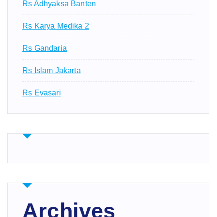
Rs Adhyaksa Banten
Rs Karya Medika 2
Rs Gandaria
Rs Islam Jakarta
Rs Evasari
Archives