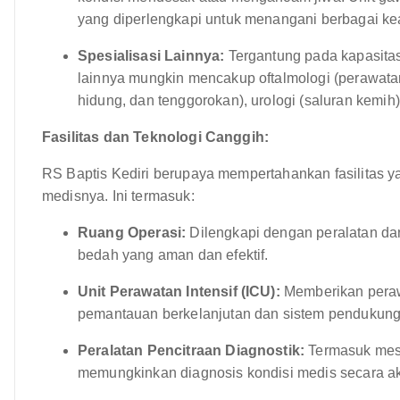
yang diperlengkapi untuk menangani berbagai ke
Spesialisasi Lainnya:
Tergantung pada kapasita
lainnya mungkin mencakup oftalmologi (perawatan 
hidung, dan tenggorokan), urologi (saluran kemih)
Fasilitas dan Teknologi Canggih:
RS Baptis Kediri berupaya mempertahankan fasilitas
medisnya. Ini termasuk:
Ruang Operasi:
Dilengkapi dengan peralatan da
bedah yang aman dan efektif.
Unit Perawatan Intensif (ICU):
Memberikan perawa
pemantauan berkelanjutan dan sistem pendukung
Peralatan Pencitraan Diagnostik:
Termasuk mesi
memungkinkan diagnosis kondisi medis secara ak