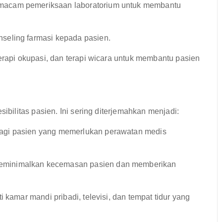
macam pemeriksaan laboratorium untuk membantu
seling farmasi kepada pasien.
terapi okupasi, dan terapi wicara untuk membantu pasien
ilitas pasien. Ini sering diterjemahkan menjadi:
bagi pasien yang memerlukan perawatan medis
eminimalkan kecemasan pasien dan memberikan
i kamar mandi pribadi, televisi, dan tempat tidur yang