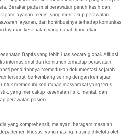
esia. Berakar pada misi perawatan penuh kasih dan
beragam layanan medis, yang mencakup perawatan
awaran layanan, dan kontribusinya terhadap komunitas
han layanan kesehatan yang dapat diandalkan.
kesehatan Baptis yang lebih luas secara global. Afiliasi
dis internasional dan komitmen terhadap perawatan
 pasti pendiriannya memerlukan dokumentasi sejarah
layah tersebut, berkembang seiring dengan kemajuan
a untuk memenuhi kebutuhan masyarakat yang terus
tik, yang mencakup kesehatan fisik, mental, dan
dap perawatan pasien.
dis yang komprehensif, melayani beragam masalah
 departemen khusus, yang masing-masing dikelola oleh