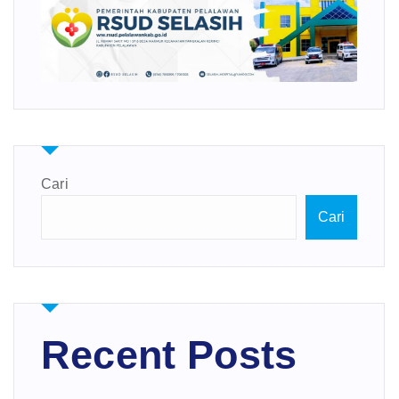
Cari
Cari
Recent Posts