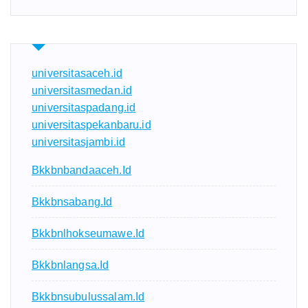
universitasaceh.id
universitasmedan.id
universitaspadang.id
universitaspekanbaru.id
universitasjambi.id
Bkkbnbandaaceh.id
Bkkbnsabang.id
Bkkbnlhokseumawe.id
Bkkbnlangsa.id
Bkkbnsubulussalam.id