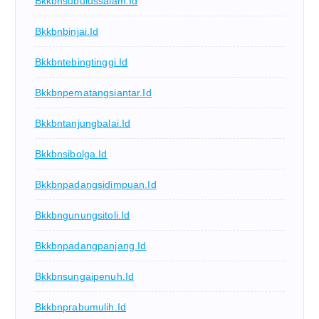
Bkkbnsubulussalam.id
Bkkbnbinjai.id
Bkkbntebingtinggi.id
Bkkbnpematangsiantar.id
Bkkbntanjungbalai.id
Bkkbnsibolga.id
Bkkbnpadangsidimpuan.id
Bkkbngunungsitoli.id
Bkkbnpadangpanjang.id
Bkkbnsungaipenuh.id
Bkkbnprabumulih.id