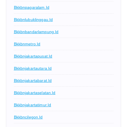
Bkkbnpagaralam.id
Bkkbnlubuklinggau.id
Bkkbnbandarlampung.id
Bkkbnmetro.id
Bkkbnjakartapusat.id
Bkkbnjakartautara.id
Bkkbnjakartabarat.id
Bkkbnjakartaselatan.id
Bkkbnjakartatimur.id
Bkkbncilegon.id