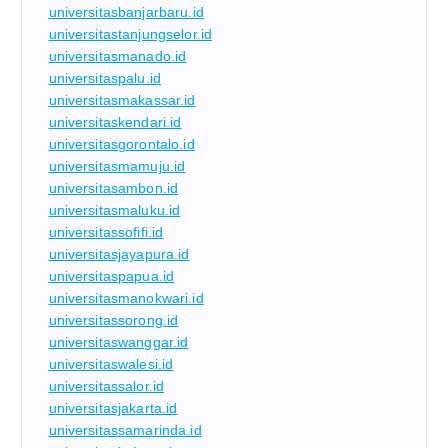
universitasbanjarbaru.id
universitastanjungselor.id
universitasmanado.id
universitaspalu.id
universitasmakassar.id
universitaskendari.id
universitasgorontalo.id
universitasmamuju.id
universitasambon.id
universitasmaluku.id
universitassofifi.id
universitasjayapura.id
universitaspapua.id
universitasmanokwari.id
universitassorong.id
universitaswanggar.id
universitaswalesi.id
universitassalor.id
universitasjakarta.id
universitassamarinda.id