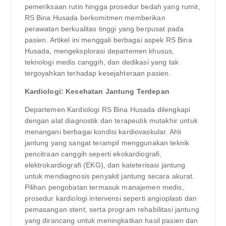
pemeriksaan rutin hingga prosedur bedah yang rumit,
RS Bina Husada berkomitmen memberikan
perawatan berkualitas tinggi yang berpusat pada
pasien. Artikel ini menggali berbagai aspek RS Bina
Husada, mengeksplorasi departemen khusus,
teknologi medis canggih, dan dedikasi yang tak
tergoyahkan terhadap kesejahteraan pasien.
Kardiologi: Kesehatan Jantung Terdepan
Departemen Kardiologi RS Bina Husada dilengkapi
dengan alat diagnostik dan terapeutik mutakhir untuk
menangani berbagai kondisi kardiovaskular. Ahli
jantung yang sangat terampil menggunakan teknik
pencitraan canggih seperti ekokardiografi,
elektrokardiografi (EKG), dan kateterisasi jantung
untuk mendiagnosis penyakit jantung secara akurat.
Pilihan pengobatan termasuk manajemen medis,
prosedur kardiologi intervensi seperti angioplasti dan
pemasangan stent, serta program rehabilitasi jantung
yang dirancang untuk meningkatkan hasil pasien dan