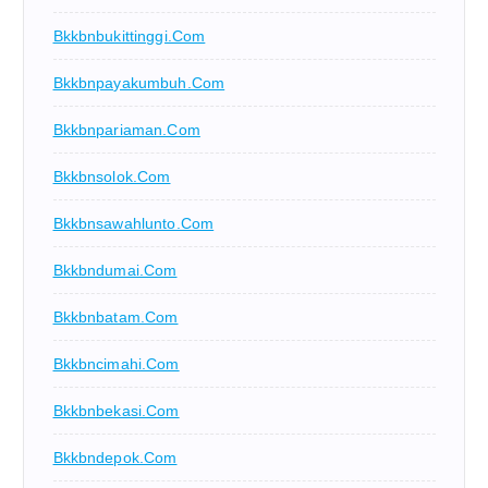
Bkkbnbukittinggi.com
Bkkbnpayakumbuh.com
Bkkbnpariaman.com
Bkkbnsolok.com
Bkkbnsawahlunto.com
Bkkbndumai.com
Bkkbnbatam.com
Bkkbncimahi.com
Bkkbnbekasi.com
Bkkbndepok.com