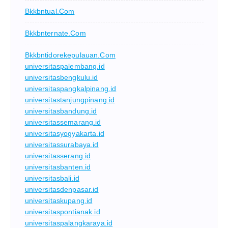
Bkkbntual.com
Bkkbnternate.com
Bkkbntidorekepulauan.com
universitaspalembang.id
universitasbengkulu.id
universitaspangkalpinang.id
universitastanjungpinang.id
universitasbandung.id
universitassemarang.id
universitasyogyakarta.id
universitassurabaya.id
universitasserang.id
universitasbanten.id
universitasbali.id
universitasdenpasar.id
universitaskupang.id
universitaspontianak.id
universitaspalangkaraya.id