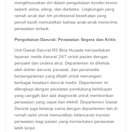
mengkhususkan diri dalam pengelolaan kondisi kronis
seperti asma, alergi, dan diabetes. Lingkungan yang
ramah anak dan tim profesional kesehatan yang
penuh kasih memastikan bahwa anak-anak menerima
perawatan terbaik.
Pengobatan Darurat: Perawatan Segera dan Kritis
Unit Gawat Darurat RS Bina Husada menyediakan
layanan medis darurat 24/7 untuk pasien dengan
penyakit dan cedera akut. Departemen ini dikelola
oleh dokter darurat, perawat, dan paramedis
berpengalaman yang dilatih untuk menangani
berbagai keadaan darurat medis. Departemen ini
dilengkapi dengan peralatan pendukung kehidupan
yang canggih dan alat diagnostik untuk memberikan
perawatan yang cepat dan efektif. Departemen Gawat
Darurat juga bekerja sama dengan departemen lain di
rumah sakit untuk memastikan kelancaran transisi
perawatan bagi pasien yang memerlukan perawatan
lebih lanjut.