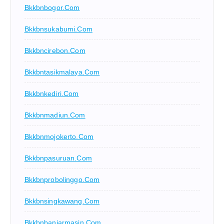
Bkkbnbogor.com
Bkkbnsukabumi.com
Bkkbncirebon.com
Bkkbntasikmalaya.com
Bkkbnkediri.com
Bkkbnmadiun.com
Bkkbnmojokerto.com
Bkkbnpasuruan.com
Bkkbnprobolinggo.com
Bkkbnsingkawang.com
Bkkbnbanjarmasin.com