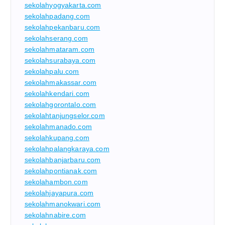
sekolahyogyakarta.com
sekolahpadang.com
sekolahpekanbaru.com
sekolahserang.com
sekolahmataram.com
sekolahsurabaya.com
sekolahpalu.com
sekolahmakassar.com
sekolahkendari.com
sekolahgorontalo.com
sekolahtanjungselor.com
sekolahmanado.com
sekolahkupang.com
sekolahpalangkaraya.com
sekolahbanjarbaru.com
sekolahpontianak.com
sekolahambon.com
sekolahjayapura.com
sekolahmanokwari.com
sekolahnabire.com