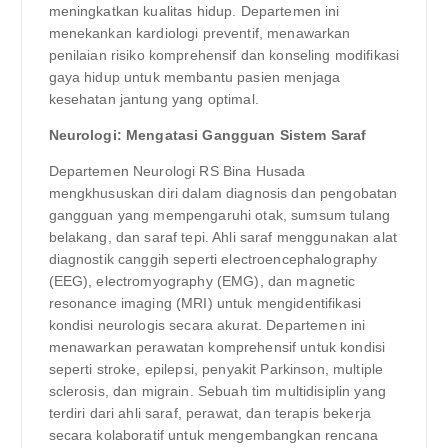
meningkatkan kualitas hidup. Departemen ini
menekankan kardiologi preventif, menawarkan
penilaian risiko komprehensif dan konseling modifikasi
gaya hidup untuk membantu pasien menjaga
kesehatan jantung yang optimal.
Neurologi: Mengatasi Gangguan Sistem Saraf
Departemen Neurologi RS Bina Husada
mengkhususkan diri dalam diagnosis dan pengobatan
gangguan yang mempengaruhi otak, sumsum tulang
belakang, dan saraf tepi. Ahli saraf menggunakan alat
diagnostik canggih seperti electroencephalography
(EEG), electromyography (EMG), dan magnetic
resonance imaging (MRI) untuk mengidentifikasi
kondisi neurologis secara akurat. Departemen ini
menawarkan perawatan komprehensif untuk kondisi
seperti stroke, epilepsi, penyakit Parkinson, multiple
sclerosis, dan migrain. Sebuah tim multidisiplin yang
terdiri dari ahli saraf, perawat, dan terapis bekerja
secara kolaboratif untuk mengembangkan rencana