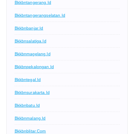
Bkkbntangerang.id
Bkkbntangerangselatan.id
Bkkbnbanjar.id
Bkkbnsalatiga.id
Bkkbnmagelang.id
Bkkbnpekalongan.id
Bkkbntegal.id
Bkkbnsurakarta.id
Bkkbnbatu.id
Bkkbnmalang.id
Bkkbnblitar.com