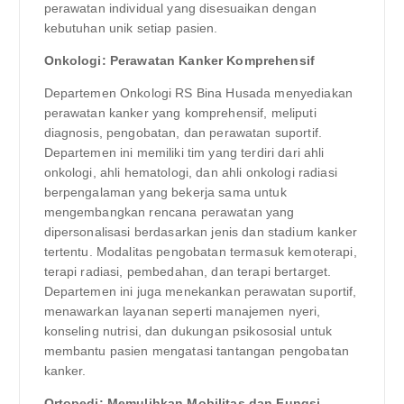
perawatan individual yang disesuaikan dengan
kebutuhan unik setiap pasien.
Onkologi: Perawatan Kanker Komprehensif
Departemen Onkologi RS Bina Husada menyediakan
perawatan kanker yang komprehensif, meliputi
diagnosis, pengobatan, dan perawatan suportif.
Departemen ini memiliki tim yang terdiri dari ahli
onkologi, ahli hematologi, dan ahli onkologi radiasi
berpengalaman yang bekerja sama untuk
mengembangkan rencana perawatan yang
dipersonalisasi berdasarkan jenis dan stadium kanker
tertentu. Modalitas pengobatan termasuk kemoterapi,
terapi radiasi, pembedahan, dan terapi bertarget.
Departemen ini juga menekankan perawatan suportif,
menawarkan layanan seperti manajemen nyeri,
konseling nutrisi, dan dukungan psikososial untuk
membantu pasien mengatasi tantangan pengobatan
kanker.
Ortopedi: Memulihkan Mobilitas dan Fungsi