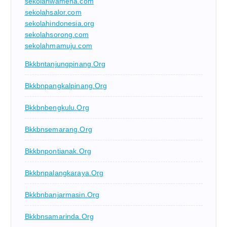
sekolahwamena.com
sekolahsalor.com
sekolahindonesia.org
sekolahsorong.com
sekolahmamuju.com
Bkkbntanjungpinang.org
Bkkbnpangkalpinang.org
Bkkbnbengkulu.org
Bkkbnsemarang.org
Bkkbnpontianak.org
Bkkbnpalangkaraya.org
Bkkbnbanjarmasin.org
Bkkbnsamarinda.org