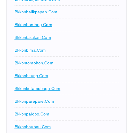
Bkkbnbalikpapan.com
Bkkbnbontang.com
Bkkbntarakan.com
Bkkbnbima.com
Bkkbntomohon.com
Bkkbnbitung.com
Bkkbnkotamobagu.com
Bkkbnparepare.com
Bkkbnpalopo.com
Bkkbnbaubau.com