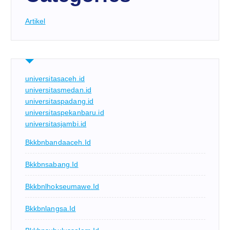
Artikel
universitasaceh.id
universitasmedan.id
universitaspadang.id
universitaspekanbaru.id
universitasjambi.id
Bkkbnbandaaceh.id
Bkkbnsabang.id
Bkkbnlhokseumawe.id
Bkkbnlangsa.id