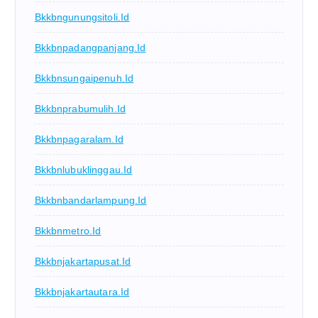
Bkkbngunungsitoli.id
Bkkbnpadangpanjang.id
Bkkbnsungaipenuh.id
Bkkbnprabumulih.id
Bkkbnpagaralam.id
Bkkbnlubuklinggau.id
Bkkbnbandarlampung.id
Bkkbnmetro.id
Bkkbnjakartapusat.id
Bkkbnjakartautara.id