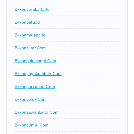
Bkkbnsurakarta.id
Bkkbnbatu.id
Bkkbnmalang.id
Bkkbnblitar.com
Bkkbnbukittinggi.com
Bkkbnpayakumbuh.com
Bkkbnpariaman.com
Bkkbnsolok.com
Bkkbnsawahlunto.com
Bkkbndumai.com