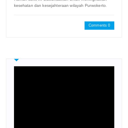
kesehatan dan kesejahteraan wilayah Purwokerto.
Comments 0