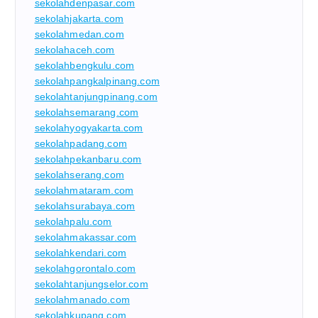
sekolahdenpasar.com
sekolahjakarta.com
sekolahmedan.com
sekolahaceh.com
sekolahbengkulu.com
sekolahpangkalpinang.com
sekolahtanjungpinang.com
sekolahsemarang.com
sekolahyogyakarta.com
sekolahpadang.com
sekolahpekanbaru.com
sekolahserang.com
sekolahmataram.com
sekolahsurabaya.com
sekolahpalu.com
sekolahmakassar.com
sekolahkendari.com
sekolahgorontalo.com
sekolahtanjungselor.com
sekolahmanado.com
sekolahkupang.com