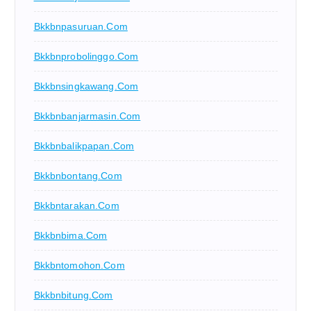
Bkkbnpasuruan.com
Bkkbnprobolinggo.com
Bkkbnsingkawang.com
Bkkbnbanjarmasin.com
Bkkbnbalikpapan.com
Bkkbnbontang.com
Bkkbntarakan.com
Bkkbnbima.com
Bkkbntomohon.com
Bkkbnbitung.com