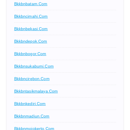
Bkkbnbatam.com
Bkkbncimahi.com
Bkkbnbekasi.com
Bkkbndepok.com
Bkkbnbogor.com
Bkkbnsukabumi.com
Bkkbncirebon.com
Bkkbntasikmalaya.com
Bkkbnkediri.com
Bkkbnmadiun.com
Bkkbnmojokerto.com