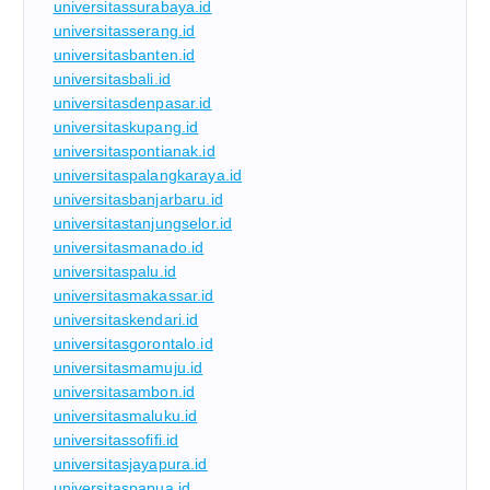
universitassurabaya.id
universitasserang.id
universitasbanten.id
universitasbali.id
universitasdenpasar.id
universitaskupang.id
universitaspontianak.id
universitaspalangkaraya.id
universitasbanjarbaru.id
universitastanjungselor.id
universitasmanado.id
universitaspalu.id
universitasmakassar.id
universitaskendari.id
universitasgorontalo.id
universitasmamuju.id
universitasambon.id
universitasmaluku.id
universitassofifi.id
universitasjayapura.id
universitaspapua.id