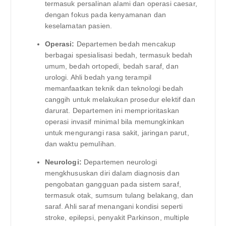
termasuk persalinan alami dan operasi caesar,
dengan fokus pada kenyamanan dan
keselamatan pasien.
Operasi:
Departemen bedah mencakup
berbagai spesialisasi bedah, termasuk bedah
umum, bedah ortopedi, bedah saraf, dan
urologi. Ahli bedah yang terampil
memanfaatkan teknik dan teknologi bedah
canggih untuk melakukan prosedur elektif dan
darurat. Departemen ini memprioritaskan
operasi invasif minimal bila memungkinkan
untuk mengurangi rasa sakit, jaringan parut,
dan waktu pemulihan.
Neurologi:
Departemen neurologi
mengkhususkan diri dalam diagnosis dan
pengobatan gangguan pada sistem saraf,
termasuk otak, sumsum tulang belakang, dan
saraf. Ahli saraf menangani kondisi seperti
stroke, epilepsi, penyakit Parkinson, multiple