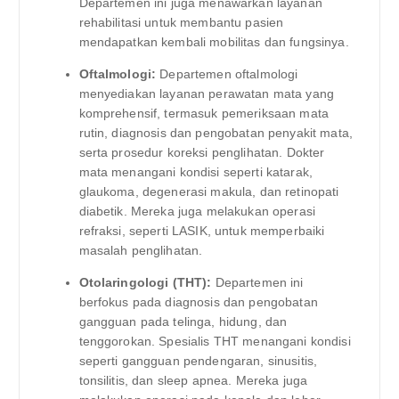
Departemen ini juga menawarkan layanan
rehabilitasi untuk membantu pasien
mendapatkan kembali mobilitas dan fungsinya.
Oftalmologi:
Departemen oftalmologi
menyediakan layanan perawatan mata yang
komprehensif, termasuk pemeriksaan mata
rutin, diagnosis dan pengobatan penyakit mata,
serta prosedur koreksi penglihatan. Dokter
mata menangani kondisi seperti katarak,
glaukoma, degenerasi makula, dan retinopati
diabetik. Mereka juga melakukan operasi
refraksi, seperti LASIK, untuk memperbaiki
masalah penglihatan.
Otolaringologi (THT):
Departemen ini
berfokus pada diagnosis dan pengobatan
gangguan pada telinga, hidung, dan
tenggorokan. Spesialis THT menangani kondisi
seperti gangguan pendengaran, sinusitis,
tonsilitis, dan sleep apnea. Mereka juga