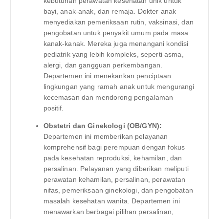
kebutuhan perawatan kesehatan unik untuk
bayi, anak-anak, dan remaja. Dokter anak
menyediakan pemeriksaan rutin, vaksinasi, dan
pengobatan untuk penyakit umum pada masa
kanak-kanak. Mereka juga menangani kondisi
pediatrik yang lebih kompleks, seperti asma,
alergi, dan gangguan perkembangan.
Departemen ini menekankan penciptaan
lingkungan yang ramah anak untuk mengurangi
kecemasan dan mendorong pengalaman
positif.
Obstetri dan Ginekologi (OB/GYN):
Departemen ini memberikan pelayanan
komprehensif bagi perempuan dengan fokus
pada kesehatan reproduksi, kehamilan, dan
persalinan. Pelayanan yang diberikan meliputi
perawatan kehamilan, persalinan, perawatan
nifas, pemeriksaan ginekologi, dan pengobatan
masalah kesehatan wanita. Departemen ini
menawarkan berbagai pilihan persalinan,