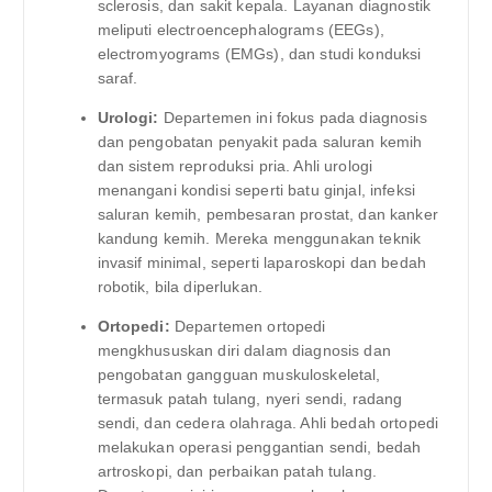
sclerosis, dan sakit kepala. Layanan diagnostik
meliputi electroencephalograms (EEGs),
electromyograms (EMGs), dan studi konduksi
saraf.
Urologi:
Departemen ini fokus pada diagnosis
dan pengobatan penyakit pada saluran kemih
dan sistem reproduksi pria. Ahli urologi
menangani kondisi seperti batu ginjal, infeksi
saluran kemih, pembesaran prostat, dan kanker
kandung kemih. Mereka menggunakan teknik
invasif minimal, seperti laparoskopi dan bedah
robotik, bila diperlukan.
Ortopedi:
Departemen ortopedi
mengkhususkan diri dalam diagnosis dan
pengobatan gangguan muskuloskeletal,
termasuk patah tulang, nyeri sendi, radang
sendi, dan cedera olahraga. Ahli bedah ortopedi
melakukan operasi penggantian sendi, bedah
artroskopi, dan perbaikan patah tulang.