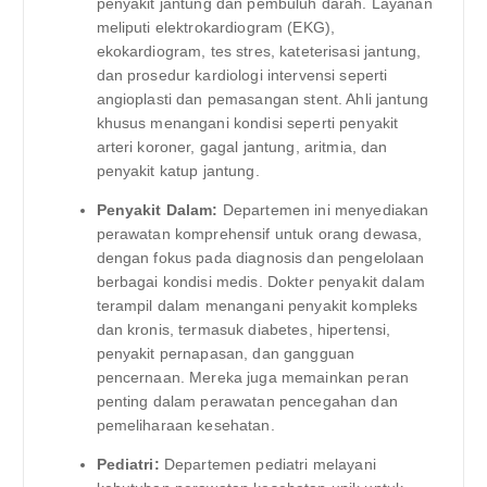
penyakit jantung dan pembuluh darah. Layanan
meliputi elektrokardiogram (EKG),
ekokardiogram, tes stres, kateterisasi jantung,
dan prosedur kardiologi intervensi seperti
angioplasti dan pemasangan stent. Ahli jantung
khusus menangani kondisi seperti penyakit
arteri koroner, gagal jantung, aritmia, dan
penyakit katup jantung.
Penyakit Dalam:
Departemen ini menyediakan
perawatan komprehensif untuk orang dewasa,
dengan fokus pada diagnosis dan pengelolaan
berbagai kondisi medis. Dokter penyakit dalam
terampil dalam menangani penyakit kompleks
dan kronis, termasuk diabetes, hipertensi,
penyakit pernapasan, dan gangguan
pencernaan. Mereka juga memainkan peran
penting dalam perawatan pencegahan dan
pemeliharaan kesehatan.
Pediatri:
Departemen pediatri melayani