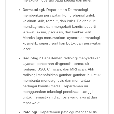
melakukan operasi pada kepala dan leher.
Dermatologi:
Departemen Dermatologi
memberikan perawatan komprehensif untuk
kelainan kulit, rambut, dan kuku. Dokter kulit
mendiagnosis dan mengobati kondisi seperti
jerawat, eksim, psoriasis, dan kanker kulit.
Mereka juga menawarkan layanan dermatologi
kosmetik, seperti suntikan Botox dan perawatan
laser.
Radiologi:
Departemen radiologi menyediakan
layanan pencitraan diagnostik, termasuk
rontgen, USG, CT scan, dan MRI scan. Ahli
radiologi menafsirkan gambar-gambar ini untuk
membantu mendiagnosis dan memantau
berbagai kondisi medis. Departemen ini
menggunakan teknologi pencitraan canggih
untuk memastikan diagnosis yang akurat dan
tepat waktu.
Patologi:
Departemen patologi menganalisis