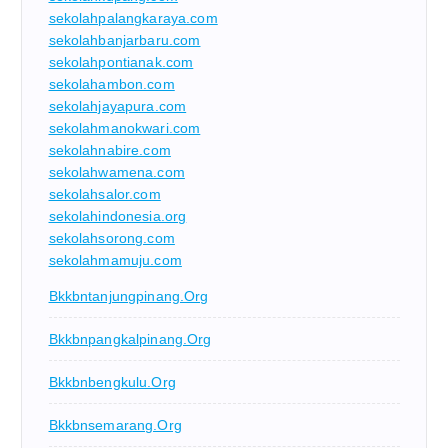
sekolahpalangkaraya.com
sekolahbanjarbaru.com
sekolahpontianak.com
sekolahambon.com
sekolahjayapura.com
sekolahmanokwari.com
sekolahnabire.com
sekolahwamena.com
sekolahsalor.com
sekolahindonesia.org
sekolahsorong.com
sekolahmamuju.com
Bkkbntanjungpinang.org
Bkkbnpangkalpinang.org
Bkkbnbengkulu.org
Bkkbnsemarang.org