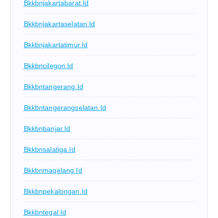
Bkkbnjakartabarat.id
Bkkbnjakartaselatan.id
Bkkbnjakartatimur.id
Bkkbncilegon.id
Bkkbntangerang.id
Bkkbntangerangselatan.id
Bkkbnbanjar.id
Bkkbnsalatiga.id
Bkkbnmagelang.id
Bkkbnpekalongan.id
Bkkbntegal.id