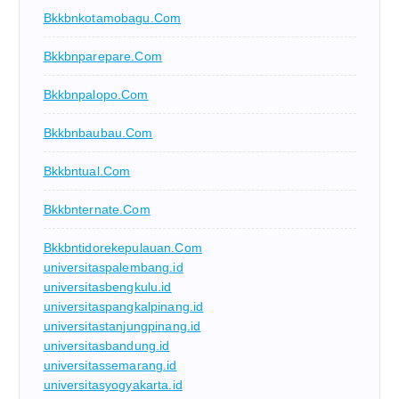
Bkkbnkotamobagu.com
Bkkbnparepare.com
Bkkbnpalopo.com
Bkkbnbaubau.com
Bkkbntual.com
Bkkbnternate.com
Bkkbntidorekepulauan.com
universitaspalembang.id
universitasbengkulu.id
universitaspangkalpinang.id
universitastanjungpinang.id
universitasbandung.id
universitassemarang.id
universitasyogyakarta.id