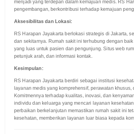
menjadi yang terdepan dalam kemajuan medis. RS Harap
pengembangan, berkontribusi terhadap kemajuan peng
Aksesibilitas dan Lokasi:
RS Harapan Jayakarta berlokasi strategis di Jakarta, 
dan sekitarnya. Rumah sakit ini terhubung dengan bai
yang luas untuk pasien dan pengunjung. Situs web ruma
petunjuk arah, dan informasi kontak.
Kesimpulan:
RS Harapan Jayakarta berdiri sebagai institusi keseh
layanan medis yang komprehensif, perawatan khusus, 
Komitmennya terhadap kualitas, inovasi, dan kenyaman
individu dan keluarga yang mencari layanan kesehatan
perbaikan berkelanjutan memastikan rumah sakit ini t
kesehatan, memberikan layanan luar biasa kepada kom