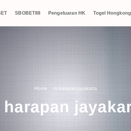
BET
SBOBET88
Pengeluaran HK
Togel Hongkon
Home
rs harapan jayakarta
 harapan jayakar