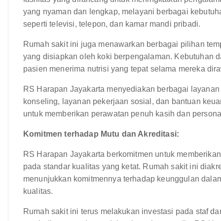
yang nyaman dan lengkap, melayani berbagai kebutuhan
seperti televisi, telepon, dan kamar mandi pribadi.
Rumah sakit ini juga menawarkan berbagai pilihan te
yang disiapkan oleh koki berpengalaman. Kebutuhan d
pasien menerima nutrisi yang tepat selama mereka dira
RS Harapan Jayakarta menyediakan berbagai layanan 
konseling, layanan pekerjaan sosial, dan bantuan keu
untuk memberikan perawatan penuh kasih dan personal
Komitmen terhadap Mutu dan Akreditasi:
RS Harapan Jayakarta berkomitmen untuk memberikan l
pada standar kualitas yang ketat. Rumah sakit ini diakr
menunjukkan komitmennya terhadap keunggulan dalam
kualitas.
Rumah sakit ini terus melakukan investasi pada staf da