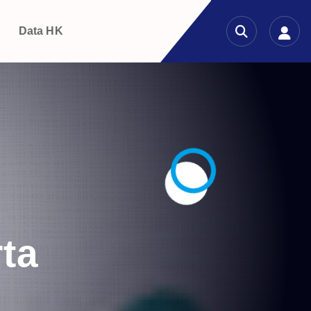
g
Data HK
ta