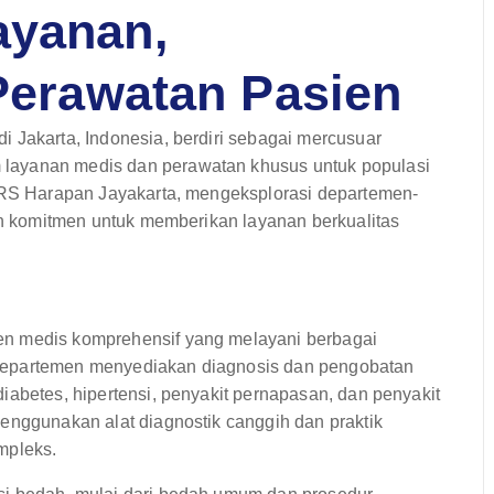
ayanan,
 Perawatan Pasien
 Jakarta, Indonesia, berdiri sebagai mercusuar
layanan medis dan perawatan khusus untuk populasi
k RS Harapan Jayakarta, mengeksplorasi departemen-
dan komitmen untuk memberikan layanan berkualitas
en medis komprehensif yang melayani berbagai
epartemen menyediakan diagnosis dan pengobatan
iabetes, hipertensi, penyakit pernapasan, dan penyakit
enggunakan alat diagnostik canggih dan praktik
mpleks.