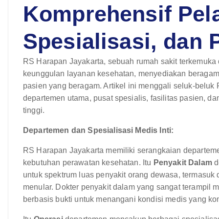
Komprehensif Pel
Spesialisasi, dan
RS Harapan Jayakarta, sebuah rumah sakit terkemuka di
keunggulan layanan kesehatan, menyediakan beragam 
pasien yang beragam. Artikel ini menggali seluk-belu
departemen utama, pusat spesialis, fasilitas pasien, 
tinggi.
Departemen dan Spesialisasi Medis Inti:
RS Harapan Jayakarta memiliki serangkaian departem
kebutuhan perawatan kesehatan. Itu
Penyakit Dalam
d
untuk spektrum luas penyakit orang dewasa, termasuk d
menular. Dokter penyakit dalam yang sangat terampil m
berbasis bukti untuk menangani kondisi medis yang ko