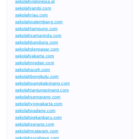
sekolahindonesia.id
sekolahjambi.com
sekolahriau.com
sekolahpalembang.com
sekolahlampung.com
sekolahsamarinda.com
sekolahbandung.com
sekolahdenpasar.com
sekolahjakarta.com
sekolahmedan.com
sekolahaceh.com
sekolahbengkulu.com
sekolahpangkalpinang.com
sekolahtanjungpinang.com
sekolahsemarang.com
sekolahyogyakarta.com
sekolahpadang.com
sekolahpekanbaru.com
sekolahserang.com
sekolahmataram.com
sekolahsurabaya.com