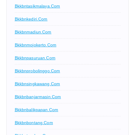
Bkkbntasikmalaya.com
Bkkbnkediri.com
Bkkbnmadiun.com
Bkkbnmojokerto.com
Bkkbnpasuruan.com
Bkkbnprobolinggo.com
Bkkbnsingkawang.com
Bkkbnbanjarmasin.com
Bkkbnbalikpapan.com
Bkkbnbontang.com