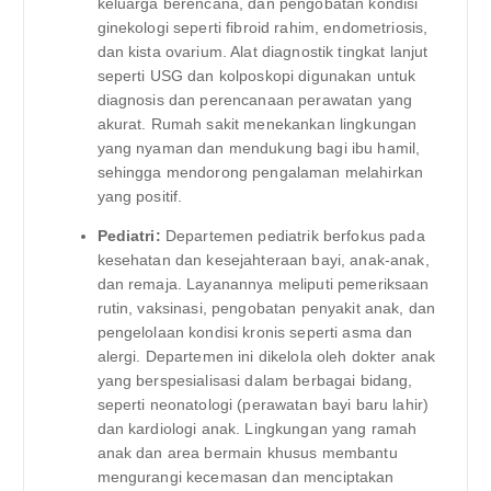
keluarga berencana, dan pengobatan kondisi
ginekologi seperti fibroid rahim, endometriosis,
dan kista ovarium. Alat diagnostik tingkat lanjut
seperti USG dan kolposkopi digunakan untuk
diagnosis dan perencanaan perawatan yang
akurat. Rumah sakit menekankan lingkungan
yang nyaman dan mendukung bagi ibu hamil,
sehingga mendorong pengalaman melahirkan
yang positif.
Pediatri:
Departemen pediatrik berfokus pada
kesehatan dan kesejahteraan bayi, anak-anak,
dan remaja. Layanannya meliputi pemeriksaan
rutin, vaksinasi, pengobatan penyakit anak, dan
pengelolaan kondisi kronis seperti asma dan
alergi. Departemen ini dikelola oleh dokter anak
yang berspesialisasi dalam berbagai bidang,
seperti neonatologi (perawatan bayi baru lahir)
dan kardiologi anak. Lingkungan yang ramah
anak dan area bermain khusus membantu
mengurangi kecemasan dan menciptakan