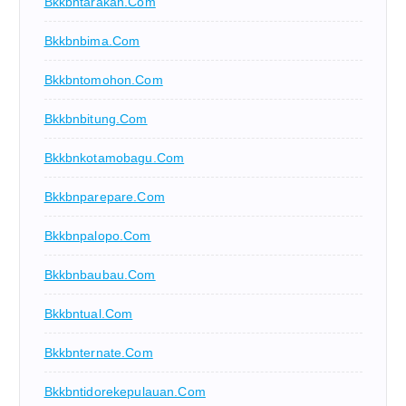
Bkkbntarakan.com
Bkkbnbima.com
Bkkbntomohon.com
Bkkbnbitung.com
Bkkbnkotamobagu.com
Bkkbnparepare.com
Bkkbnpalopo.com
Bkkbnbaubau.com
Bkkbntual.com
Bkkbnternate.com
Bkkbntidorekepulauan.com