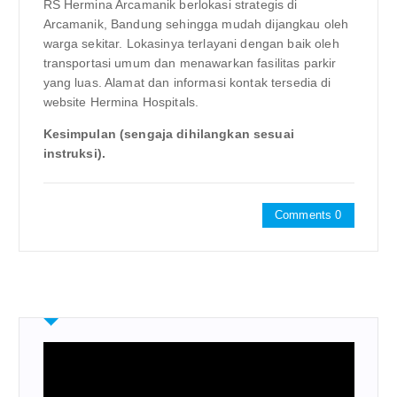
RS Hermina Arcamanik berlokasi strategis di
Arcamanik, Bandung sehingga mudah dijangkau oleh
warga sekitar. Lokasinya terlayani dengan baik oleh
transportasi umum dan menawarkan fasilitas parkir
yang luas. Alamat dan informasi kontak tersedia di
website Hermina Hospitals.
Kesimpulan (sengaja dihilangkan sesuai
instruksi).
Comments 0