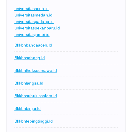
universitasaceh.id
universitasmedan.id
universitaspadang.id
universitaspekanbaru.id
universitasjambi.id
Bkkbnbandaaceh.id
Bkkbnsabang.id
Bkkbnlhokseumawe.id
Bkkbnlangsa.id
Bkkbnsubulussalam.id
Bkkbnbinjai.id
Bkkbntebingtinggi.id