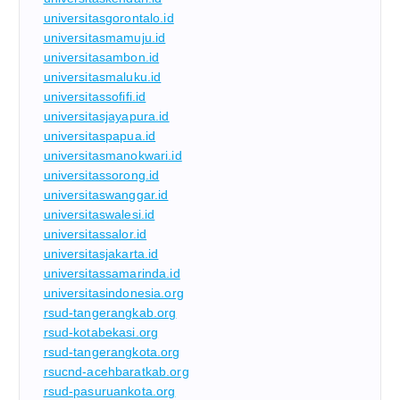
universitasgorontalo.id
universitasmamuju.id
universitasambon.id
universitasmaluku.id
universitassofifi.id
universitasjayapura.id
universitaspapua.id
universitasmanokwari.id
universitassorong.id
universitaswanggar.id
universitaswalesi.id
universitassalor.id
universitasjakarta.id
universitassamarinda.id
universitasindonesia.org
rsud-tangerangkab.org
rsud-kotabekasi.org
rsud-tangerangkota.org
rsucnd-acehbaratkab.org
rsud-pasuruankota.org