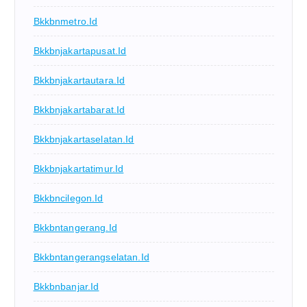
Bkkbnmetro.id
Bkkbnjakartapusat.id
Bkkbnjakartautara.id
Bkkbnjakartabarat.id
Bkkbnjakartaselatan.id
Bkkbnjakartatimur.id
Bkkbncilegon.id
Bkkbntangerang.id
Bkkbntangerangselatan.id
Bkkbnbanjar.id