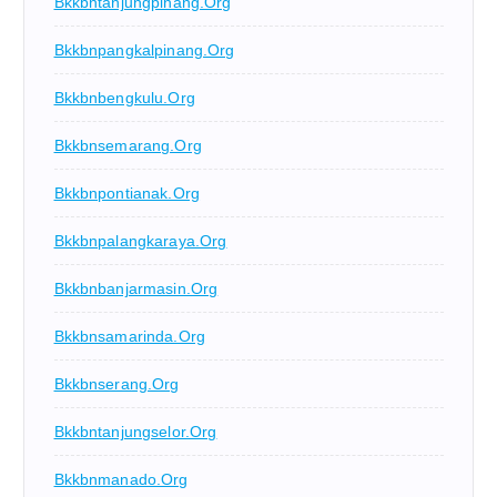
Bkkbntanjungpinang.org
Bkkbnpangkalpinang.org
Bkkbnbengkulu.org
Bkkbnsemarang.org
Bkkbnpontianak.org
Bkkbnpalangkaraya.org
Bkkbnbanjarmasin.org
Bkkbnsamarinda.org
Bkkbnserang.org
Bkkbntanjungselor.org
Bkkbnmanado.org