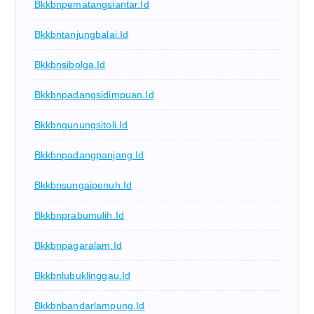
Bkkbnpematangsiantar.id
Bkkbntanjungbalai.id
Bkkbnsibolga.id
Bkkbnpadangsidimpuan.id
Bkkbngunungsitoli.id
Bkkbnpadangpanjang.id
Bkkbnsungaipenuh.id
Bkkbnprabumulih.id
Bkkbnpagaralam.id
Bkkbnlubuklinggau.id
Bkkbnbandarlampung.id