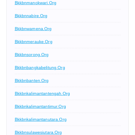
Bkkbnmanokwari.org
Bkkbnnabire.org
Bkkbnwamena.org
Bkkbnmerauke.org
Bkkbnsorong.org
Bkkbnbangkabelitung.org
Bkkbnbanten.org
Bkkbnkalimantantengah.org
Bkkbnkalimantantimur.org
Bkkbnkalimantanutara.org
Bkkbnsulawesiutara.org