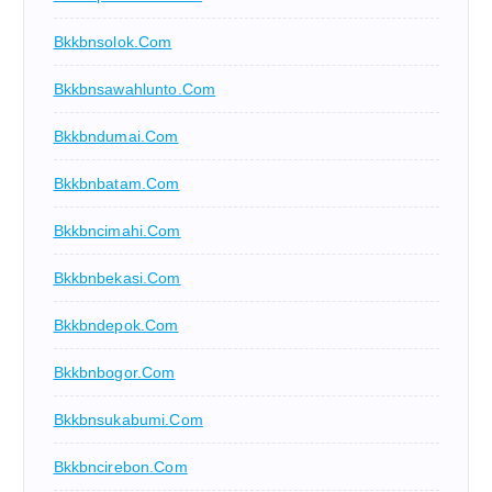
Bkkbnsolok.com
Bkkbnsawahlunto.com
Bkkbndumai.com
Bkkbnbatam.com
Bkkbncimahi.com
Bkkbnbekasi.com
Bkkbndepok.com
Bkkbnbogor.com
Bkkbnsukabumi.com
Bkkbncirebon.com