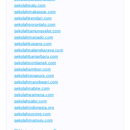
sekolahpalu.com
sekolahmakassar.com
sekolahkendari.com
sekolahgorontalo.com
sekolahtanjungselor.com
sekolahmanado.com
sekolahkupang.com
sekolahpalangkaraya.com
sekolahbanjarbaru.com
sekolahpontianak.com
sekolahambon.com
sekolahjayapura.com
sekolahmanokwari.com
sekolahnabire.com
sekolahwamena.com
sekolahsalor.com
sekolahindonesia.org
sekolahsorong.com
sekolahmamuju.com