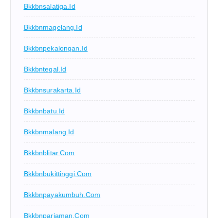
Bkkbnsalatiga.id
Bkkbnmagelang.id
Bkkbnpekalongan.id
Bkkbntegal.id
Bkkbnsurakarta.id
Bkkbnbatu.id
Bkkbnmalang.id
Bkkbnblitar.com
Bkkbnbukittinggi.com
Bkkbnpayakumbuh.com
Bkkbnpariaman.com