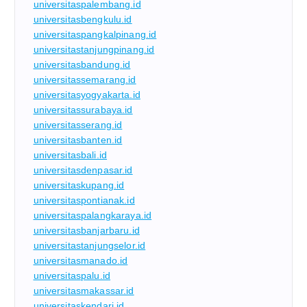
universitaspalembang.id
universitasbengkulu.id
universitaspangkalpinang.id
universitastanjungpinang.id
universitasbandung.id
universitassemarang.id
universitasyogyakarta.id
universitassurabaya.id
universitasserang.id
universitasbanten.id
universitasbali.id
universitasdenpasar.id
universitaskupang.id
universitaspontianak.id
universitaspalangkaraya.id
universitasbanjarbaru.id
universitastanjungselor.id
universitasmanado.id
universitaspalu.id
universitasmakassar.id
universitaskendari.id