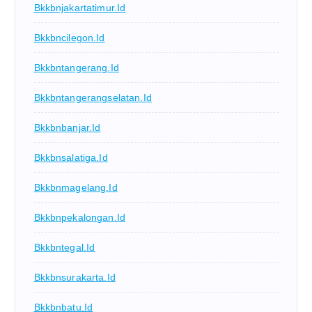
Bkkbnjakartatimur.id
Bkkbncilegon.id
Bkkbntangerang.id
Bkkbntangerangselatan.id
Bkkbnbanjar.id
Bkkbnsalatiga.id
Bkkbnmagelang.id
Bkkbnpekalongan.id
Bkkbntegal.id
Bkkbnsurakarta.id
Bkkbnbatu.id