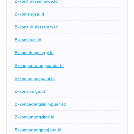
Bkkbnlhokseumawe.id
Bkkbnlangsa.id
Bkkbnsubulussalam.id
Bkkbnbinjai.id
Bkkbntebingtinggi.id
Bkkbnpematangsiantar.id
Bkkbntanjungbalai.id
Bkkbnsibolga.id
Bkkbnpadangsidimpuan.id
Bkkbngunungsitoli.id
Bkkbnpadangpanjang.id