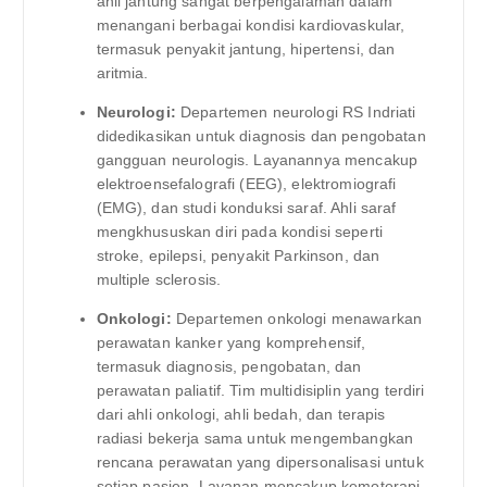
ahli jantung sangat berpengalaman dalam
menangani berbagai kondisi kardiovaskular,
termasuk penyakit jantung, hipertensi, dan
aritmia.
Neurologi:
Departemen neurologi RS Indriati
didedikasikan untuk diagnosis dan pengobatan
gangguan neurologis. Layanannya mencakup
elektroensefalografi (EEG), elektromiografi
(EMG), dan studi konduksi saraf. Ahli saraf
mengkhususkan diri pada kondisi seperti
stroke, epilepsi, penyakit Parkinson, dan
multiple sclerosis.
Onkologi:
Departemen onkologi menawarkan
perawatan kanker yang komprehensif,
termasuk diagnosis, pengobatan, dan
perawatan paliatif. Tim multidisiplin yang terdiri
dari ahli onkologi, ahli bedah, dan terapis
radiasi bekerja sama untuk mengembangkan
rencana perawatan yang dipersonalisasi untuk
setiap pasien. Layanan mencakup kemoterapi,