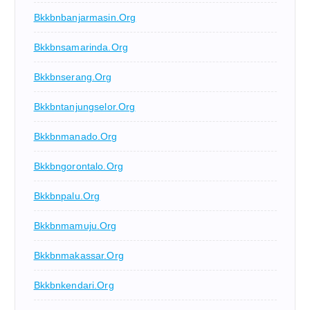
Bkkbnbanjarmasin.org
Bkkbnsamarinda.org
Bkkbnserang.org
Bkkbntanjungselor.org
Bkkbnmanado.org
Bkkbngorontalo.org
Bkkbnpalu.org
Bkkbnmamuju.org
Bkkbnmakassar.org
Bkkbnkendari.org