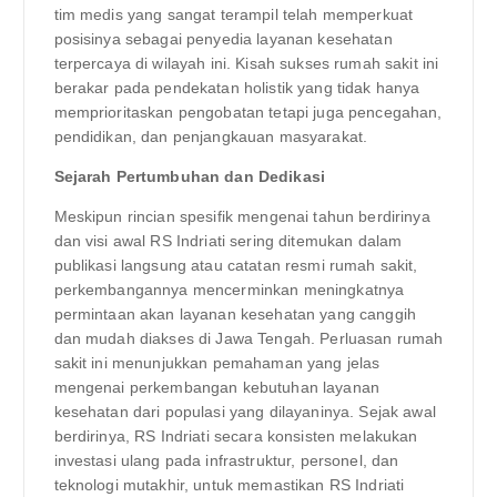
tim medis yang sangat terampil telah memperkuat
posisinya sebagai penyedia layanan kesehatan
terpercaya di wilayah ini. Kisah sukses rumah sakit ini
berakar pada pendekatan holistik yang tidak hanya
memprioritaskan pengobatan tetapi juga pencegahan,
pendidikan, dan penjangkauan masyarakat.
Sejarah Pertumbuhan dan Dedikasi
Meskipun rincian spesifik mengenai tahun berdirinya
dan visi awal RS Indriati sering ditemukan dalam
publikasi langsung atau catatan resmi rumah sakit,
perkembangannya mencerminkan meningkatnya
permintaan akan layanan kesehatan yang canggih
dan mudah diakses di Jawa Tengah. Perluasan rumah
sakit ini menunjukkan pemahaman yang jelas
mengenai perkembangan kebutuhan layanan
kesehatan dari populasi yang dilayaninya. Sejak awal
berdirinya, RS Indriati secara konsisten melakukan
investasi ulang pada infrastruktur, personel, dan
teknologi mutakhir, untuk memastikan RS Indriati