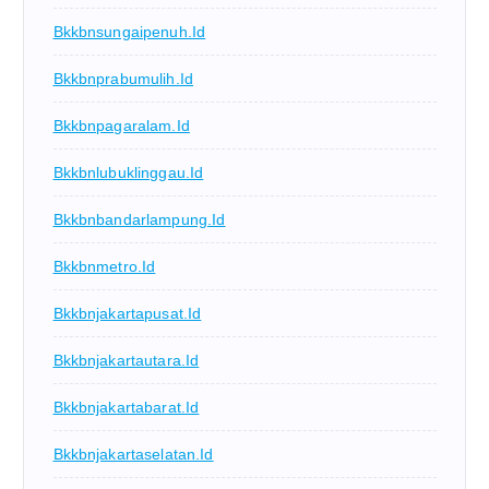
Bkkbnsungaipenuh.id
Bkkbnprabumulih.id
Bkkbnpagaralam.id
Bkkbnlubuklinggau.id
Bkkbnbandarlampung.id
Bkkbnmetro.id
Bkkbnjakartapusat.id
Bkkbnjakartautara.id
Bkkbnjakartabarat.id
Bkkbnjakartaselatan.id