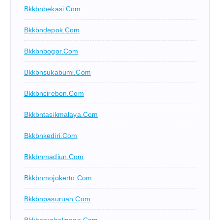
Bkkbnbekasi.com
Bkkbndepok.com
Bkkbnbogor.com
Bkkbnsukabumi.com
Bkkbncirebon.com
Bkkbntasikmalaya.com
Bkkbnkediri.com
Bkkbnmadiun.com
Bkkbnmojokerto.com
Bkkbnpasuruan.com