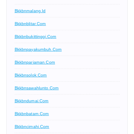
Bkkbnmalang.id
Bkkbnblitar.com
Bkkbnbukittinggi.com
Bkkbnpayakumbuh.com
Bkkbnpariaman.com
Bkkbnsolok.com
Bkkbnsawahlunto.com
Bkkbndumai.com
Bkkbnbatam.com
Bkkbncimahi.com