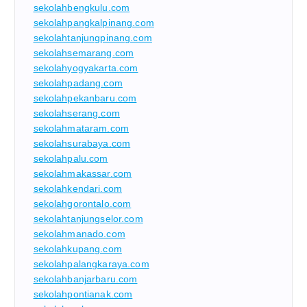
sekolahbengkulu.com
sekolahpangkalpinang.com
sekolahtanjungpinang.com
sekolahsemarang.com
sekolahyogyakarta.com
sekolahpadang.com
sekolahpekanbaru.com
sekolahserang.com
sekolahmataram.com
sekolahsurabaya.com
sekolahpalu.com
sekolahmakassar.com
sekolahkendari.com
sekolahgorontalo.com
sekolahtanjungselor.com
sekolahmanado.com
sekolahkupang.com
sekolahpalangkaraya.com
sekolahbanjarbaru.com
sekolahpontianak.com