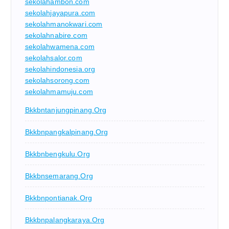
sekolahambon.com
sekolahjayapura.com
sekolahmanokwari.com
sekolahnabire.com
sekolahwamena.com
sekolahsalor.com
sekolahindonesia.org
sekolahsorong.com
sekolahmamuju.com
Bkkbntanjungpinang.org
Bkkbnpangkalpinang.org
Bkkbnbengkulu.org
Bkkbnsemarang.org
Bkkbnpontianak.org
Bkkbnpalangkaraya.org