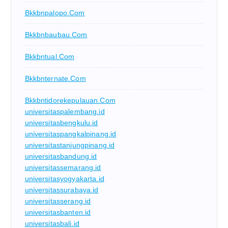
Bkkbnpalopo.com
Bkkbnbaubau.com
Bkkbntual.com
Bkkbnternate.com
Bkkbntidorekepulauan.com
universitaspalembang.id
universitasbengkulu.id
universitaspangkalpinang.id
universitastanjungpinang.id
universitasbandung.id
universitassemarang.id
universitasyogyakarta.id
universitassurabaya.id
universitasserang.id
universitasbanten.id
universitasbali.id