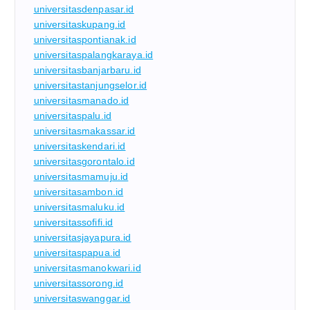
universitasdenpasar.id
universitaskupang.id
universitaspontianak.id
universitaspalangkaraya.id
universitasbanjarbaru.id
universitastanjungselor.id
universitasmanado.id
universitaspalu.id
universitasmakassar.id
universitaskendari.id
universitasgorontalo.id
universitasmamuju.id
universitasambon.id
universitasmaluku.id
universitassofifi.id
universitasjayapura.id
universitaspapua.id
universitasmanokwari.id
universitassorong.id
universitaswanggar.id