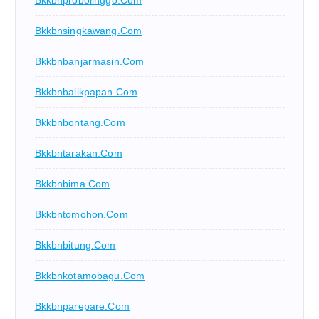
Bkkbnprobolinggo.com
Bkkbnsingkawang.com
Bkkbnbanjarmasin.com
Bkkbnbalikpapan.com
Bkkbnbontang.com
Bkkbntarakan.com
Bkkbnbima.com
Bkkbntomohon.com
Bkkbnbitung.com
Bkkbnkotamobagu.com
Bkkbnparepare.com