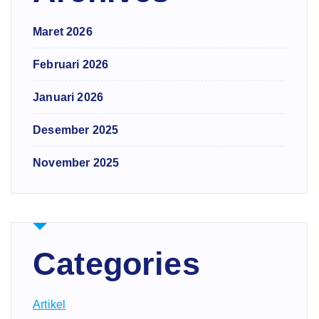
Maret 2026
Februari 2026
Januari 2026
Desember 2025
November 2025
Categories
Artikel