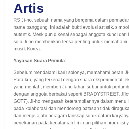
Artis
RS Ji-ho, sebuah nama yang bergema dalam permadani 
nama panggung. Ini adalah bukti evolusi artistik, simb
autentik. Meskipun dikenal sebagai anggota kunci dari
solo Ji-ho memberikan lensa penting untuk memahami 
musik Korea.
Yayasan Suara Pemula:
Sebelum mendalami karir solonya, memahami peran Ji-
Para kru, yang terkenal dengan suara eksperimental, 
yang mentah, memberi Ji-ho lahan subur untuk pertumb
dengan anggota berbakat seperti BRADYSTREET, Jflow,
GOT7), Ji-ho mengasah keterampilannya dalam menuli
pada kolaborasi dan mendorong batasan tidak diraguk
dan menjelajahi beragam lanskap sonik dalam karyanya 
penekanan pada kedalaman lirik dan pilihan produksi 