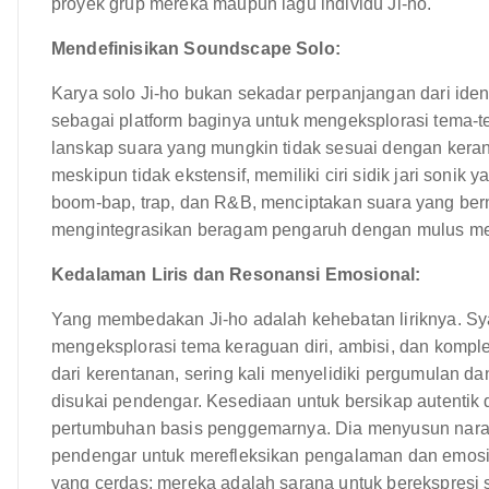
proyek grup mereka maupun lagu individu Ji-ho.
Mendefinisikan Soundscape Solo:
Karya solo Ji-ho bukan sekadar perpanjangan dari ident
sebagai platform baginya untuk mengeksplorasi tema-
lanskap suara yang mungkin tidak sesuai dengan keran
meskipun tidak ekstensif, memiliki ciri sidik jari son
boom-bap, trap, dan R&B, menciptakan suara yang ber
mengintegrasikan beragam pengaruh dengan mulus merup
Kedalaman Liris dan Resonansi Emosional:
Yang membedakan Ji-ho adalah kehebatan liriknya. Syair-
mengeksplorasi tema keraguan diri, ambisi, dan kompl
dari kerentanan, sering kali menyelidiki pergumulan d
disukai pendengar. Kesediaan untuk bersikap autentik
pertumbuhan basis penggemarnya. Dia menyusun nara
pendengar untuk merefleksikan pengalaman dan emosi 
yang cerdas; mereka adalah sarana untuk berekspresi 