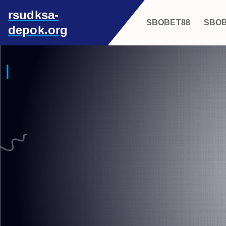
S
rsudksa-
k
SBOBET88
SBO
depok.org
i
p
t
o
c
o
n
t
e
n
t