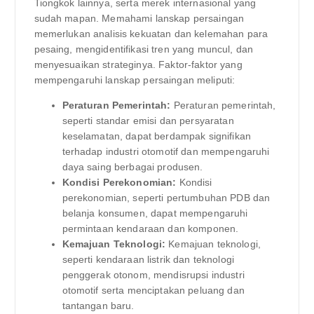
Tiongkok lainnya, serta merek internasional yang
sudah mapan. Memahami lanskap persaingan
memerlukan analisis kekuatan dan kelemahan para
pesaing, mengidentifikasi tren yang muncul, dan
menyesuaikan strateginya. Faktor-faktor yang
mempengaruhi lanskap persaingan meliputi:
Peraturan Pemerintah:
Peraturan pemerintah,
seperti standar emisi dan persyaratan
keselamatan, dapat berdampak signifikan
terhadap industri otomotif dan mempengaruhi
daya saing berbagai produsen.
Kondisi Perekonomian:
Kondisi
perekonomian, seperti pertumbuhan PDB dan
belanja konsumen, dapat mempengaruhi
permintaan kendaraan dan komponen.
Kemajuan Teknologi:
Kemajuan teknologi,
seperti kendaraan listrik dan teknologi
penggerak otonom, mendisrupsi industri
otomotif serta menciptakan peluang dan
tantangan baru.