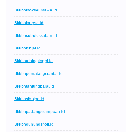
Bkkbnlhokseumawe.id
Bkkbnlangsa.id
Bkkbnsubulussalam.id
Bkkbnbinjai.id
Bkkbntebingtinggi.id
Bkkbnpematangsiantar.id
Bkkbntanjungbalai.id
Bkkbnsibolga.id
Bkkbnpadangsidimpuan.id
Bkkbngunungsitoli.id