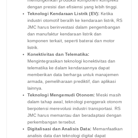
dengan presisi dan efisiensi yang lebih tinggi.
Teknologi Kendaraan Listrik (EV):
Ketika
industri otomotif beralih ke kendaraan listrik, RS
JMC harus berinvestasi dalam pengembangan
dan manufaktur kendaraan listrik dan
komponen terkait, seperti baterai dan motor
listrik.
Konektivitas dan Telematika:
Mengintegrasikan teknologi konektivitas dan
telematika ke dalam kendaraannya dapat
memberikan data berharga untuk manajemen
armada, pemeliharaan prediktif, dan aplikasi
lainnya.
Teknologi Mengemudi Otonom:
Meski masih
dalam tahap awal, teknologi penggerak otonom
berpotensi merevolusi industri transportasi. RS
JMC harus memantau dan beradaptasi dengan
perkembangan tersebut.
Digitalisasi dan Analisis Data:
Memanfaatkan
analisis data dan teknologi digital dapat