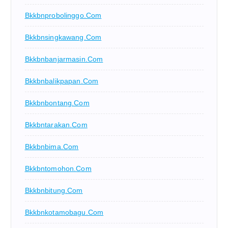
Bkkbnprobolinggo.com
Bkkbnsingkawang.com
Bkkbnbanjarmasin.com
Bkkbnbalikpapan.com
Bkkbnbontang.com
Bkkbntarakan.com
Bkkbnbima.com
Bkkbntomohon.com
Bkkbnbitung.com
Bkkbnkotamobagu.com