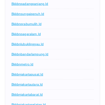
Bkkbnpadangpanjang.id
Bkkbnsungaipenuh.id
Bkkbnprabumulih.id
Bkkbnpagaralam.id
Bkkbnlubuklinggau.id
Bkkbnbandarlampung.id
Bkkbnmetro.id
Bkkbnjakartapusat.id
Bkkbnjakartautara.id
Bkkbnjakartabarat.id
Bkkbnjakartaselatan.id