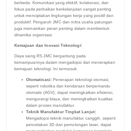
berbeda. Komunikasi yang efektif, kolaborasi, dan
fokus pada perbaikan berkelanjutan sangat penting
untuk menciptakan lingkungan kerja yang positif dan
produktif. Pengaruh JMC dan mitra usaha patungan
juga memainkan peran penting dalam membentuk
dinamika organisasi.
Kemajuan dan Inovasi Teknologi:
Daya saing RS JMC bergantung pada
kemampuannya dalam mengadopsi dan menerapkan
kemajuan teknologi. Ini termasuk:
Otomatisasi:
Penerapan teknologi otomasi,
seperti robotika dan kendaraan berpemandu
otomatis (AGV), dapat meningkatkan efisiensi,
mengurangi biaya, dan meningkatkan kualitas
dalam proses manufaktur.
Teknik Manufaktur Tingkat Lanjut:
Mengadopsi teknik manufaktur canggih, seperti
pencetakan 3D dan pemotongan laser, dapat
memungkinkan produksi komponen kompleks