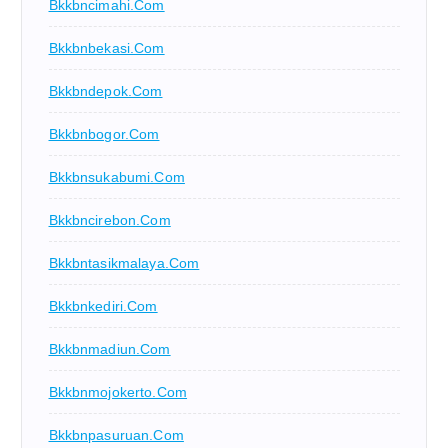
Bkkbncimahi.com
Bkkbnbekasi.com
Bkkbndepok.com
Bkkbnbogor.com
Bkkbnsukabumi.com
Bkkbncirebon.com
Bkkbntasikmalaya.com
Bkkbnkediri.com
Bkkbnmadiun.com
Bkkbnmojokerto.com
Bkkbnpasuruan.com