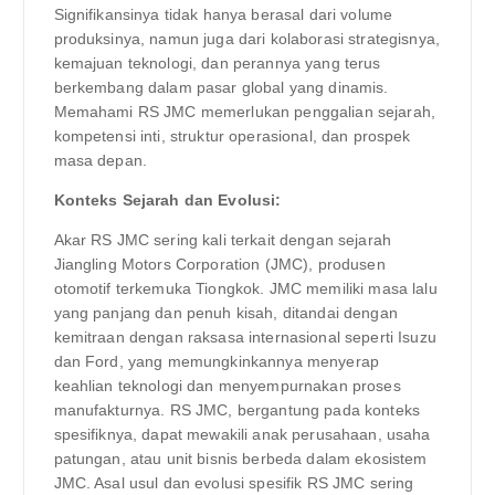
Signifikansinya tidak hanya berasal dari volume
produksinya, namun juga dari kolaborasi strategisnya,
kemajuan teknologi, dan perannya yang terus
berkembang dalam pasar global yang dinamis.
Memahami RS JMC memerlukan penggalian sejarah,
kompetensi inti, struktur operasional, dan prospek
masa depan.
Konteks Sejarah dan Evolusi:
Akar RS JMC sering kali terkait dengan sejarah
Jiangling Motors Corporation (JMC), produsen
otomotif terkemuka Tiongkok. JMC memiliki masa lalu
yang panjang dan penuh kisah, ditandai dengan
kemitraan dengan raksasa internasional seperti Isuzu
dan Ford, yang memungkinkannya menyerap
keahlian teknologi dan menyempurnakan proses
manufakturnya. RS JMC, bergantung pada konteks
spesifiknya, dapat mewakili anak perusahaan, usaha
patungan, atau unit bisnis berbeda dalam ekosistem
JMC. Asal usul dan evolusi spesifik RS JMC sering