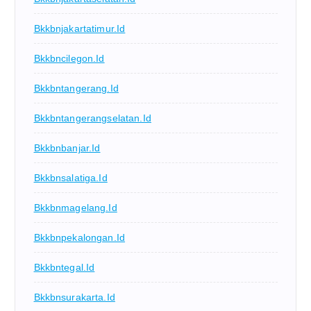
Bkkbnjakartatimur.id
Bkkbncilegon.id
Bkkbntangerang.id
Bkkbntangerangselatan.id
Bkkbnbanjar.id
Bkkbnsalatiga.id
Bkkbnmagelang.id
Bkkbnpekalongan.id
Bkkbntegal.id
Bkkbnsurakarta.id