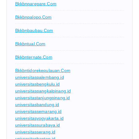
Bkkbnparepare.com
Bkkbnpalopo.com
Bkkbnbaubau.com
Bkkbntual.com
Bkkbnternate.com
Bkkbntidorekepulauan.com
universitaspalembang.id
universitasbengkulu.id
universitaspangkalpinang.id
universitastanjungpinang.id
universitasbandung.id
universitassemarang.id
universitasyogyakarta.id
universitassurabaya.id
universitasserang.id
universitasbanten.id