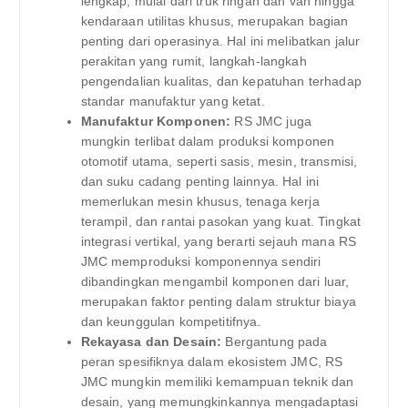
lengkap, mulai dari truk ringan dan van hingga
kendaraan utilitas khusus, merupakan bagian
penting dari operasinya. Hal ini melibatkan jalur
perakitan yang rumit, langkah-langkah
pengendalian kualitas, dan kepatuhan terhadap
standar manufaktur yang ketat.
Manufaktur Komponen:
RS JMC juga
mungkin terlibat dalam produksi komponen
otomotif utama, seperti sasis, mesin, transmisi,
dan suku cadang penting lainnya. Hal ini
memerlukan mesin khusus, tenaga kerja
terampil, dan rantai pasokan yang kuat. Tingkat
integrasi vertikal, yang berarti sejauh mana RS
JMC memproduksi komponennya sendiri
dibandingkan mengambil komponen dari luar,
merupakan faktor penting dalam struktur biaya
dan keunggulan kompetitifnya.
Rekayasa dan Desain:
Bergantung pada
peran spesifiknya dalam ekosistem JMC, RS
JMC mungkin memiliki kemampuan teknik dan
desain, yang memungkinkannya mengadaptasi