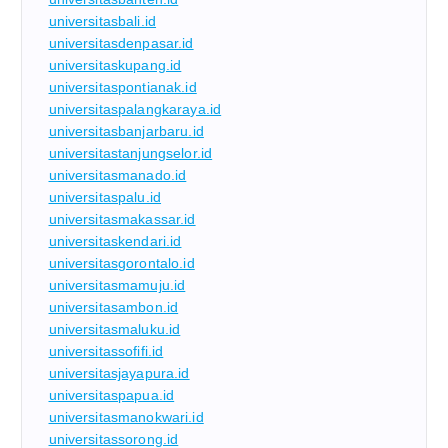
universitasbali.id
universitasdenpasar.id
universitaskupang.id
universitaspontianak.id
universitaspalangkaraya.id
universitasbanjarbaru.id
universitastanjungselor.id
universitasmanado.id
universitaspalu.id
universitasmakassar.id
universitaskendari.id
universitasgorontalo.id
universitasmamuju.id
universitasambon.id
universitasmaluku.id
universitassofifi.id
universitasjayapura.id
universitaspapua.id
universitasmanokwari.id
universitassorong.id