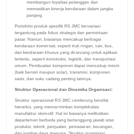
membangun loyalitas pelanggan dan
memastikan kinerja kendaraan dalam jangka
panjang.
Portofolio produk spesifik RS JMC bervariasi
tergantung pada fokus strategis dan permintaan
pasar. Namun, biasanya mencakup berbagai
kendaraan komersial, seperti truk ringan, van, bus,
dan kendaraan khusus yang dirancang untuk aplikasi
tertentu, seperti konstruksi, logistik, dan transportasi
umum. Pembuatan komponen dapat mencakup mesin
(baik bensin maupun solar), transmisi, komponen
sasis, dan suku cadang penting lainnya.
Struktur Operasional dan Dinamika Organisasi:
Struktur operasional RS JMC cenderung bersifat
hierarkis, yang mencerminkan kompleksitas
manufaktur otomotif. Hal ini biasanya melibatkan
departemen berbeda yang bertanggung jawab atas
produksi, teknik, penjualan, pemasaran, keuangan,
dan sumber daya manusia. Struktur organisasi