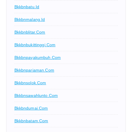
Bkkbnbatu.id
Bkkbnmalang.id
Bkkbnblitar.com
Bkkbnbukittinggi.com
Bkkbnpayakumbuh.com
Bkkbnpariaman.com
Bkkbnsolok.com
Bkkbnsawahlunto.com
Bkkbndumai.com
Bkkbnbatam.com