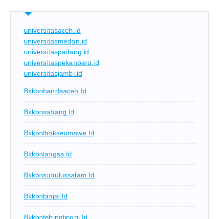
universitasaceh.id
universitasmedan.id
universitaspadang.id
universitaspekanbaru.id
universitasjambi.id
Bkkbnbandaaceh.id
Bkkbnsabang.id
Bkkbnlhokseumawe.id
Bkkbnlangsa.id
Bkkbnsubulussalam.id
Bkkbnbinjai.id
Bkkbntebingtinggi.id