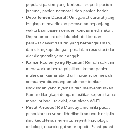
populasi pasien yang berbeda, seperti pasien
jantung, pasien neonatal, dan pasien bedah.
Departemen Darurat:
Unit gawat darurat yang
lengkap menyediakan perawatan sepanjang
waktu bagi pasien dengan kondisi medis akut.
Departemen ini dikelola oleh dokter dan
perawat gawat darurat yang berpengalaman,
dan dilengkapi dengan peralatan resusitasi dan
alat diagnostik yang canggih.
Kamar Pasien yang Nyaman:
Rumah sakit ini
menawarkan berbagai pilihan kamar pasien,
mulai dari kamar standar hingga suite mewah,
semuanya dirancang untuk memberikan
lingkungan yang nyaman dan menyembuhkan.
Kamar dilengkapi dengan fasilitas seperti kamar
mandi pribadi, televisi, dan akses Wi-Fi.
Pusat Khusus:
RS Mandaya memiliki pusat-
pusat khusus yang didedikasikan untuk disiplin
ilmu kedokteran tertentu, seperti kardiologi,
onkologi, neurologi, dan ortopedi. Pusat-pusat