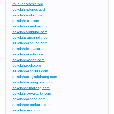
rsud-indonesia.org
sekolahindonesia.id
sekolahjambi.com
sekolahriau.com
sekolahpalembang.com
sekolahlampung.com
sekolahsamarinda.com
sekolahbandung.com
sekolahdenpasar.com
sekolahjakarta.com
sekolahmedan.com
sekolahaceh.com
sekolahbengkulu.com
sekolahpangkalpinang.com
sekolahtanjungpinang.com
sekolahsemarang.com
sekolahyogyakarta.com
sekolahpadang.com
sekolahpekanbaru.com
sekolahserang.com