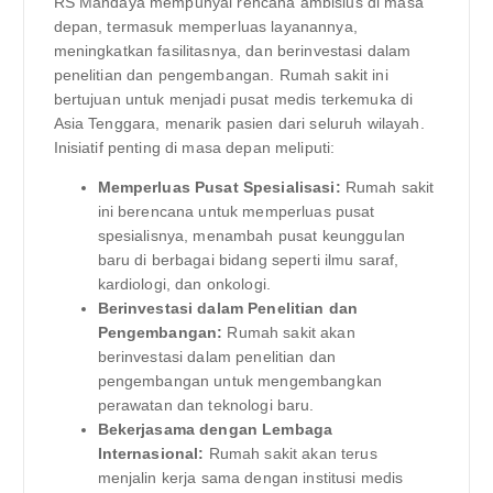
RS Mandaya mempunyai rencana ambisius di masa
depan, termasuk memperluas layanannya,
meningkatkan fasilitasnya, dan berinvestasi dalam
penelitian dan pengembangan. Rumah sakit ini
bertujuan untuk menjadi pusat medis terkemuka di
Asia Tenggara, menarik pasien dari seluruh wilayah.
Inisiatif penting di masa depan meliputi:
Memperluas Pusat Spesialisasi:
Rumah sakit
ini berencana untuk memperluas pusat
spesialisnya, menambah pusat keunggulan
baru di berbagai bidang seperti ilmu saraf,
kardiologi, dan onkologi.
Berinvestasi dalam Penelitian dan
Pengembangan:
Rumah sakit akan
berinvestasi dalam penelitian dan
pengembangan untuk mengembangkan
perawatan dan teknologi baru.
Bekerjasama dengan Lembaga
Internasional:
Rumah sakit akan terus
menjalin kerja sama dengan institusi medis