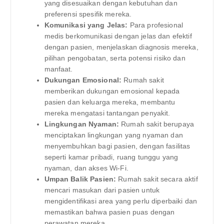
yang disesuaikan dengan kebutuhan dan
preferensi spesifik mereka.
Komunikasi yang Jelas:
Para profesional
medis berkomunikasi dengan jelas dan efektif
dengan pasien, menjelaskan diagnosis mereka,
pilihan pengobatan, serta potensi risiko dan
manfaat.
Dukungan Emosional:
Rumah sakit
memberikan dukungan emosional kepada
pasien dan keluarga mereka, membantu
mereka mengatasi tantangan penyakit.
Lingkungan Nyaman:
Rumah sakit berupaya
menciptakan lingkungan yang nyaman dan
menyembuhkan bagi pasien, dengan fasilitas
seperti kamar pribadi, ruang tunggu yang
nyaman, dan akses Wi-Fi.
Umpan Balik Pasien:
Rumah sakit secara aktif
mencari masukan dari pasien untuk
mengidentifikasi area yang perlu diperbaiki dan
memastikan bahwa pasien puas dengan
perawatan mereka.