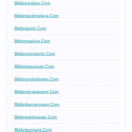
Bkkbncirebon.com
Bkkbntasikmalaya.com
Bkkbnkediri.com
Bkkbnmadiun.com
Bkkbnmojokerto.com
Bkkbnpasuruan.com
Bkkbnprobolinggo.com
Bkkbnsingkawang.com
Bkkbnbanjarmasin.com
Bkkbnbalikpapan.com
Bkkbnbontang.com