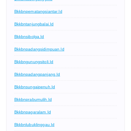
Bkkbnpematangsiantar.id
Bkkbntanjungbalai.id
Bkkbnsibolga.id
Bkkbnpadangsidimpuan.id
Bkkbngunungsitoli.id
Bkkbnpadangpanjang.id
Bkkbnsungaipenuh.id
Bkkbnprabumulih.id
Bkkbnpagaralam.id
Bkkbnlubuklinggau.id