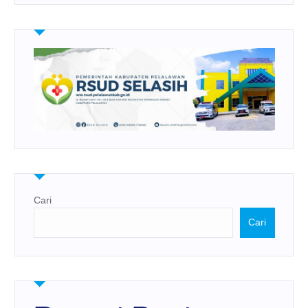
Cari
Cari