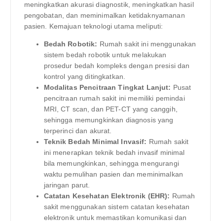
meningkatkan akurasi diagnostik, meningkatkan hasil
pengobatan, dan meminimalkan ketidaknyamanan
pasien. Kemajuan teknologi utama meliputi:
Bedah Robotik:
Rumah sakit ini menggunakan
sistem bedah robotik untuk melakukan
prosedur bedah kompleks dengan presisi dan
kontrol yang ditingkatkan.
Modalitas Pencitraan Tingkat Lanjut:
Pusat
pencitraan rumah sakit ini memiliki pemindai
MRI, CT scan, dan PET-CT yang canggih,
sehingga memungkinkan diagnosis yang
terperinci dan akurat.
Teknik Bedah Minimal Invasif:
Rumah sakit
ini menerapkan teknik bedah invasif minimal
bila memungkinkan, sehingga mengurangi
waktu pemulihan pasien dan meminimalkan
jaringan parut.
Catatan Kesehatan Elektronik (EHR):
Rumah
sakit menggunakan sistem catatan kesehatan
elektronik untuk memastikan komunikasi dan