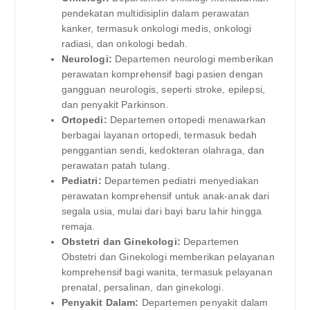
pendekatan multidisiplin dalam perawatan
kanker, termasuk onkologi medis, onkologi
radiasi, dan onkologi bedah.
Neurologi:
Departemen neurologi memberikan
perawatan komprehensif bagi pasien dengan
gangguan neurologis, seperti stroke, epilepsi,
dan penyakit Parkinson.
Ortopedi:
Departemen ortopedi menawarkan
berbagai layanan ortopedi, termasuk bedah
penggantian sendi, kedokteran olahraga, dan
perawatan patah tulang.
Pediatri:
Departemen pediatri menyediakan
perawatan komprehensif untuk anak-anak dari
segala usia, mulai dari bayi baru lahir hingga
remaja.
Obstetri dan Ginekologi:
Departemen
Obstetri dan Ginekologi memberikan pelayanan
komprehensif bagi wanita, termasuk pelayanan
prenatal, persalinan, dan ginekologi.
Penyakit Dalam:
Departemen penyakit dalam