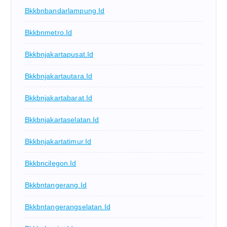
Bkkbnbandarlampung.id
Bkkbnmetro.id
Bkkbnjakartapusat.id
Bkkbnjakartautara.id
Bkkbnjakartabarat.id
Bkkbnjakartaselatan.id
Bkkbnjakartatimur.id
Bkkbncilegon.id
Bkkbntangerang.id
Bkkbntangerangselatan.id