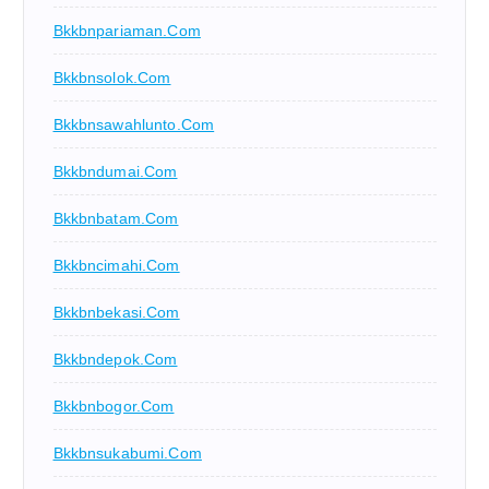
Bkkbnpariaman.com
Bkkbnsolok.com
Bkkbnsawahlunto.com
Bkkbndumai.com
Bkkbnbatam.com
Bkkbncimahi.com
Bkkbnbekasi.com
Bkkbndepok.com
Bkkbnbogor.com
Bkkbnsukabumi.com