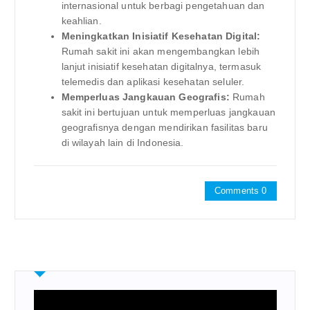
internasional untuk berbagi pengetahuan dan
keahlian.
Meningkatkan Inisiatif Kesehatan Digital:
Rumah sakit ini akan mengembangkan lebih
lanjut inisiatif kesehatan digitalnya, termasuk
telemedis dan aplikasi kesehatan seluler.
Memperluas Jangkauan Geografis:
Rumah
sakit ini bertujuan untuk memperluas jangkauan
geografisnya dengan mendirikan fasilitas baru
di wilayah lain di Indonesia.
Comments 0