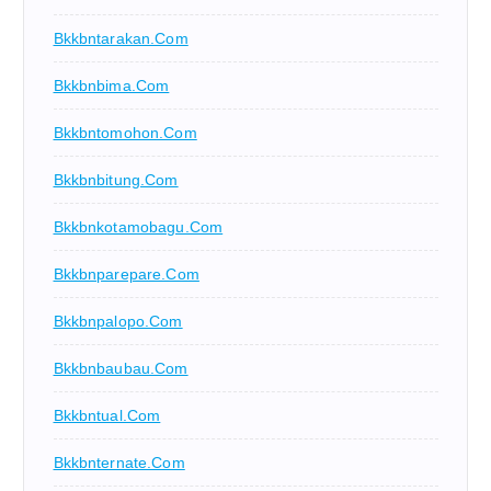
Bkkbntarakan.com
Bkkbnbima.com
Bkkbntomohon.com
Bkkbnbitung.com
Bkkbnkotamobagu.com
Bkkbnparepare.com
Bkkbnpalopo.com
Bkkbnbaubau.com
Bkkbntual.com
Bkkbnternate.com