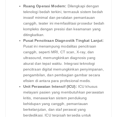
Ruang Operasi Modern:
Dilengkapi dengan
teknologi bedah terkini, termasuk sistem bedah
invasif minimal dan peralatan pemantauan
canggih, teater ini memfasilitasi prosedur bedah
kompleks dengan presisi dan keamanan yang
ditingkatkan.
Pusat Pencitraan Diagnostik Tingkat Lanjut:
Pusat ini menampung modalitas pencitraan
canggih, seperti MRI, CT scan, X-ray, dan
ultrasound, memungkinkan diagnosis yang
akurat dan tepat waktu. Integrasi teknologi
pencitraan digital memungkinkan penyimpanan,
pengambilan, dan pembagian gambar secara
efisien di antara para profesional medis.
Unit Perawatan Intensif (ICU):
ICU khusus
melayani pasien yang membutuhkan perawatan
kritis, menawarkan sistem pendukung
kehidupan yang canggih, pemantauan
berkelanjutan, dan staf perawat yang
berdedikasi. ICU terpisah tersedia untuk