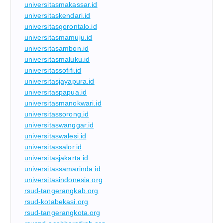
universitasmakassar.id
universitaskendari.id
universitasgorontalo.id
universitasmamuju.id
universitasambon.id
universitasmaluku.id
universitassofifi.id
universitasjayapura.id
universitaspapua.id
universitasmanokwari.id
universitassorong.id
universitaswanggar.id
universitaswalesi.id
universitassalor.id
universitasjakarta.id
universitassamarinda.id
universitasindonesia.org
rsud-tangerangkab.org
rsud-kotabekasi.org
rsud-tangerangkota.org