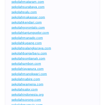
sekolahmataram.com
sekolahsurabaya.com
sekolahpalu.com
sekolahmakassar.com
sekolahkendari.com
sekolahgorontalo.com
sekolahtanjungselor.com
sekolahmanado.com
sekolahkupang.com
sekolahpalangkaraya.com
sekolahbanjarbaru.com
sekolahpontianak.com
sekolahambon.com
sekolahjayapura.com
sekolahmanokwari.com
sekolahnabire.com
sekolahwamena.com
sekolahsalor.com
sekolahindonesia.org
sekolahsorong.com
sekolahmamuju.com