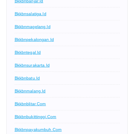
Bkkbnbanjar.id
Bkkbnsalatiga.id
Bkkbnmagelang.id
Bkkbnpekalongan.id
Bkkbntegal.id
Bkkbnsurakarta.id
Bkkbnbatu.id
Bkkbnmalang.id
Bkkbnblitar.com
Bkkbnbukittinggi.com
Bkkbnpayakumbuh.com