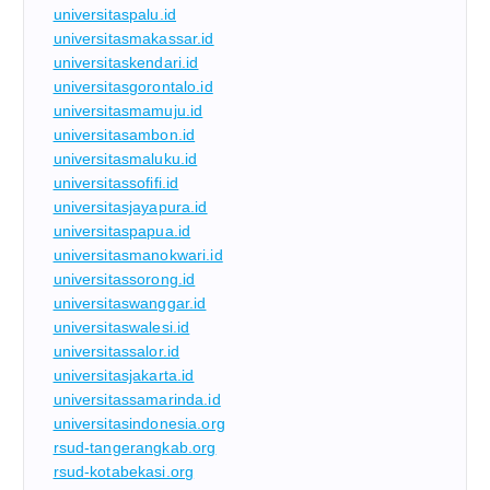
universitaspalu.id
universitasmakassar.id
universitaskendari.id
universitasgorontalo.id
universitasmamuju.id
universitasambon.id
universitasmaluku.id
universitassofifi.id
universitasjayapura.id
universitaspapua.id
universitasmanokwari.id
universitassorong.id
universitaswanggar.id
universitaswalesi.id
universitassalor.id
universitasjakarta.id
universitassamarinda.id
universitasindonesia.org
rsud-tangerangkab.org
rsud-kotabekasi.org