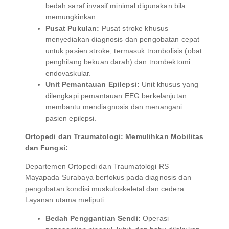
bedah saraf invasif minimal digunakan bila
memungkinkan.
Pusat Pukulan:
Pusat stroke khusus
menyediakan diagnosis dan pengobatan cepat
untuk pasien stroke, termasuk trombolisis (obat
penghilang bekuan darah) dan trombektomi
endovaskular.
Unit Pemantauan Epilepsi:
Unit khusus yang
dilengkapi pemantauan EEG berkelanjutan
membantu mendiagnosis dan menangani
pasien epilepsi.
Ortopedi dan Traumatologi: Memulihkan Mobilitas
dan Fungsi:
Departemen Ortopedi dan Traumatologi RS
Mayapada Surabaya berfokus pada diagnosis dan
pengobatan kondisi muskuloskeletal dan cedera.
Layanan utama meliputi:
Bedah Penggantian Sendi:
Operasi