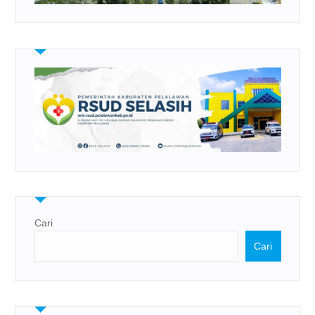
Cari
Cari