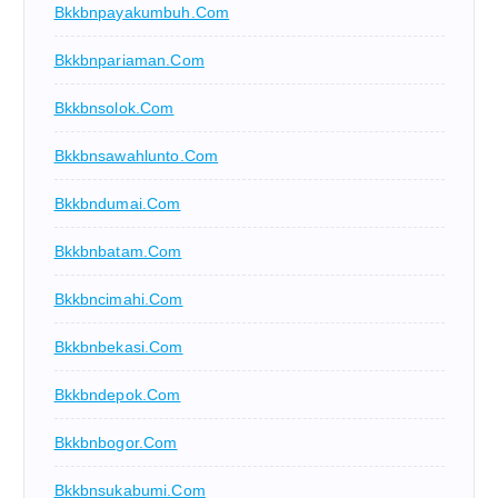
Bkkbnpayakumbuh.com
Bkkbnpariaman.com
Bkkbnsolok.com
Bkkbnsawahlunto.com
Bkkbndumai.com
Bkkbnbatam.com
Bkkbncimahi.com
Bkkbnbekasi.com
Bkkbndepok.com
Bkkbnbogor.com
Bkkbnsukabumi.com