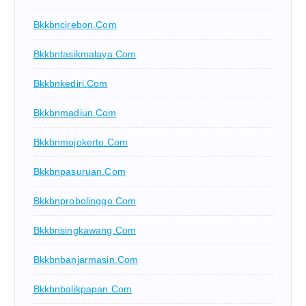
Bkkbncirebon.com
Bkkbntasikmalaya.com
Bkkbnkediri.com
Bkkbnmadiun.com
Bkkbnmojokerto.com
Bkkbnpasuruan.com
Bkkbnprobolinggo.com
Bkkbnsingkawang.com
Bkkbnbanjarmasin.com
Bkkbnbalikpapan.com