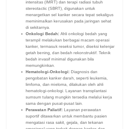
intensitas (IMRT) dan terapi radiasi tubuh
stereotactic (SBRT), digunakan untuk
menargetkan sel kanker secara tepat sekaligus
meminimalkan kerusakan pada jaringan sehat
di sekitarnya.
Onkologi Bedah:
Ahli onkologi bedah yang
terampil melakukan berbagai macam operasi
kanker, termasuk reseksi tumor, diseksi kelenjar
getah bening, dan bedah rekonstruktif. Teknik
bedah invasif minimal digunakan bila
memungkinkan.
Hematologi-Onkologi:
Diagnosis dan
pengobatan kanker darah, seperti leukemia,
limfoma, dan mieloma, dilakukan oleh ahli
hematologi-onkologi. Layanan transplantasi
sumsum tulang mungkin tersedia melalui kerja
sama dengan pusat-pusat lain.
Perawatan Paliatif:
Layanan perawatan
suportif ditawarkan untuk membantu pasien
mengatasi rasa sakit, gejala, dan tekanan
emosional yang terkait dengan kanker dan