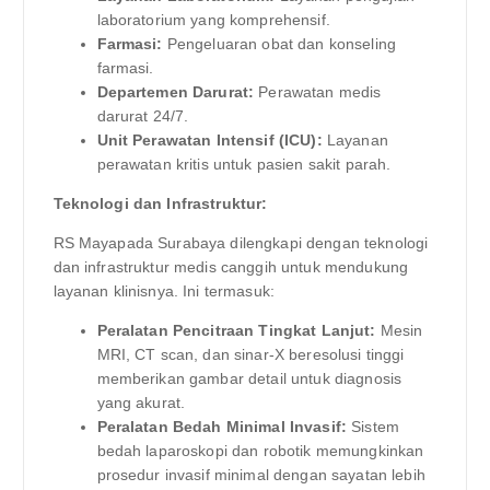
laboratorium yang komprehensif.
Farmasi:
Pengeluaran obat dan konseling
farmasi.
Departemen Darurat:
Perawatan medis
darurat 24/7.
Unit Perawatan Intensif (ICU):
Layanan
perawatan kritis untuk pasien sakit parah.
Teknologi dan Infrastruktur:
RS Mayapada Surabaya dilengkapi dengan teknologi
dan infrastruktur medis canggih untuk mendukung
layanan klinisnya. Ini termasuk:
Peralatan Pencitraan Tingkat Lanjut:
Mesin
MRI, CT scan, dan sinar-X beresolusi tinggi
memberikan gambar detail untuk diagnosis
yang akurat.
Peralatan Bedah Minimal Invasif:
Sistem
bedah laparoskopi dan robotik memungkinkan
prosedur invasif minimal dengan sayatan lebih