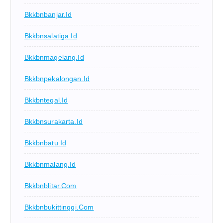
Bkkbnbanjar.id
Bkkbnsalatiga.id
Bkkbnmagelang.id
Bkkbnpekalongan.id
Bkkbntegal.id
Bkkbnsurakarta.id
Bkkbnbatu.id
Bkkbnmalang.id
Bkkbnblitar.com
Bkkbnbukittinggi.com