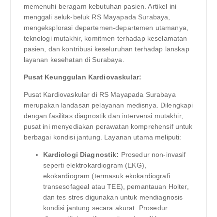
memenuhi beragam kebutuhan pasien. Artikel ini
menggali seluk-beluk RS Mayapada Surabaya,
mengeksplorasi departemen-departemen utamanya,
teknologi mutakhir, komitmen terhadap keselamatan
pasien, dan kontribusi keseluruhan terhadap lanskap
layanan kesehatan di Surabaya.
Pusat Keunggulan Kardiovaskular:
Pusat Kardiovaskular di RS Mayapada Surabaya
merupakan landasan pelayanan medisnya. Dilengkapi
dengan fasilitas diagnostik dan intervensi mutakhir,
pusat ini menyediakan perawatan komprehensif untuk
berbagai kondisi jantung. Layanan utama meliputi:
Kardiologi Diagnostik:
Prosedur non-invasif
seperti elektrokardiogram (EKG),
ekokardiogram (termasuk ekokardiografi
transesofageal atau TEE), pemantauan Holter,
dan tes stres digunakan untuk mendiagnosis
kondisi jantung secara akurat. Prosedur