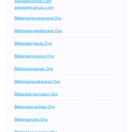
sekolahsorong.com
sekolahmamuju.com
Bkkbntanjungpinang.org
Bkkbnpangkalpinang.org
Bkkbnbengkulu.org
Bkkbnsemarang.org
Bkkbnpontianak.org
Bkkbnpalangkaraya.org
Bkkbnbanjarmasin.org
Bkkbnsamarinda.org
Bkkbnserang.org