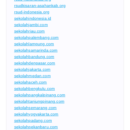
rsudkisaran-asahankab.org
rsud-indonesia.org
sekolahindonesia.id
sekolahjambi.com
sekolahriau.com
sekolahpalembang.com
sekolahlampung.com
sekolahsamarinda.com
sekolahbandung.com
sekolahdenpasar.com
sekolahjakarta.com
sekolahmedan.com
sekolahaceh.com
sekolahbengkulu.com
sekolahpangkalpinang.com
sekolahtanjungpinang.com
sekolahsemarang.com
sekolahyogyakarta.com
sekolahpadang.com
sekolahpekanbaru.com