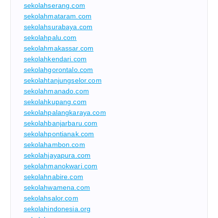
sekolahserang.com
sekolahmataram.com
sekolahsurabaya.com
sekolahpalu.com
sekolahmakassar.com
sekolahkendari.com
sekolahgorontalo.com
sekolahtanjungselor.com
sekolahmanado.com
sekolahkupang.com
sekolahpalangkaraya.com
sekolahbanjarbaru.com
sekolahpontianak.com
sekolahambon.com
sekolahjayapura.com
sekolahmanokwari.com
sekolahnabire.com
sekolahwamena.com
sekolahsalor.com
sekolahindonesia.org