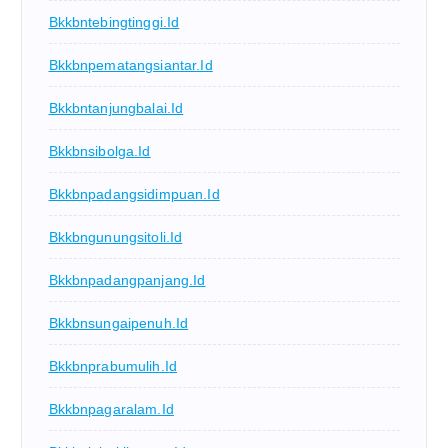
Bkkbntebingtinggi.id
Bkkbnpematangsiantar.id
Bkkbntanjungbalai.id
Bkkbnsibolga.id
Bkkbnpadangsidimpuan.id
Bkkbngunungsitoli.id
Bkkbnpadangpanjang.id
Bkkbnsungaipenuh.id
Bkkbnprabumulih.id
Bkkbnpagaralam.id