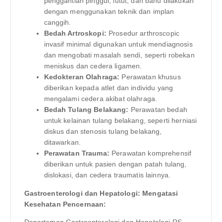
penggantian pinggul, lutut, dan bahu dilakukan
dengan menggunakan teknik dan implan
canggih.
Bedah Artroskopi:
Prosedur arthroscopic
invasif minimal digunakan untuk mendiagnosis
dan mengobati masalah sendi, seperti robekan
meniskus dan cedera ligamen.
Kedokteran Olahraga:
Perawatan khusus
diberikan kepada atlet dan individu yang
mengalami cedera akibat olahraga.
Bedah Tulang Belakang:
Perawatan bedah
untuk kelainan tulang belakang, seperti herniasi
diskus dan stenosis tulang belakang,
ditawarkan.
Perawatan Trauma:
Perawatan komprehensif
diberikan untuk pasien dengan patah tulang,
dislokasi, dan cedera traumatis lainnya.
Gastroenterologi dan Hepatologi: Mengatasi
Kesehatan Pencernaan:
Departemen Gastroenterologi dan Hepatologi RS