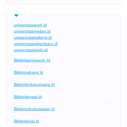
universitasaceh.id
universitasmedan.id
universitaspadang.id
universitaspekanbaru.id
universitasjambi.id
Bkkbnbandaaceh.id
Bkkbnsabang.id
Bkkbnlhokseumawe.id
Bkkbnlangsa.id
Bkkbnsubulussalam.id
Bkkbnbinjai.id