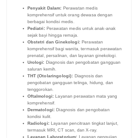
Penyakit Dalam:
Perawatan medis
komprehensif untuk orang dewasa dengan
berbagai kondisi medis.
Pediatri:
Perawatan medis untuk anak-anak
sejak bayi hingga remaja.
Obstetri dan Ginekologi:
Perawatan
komprehensif bagi wanita, termasuk perawatan
prenatal, persalinan, dan layanan ginekologi.
Urologi:
Diagnosis dan pengobatan gangguan
saluran kemih.
THT (Otolaringologi):
Diagnosis dan
pengobatan gangguan telinga, hidung, dan
tenggorokan.
Oftalmologi:
Layanan perawatan mata yang
komprehensif.
Dermatologi:
Diagnosis dan pengobatan
kondisi kulit.
Radiologi:
Layanan pencitraan tingkat lanjut,
termasuk MRI, CT scan, dan X-ray.
Layanan Laboratorium:
Layanan pengujian