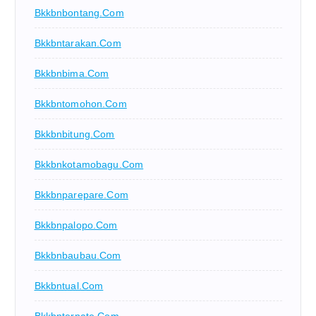
Bkkbnbontang.com
Bkkbntarakan.com
Bkkbnbima.com
Bkkbntomohon.com
Bkkbnbitung.com
Bkkbnkotamobagu.com
Bkkbnparepare.com
Bkkbnpalopo.com
Bkkbnbaubau.com
Bkkbntual.com