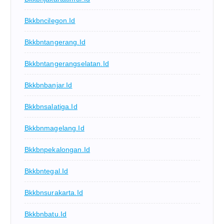
Bkkbncilegon.id
Bkkbntangerang.id
Bkkbntangerangselatan.id
Bkkbnbanjar.id
Bkkbnsalatiga.id
Bkkbnmagelang.id
Bkkbnpekalongan.id
Bkkbntegal.id
Bkkbnsurakarta.id
Bkkbnbatu.id