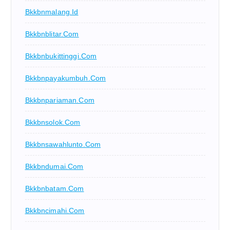
Bkkbnmalang.id
Bkkbnblitar.com
Bkkbnbukittinggi.com
Bkkbnpayakumbuh.com
Bkkbnpariaman.com
Bkkbnsolok.com
Bkkbnsawahlunto.com
Bkkbndumai.com
Bkkbnbatam.com
Bkkbncimahi.com