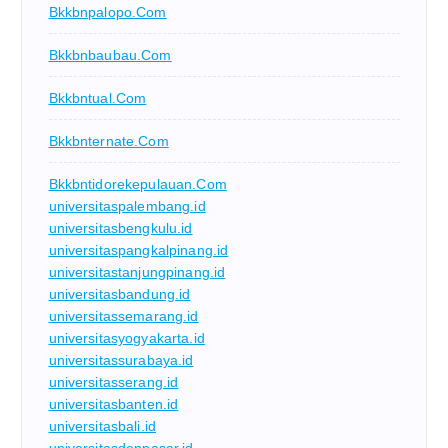
Bkkbnpalopo.com
Bkkbnbaubau.com
Bkkbntual.com
Bkkbnternate.com
Bkkbntidorekepulauan.com
universitaspalembang.id
universitasbengkulu.id
universitaspangkalpinang.id
universitastanjungpinang.id
universitasbandung.id
universitassemarang.id
universitasyogyakarta.id
universitassurabaya.id
universitasserang.id
universitasbanten.id
universitasbali.id
universitasdenpasar.id