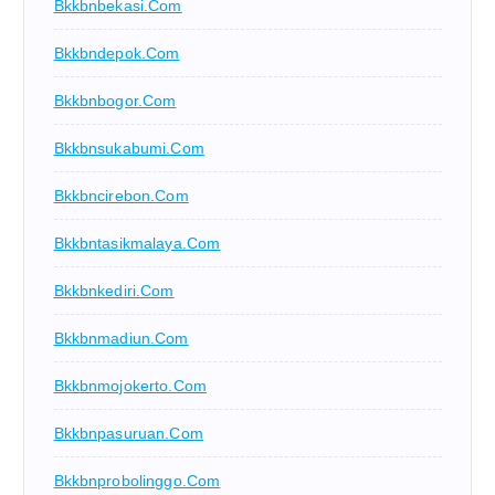
Bkkbnbekasi.com
Bkkbndepok.com
Bkkbnbogor.com
Bkkbnsukabumi.com
Bkkbncirebon.com
Bkkbntasikmalaya.com
Bkkbnkediri.com
Bkkbnmadiun.com
Bkkbnmojokerto.com
Bkkbnpasuruan.com
Bkkbnprobolinggo.com