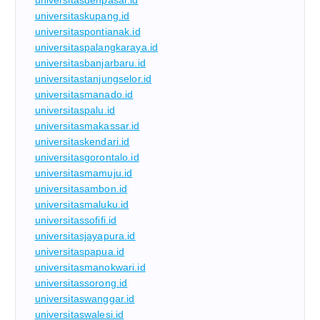
universitaskupang.id
universitaspontianak.id
universitaspalangkaraya.id
universitasbanjarbaru.id
universitastanjungselor.id
universitasmanado.id
universitaspalu.id
universitasmakassar.id
universitaskendari.id
universitasgorontalo.id
universitasmamuju.id
universitasambon.id
universitasmaluku.id
universitassofifi.id
universitasjayapura.id
universitaspapua.id
universitasmanokwari.id
universitassorong.id
universitaswanggar.id
universitaswalesi.id