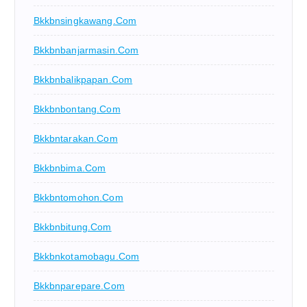
Bkkbnsingkawang.com
Bkkbnbanjarmasin.com
Bkkbnbalikpapan.com
Bkkbnbontang.com
Bkkbntarakan.com
Bkkbnbima.com
Bkkbntomohon.com
Bkkbnbitung.com
Bkkbnkotamobagu.com
Bkkbnparepare.com