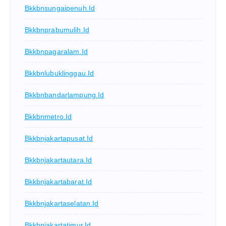
Bkkbnsungaipenuh.id
Bkkbnprabumulih.id
Bkkbnpagaralam.id
Bkkbnlubuklinggau.id
Bkkbnbandarlampung.id
Bkkbnmetro.id
Bkkbnjakartapusat.id
Bkkbnjakartautara.id
Bkkbnjakartabarat.id
Bkkbnjakartaselatan.id
Bkkbnjakartatimur.id