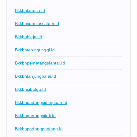
Bkkbnlangsa.id
Bkkbnsubulussalam.id
Bkkbnbinjai.id
Bkkbntebingtinggi.id
Bkkbnpematangsiantar.id
Bkkbntanjungbalai.id
Bkkbnsibolga.id
Bkkbnpadangsidimpuan.id
Bkkbngunungsitoli.id
Bkkbnpadangpanjang.id