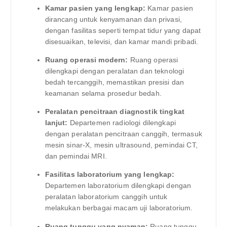
Kamar pasien yang lengkap:
Kamar pasien
dirancang untuk kenyamanan dan privasi,
dengan fasilitas seperti tempat tidur yang dapat
disesuaikan, televisi, dan kamar mandi pribadi.
Ruang operasi modern:
Ruang operasi
dilengkapi dengan peralatan dan teknologi
bedah tercanggih, memastikan presisi dan
keamanan selama prosedur bedah.
Peralatan pencitraan diagnostik tingkat
lanjut:
Departemen radiologi dilengkapi
dengan peralatan pencitraan canggih, termasuk
mesin sinar-X, mesin ultrasound, pemindai CT,
dan pemindai MRI.
Fasilitas laboratorium yang lengkap:
Departemen laboratorium dilengkapi dengan
peralatan laboratorium canggih untuk
melakukan berbagai macam uji laboratorium.
Ruang tunggu yang nyaman:
Ruang tunggu