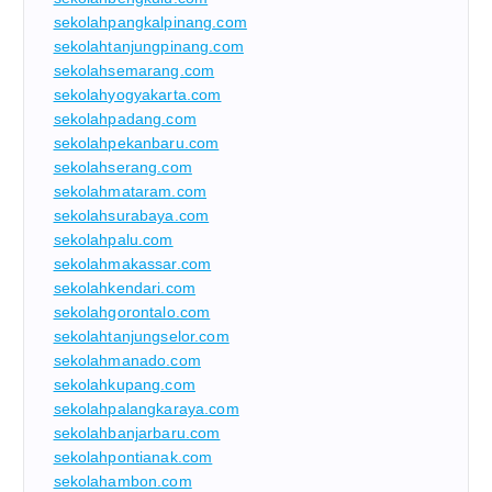
sekolahpangkalpinang.com
sekolahtanjungpinang.com
sekolahsemarang.com
sekolahyogyakarta.com
sekolahpadang.com
sekolahpekanbaru.com
sekolahserang.com
sekolahmataram.com
sekolahsurabaya.com
sekolahpalu.com
sekolahmakassar.com
sekolahkendari.com
sekolahgorontalo.com
sekolahtanjungselor.com
sekolahmanado.com
sekolahkupang.com
sekolahpalangkaraya.com
sekolahbanjarbaru.com
sekolahpontianak.com
sekolahambon.com