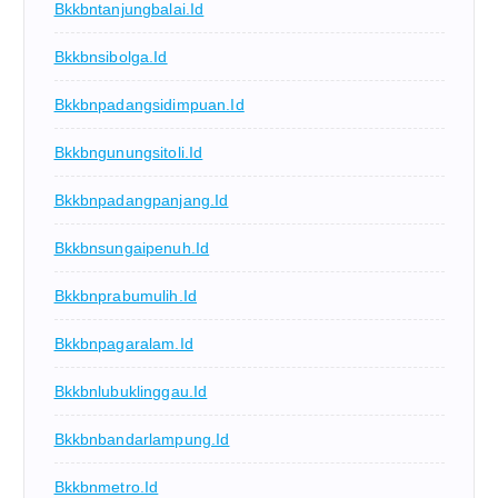
Bkkbntanjungbalai.id
Bkkbnsibolga.id
Bkkbnpadangsidimpuan.id
Bkkbngunungsitoli.id
Bkkbnpadangpanjang.id
Bkkbnsungaipenuh.id
Bkkbnprabumulih.id
Bkkbnpagaralam.id
Bkkbnlubuklinggau.id
Bkkbnbandarlampung.id
Bkkbnmetro.id