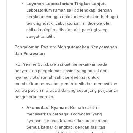
Layanan Laboratorium Tingkat Lanjut:
Laboratorium rumah sakit dilengkapi dengan
peralatan canggih untuk menyediakan berbagai
tes diagnostik. Laboratorium ini dikelola oleh
ahli teknologi medis dan ahli patologi yang
sangat terlatih.
Pengalaman Pasien: Mengutamakan Kenyamanan
dan Perawatan
RS Premier Surabaya sangat menekankan pada
penyediaan pengalaman pasien yang positif dan
nyaman. Staf rumah sakit berdedikasi untuk
memberikan perawatan penuh kasih dan memastikan
bahwa pasien merasa didukung sepanjang perjalanan
pengobatan mereka.
Akomodasi Nyaman:
Rumah sakit ini
menawarkan berbagai akomodasi yang
nyaman, termasuk kamar dan suite pribadi.
Semua kamar dilengkapi dengan fasilitas