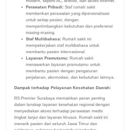
modern, seperti AC, televisi, dan akses internet.
Perawatan Pribadi:
Staf rumah sakit
memberikan perawatan yang dipersonalisasi
untuk setiap pasien, dengan
mempertimbangkan kebutuhan dan preferensi
masing-masing.
Staf Multibahasa:
Rumah sakit ini
mempekerjakan staf multibahasa untuk
membantu pasien internasional.
Layanan Pramutamu:
Rumah sakit
menawarkan layanan pramutamu untuk
membantu pasien dengan pengaturan
perjalanan, akomodasi, dan kebutuhan lainnya.
Dampak terhadap Pelayanan Kesehatan Daerah:
RS Premier Surabaya memainkan peran penting
dalam lanskap layanan kesehatan regional dengan
menyediakan akses terhadap perawatan medis
tingkat lanjut dan layanan khusus. Rumah sakit ini
menarik pasien dari seluruh Jawa Timur dan