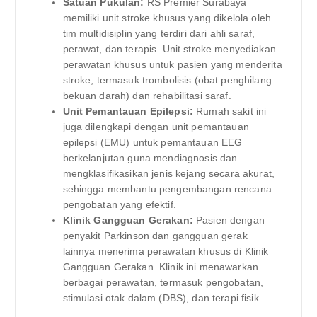
Satuan Pukulan:
RS Premier Surabaya
memiliki unit stroke khusus yang dikelola oleh
tim multidisiplin yang terdiri dari ahli saraf,
perawat, dan terapis. Unit stroke menyediakan
perawatan khusus untuk pasien yang menderita
stroke, termasuk trombolisis (obat penghilang
bekuan darah) dan rehabilitasi saraf.
Unit Pemantauan Epilepsi:
Rumah sakit ini
juga dilengkapi dengan unit pemantauan
epilepsi (EMU) untuk pemantauan EEG
berkelanjutan guna mendiagnosis dan
mengklasifikasikan jenis kejang secara akurat,
sehingga membantu pengembangan rencana
pengobatan yang efektif.
Klinik Gangguan Gerakan:
Pasien dengan
penyakit Parkinson dan gangguan gerak
lainnya menerima perawatan khusus di Klinik
Gangguan Gerakan. Klinik ini menawarkan
berbagai perawatan, termasuk pengobatan,
stimulasi otak dalam (DBS), dan terapi fisik.