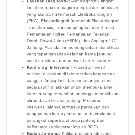
Layanan Diagnostik:
Alat diagnostik tingkat
lanjut merupakan bagian integral dari penilaian
yang akurat. Ini termasuk Elektrokardiografi
(EKG), Ekokardiografi (termasuk Ekokardiografi
Transthoracic, Transesophageal, dan Stress),
Pemantauan Holter, Pemantauan Tekanan
Darah Rawat Jalan (ABPM), dan Angiografi CT
Jantung. Alat-alat ini memungkinkan identifikasi
yang tepat terhadap kelainan irama jantung,
cacat struktural, dan penyakit arteri koroner.
Kardiologi Intervensi:
Prosedur invasif
minimal dilakukan di laboratorium kateterisasi
canggih. Angioplasti dan pemasangan stent
secara rutin dilakukan untuk membuka arteri
koroner yang tersumbat, sehingga memulihkan
aliran darah ke otot jantung. Prosedur
intervensi lainnya termasuk perbaikan dan
penggantian katup perkutan, serta implantasi
perangkat seperti alat pacu jantung dan
defibrilator kardioverter implan (ICD).
Bedah Jantung:
Ketika prosedur intervensi