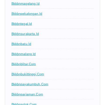
Bkkbnmagelang.id
Bkkbnpekalongan.id
Bkkbntegal.id
Bkkbnsurakarta.id
Bkkbnbatu.id
Bkkbnmalang.id
Bkkbnblitar.com
Bkkbnbukittinggi.com
Bkkbnpayakumbuh.com
Bkkbnpariaman.com
Bkkbnsolok.com