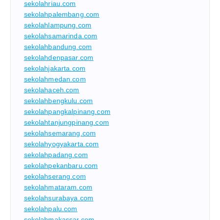
sekolahriau.com
sekolahpalembang.com
sekolahlampung.com
sekolahsamarinda.com
sekolahbandung.com
sekolahdenpasar.com
sekolahjakarta.com
sekolahmedan.com
sekolahaceh.com
sekolahbengkulu.com
sekolahpangkalpinang.com
sekolahtanjungpinang.com
sekolahsemarang.com
sekolahyogyakarta.com
sekolahpadang.com
sekolahpekanbaru.com
sekolahserang.com
sekolahmataram.com
sekolahsurabaya.com
sekolahpalu.com
sekolahmakassar.com