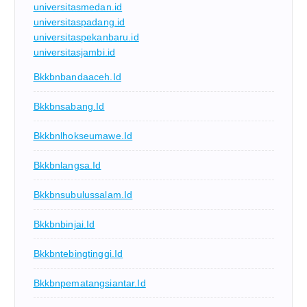
universitasmedan.id
universitaspadang.id
universitaspekanbaru.id
universitasjambi.id
Bkkbnbandaaceh.id
Bkkbnsabang.id
Bkkbnlhokseumawe.id
Bkkbnlangsa.id
Bkkbnsubulussalam.id
Bkkbnbinjai.id
Bkkbntebingtinggi.id
Bkkbnpematangsiantar.id