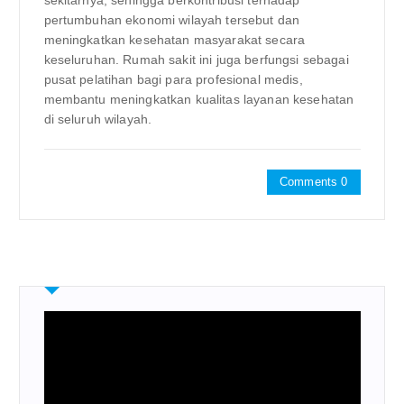
sekitarnya, sehingga berkontribusi terhadap
pertumbuhan ekonomi wilayah tersebut dan
meningkatkan kesehatan masyarakat secara
keseluruhan. Rumah sakit ini juga berfungsi sebagai
pusat pelatihan bagi para profesional medis,
membantu meningkatkan kualitas layanan kesehatan
di seluruh wilayah.
Comments 0