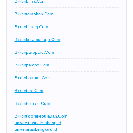
Bkkbnbima.com
Bkkbntomohon.com
Bkkbnbitung.com
Bkkbnkotamobagu.com
Bkkbnparepare.com
Bkkbnpalopo.com
Bkkbnbaubau.com
Bkkbntual.com
Bkkbnternate.com
Bkkbntidorekepulauan.com
universitaspalembang.id
universitasbengkulu.id