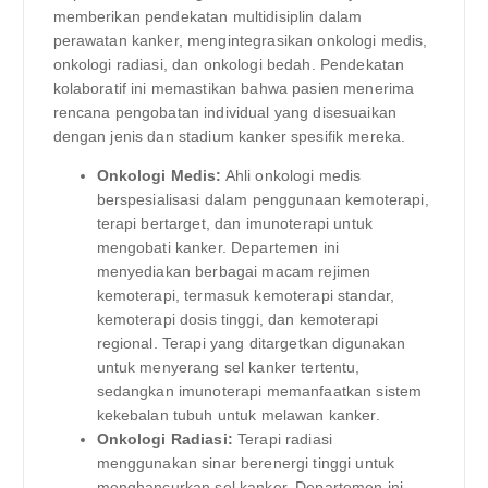
memberikan pendekatan multidisiplin dalam
perawatan kanker, mengintegrasikan onkologi medis,
onkologi radiasi, dan onkologi bedah. Pendekatan
kolaboratif ini memastikan bahwa pasien menerima
rencana pengobatan individual yang disesuaikan
dengan jenis dan stadium kanker spesifik mereka.
Onkologi Medis:
Ahli onkologi medis
berspesialisasi dalam penggunaan kemoterapi,
terapi bertarget, dan imunoterapi untuk
mengobati kanker. Departemen ini
menyediakan berbagai macam rejimen
kemoterapi, termasuk kemoterapi standar,
kemoterapi dosis tinggi, dan kemoterapi
regional. Terapi yang ditargetkan digunakan
untuk menyerang sel kanker tertentu,
sedangkan imunoterapi memanfaatkan sistem
kekebalan tubuh untuk melawan kanker.
Onkologi Radiasi:
Terapi radiasi
menggunakan sinar berenergi tinggi untuk
menghancurkan sel kanker. Departemen ini