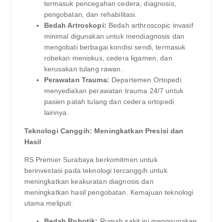
termasuk pencegahan cedera, diagnosis,
pengobatan, dan rehabilitasi.
Bedah Artroskopi:
Bedah arthroscopic invasif
minimal digunakan untuk mendiagnosis dan
mengobati berbagai kondisi sendi, termasuk
robekan meniskus, cedera ligamen, dan
kerusakan tulang rawan.
Perawatan Trauma:
Departemen Ortopedi
menyediakan perawatan trauma 24/7 untuk
pasien patah tulang dan cedera ortopedi
lainnya.
Teknologi Canggih: Meningkatkan Presisi dan
Hasil
RS Premier Surabaya berkomitmen untuk
berinvestasi pada teknologi tercanggih untuk
meningkatkan keakuratan diagnosis dan
meningkatkan hasil pengobatan. Kemajuan teknologi
utama meliputi:
Bedah Robotik:
Rumah sakit ini menggunakan