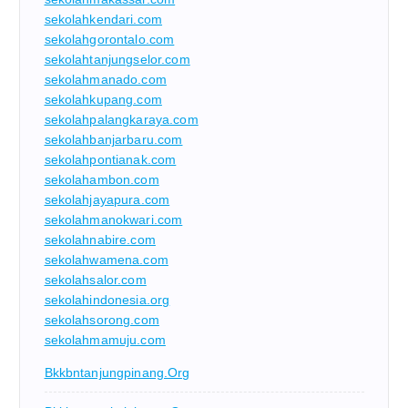
sekolahkendari.com
sekolahgorontalo.com
sekolahtanjungselor.com
sekolahmanado.com
sekolahkupang.com
sekolahpalangkaraya.com
sekolahbanjarbaru.com
sekolahpontianak.com
sekolahambon.com
sekolahjayapura.com
sekolahmanokwari.com
sekolahnabire.com
sekolahwamena.com
sekolahsalor.com
sekolahindonesia.org
sekolahsorong.com
sekolahmamuju.com
Bkkbntanjungpinang.org