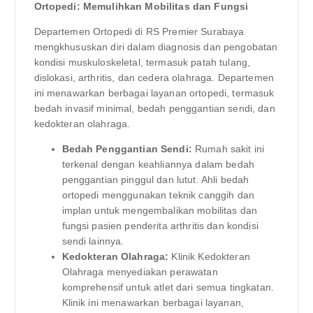
Ortopedi: Memulihkan Mobilitas dan Fungsi
Departemen Ortopedi di RS Premier Surabaya
mengkhususkan diri dalam diagnosis dan pengobatan
kondisi muskuloskeletal, termasuk patah tulang,
dislokasi, arthritis, dan cedera olahraga. Departemen
ini menawarkan berbagai layanan ortopedi, termasuk
bedah invasif minimal, bedah penggantian sendi, dan
kedokteran olahraga.
Bedah Penggantian Sendi:
Rumah sakit ini
terkenal dengan keahliannya dalam bedah
penggantian pinggul dan lutut. Ahli bedah
ortopedi menggunakan teknik canggih dan
implan untuk mengembalikan mobilitas dan
fungsi pasien penderita arthritis dan kondisi
sendi lainnya.
Kedokteran Olahraga:
Klinik Kedokteran
Olahraga menyediakan perawatan
komprehensif untuk atlet dari semua tingkatan.
Klinik ini menawarkan berbagai layanan,