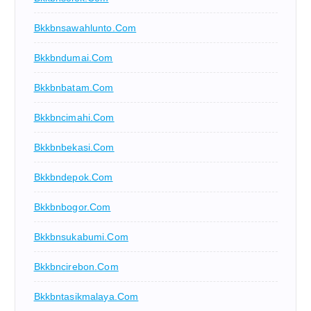
Bkkbnsawahlunto.com
Bkkbndumai.com
Bkkbnbatam.com
Bkkbncimahi.com
Bkkbnbekasi.com
Bkkbndepok.com
Bkkbnbogor.com
Bkkbnsukabumi.com
Bkkbncirebon.com
Bkkbntasikmalaya.com