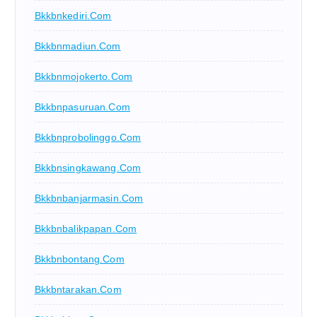
Bkkbnkediri.com
Bkkbnmadiun.com
Bkkbnmojokerto.com
Bkkbnpasuruan.com
Bkkbnprobolinggo.com
Bkkbnsingkawang.com
Bkkbnbanjarmasin.com
Bkkbnbalikpapan.com
Bkkbnbontang.com
Bkkbntarakan.com