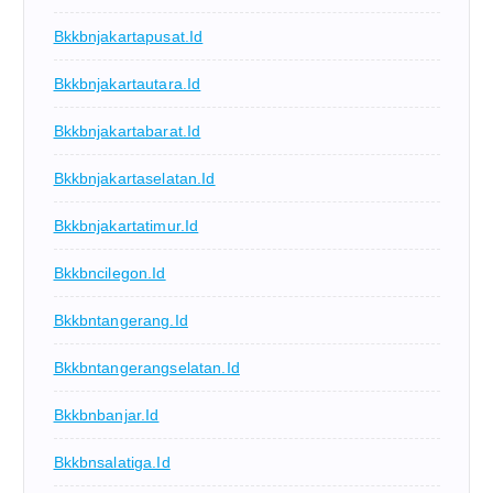
Bkkbnjakartapusat.id
Bkkbnjakartautara.id
Bkkbnjakartabarat.id
Bkkbnjakartaselatan.id
Bkkbnjakartatimur.id
Bkkbncilegon.id
Bkkbntangerang.id
Bkkbntangerangselatan.id
Bkkbnbanjar.id
Bkkbnsalatiga.id