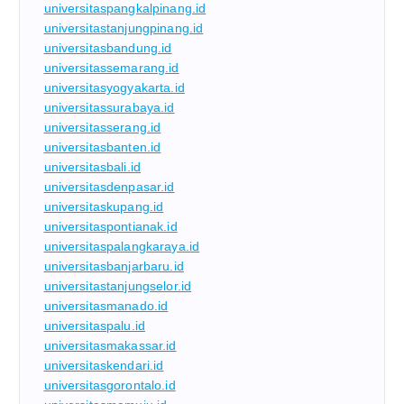
universitaspangkalpinang.id
universitastanjungpinang.id
universitasbandung.id
universitassemarang.id
universitasyogyakarta.id
universitassurabaya.id
universitasserang.id
universitasbanten.id
universitasbali.id
universitasdenpasar.id
universitaskupang.id
universitaspontianak.id
universitaspalangkaraya.id
universitasbanjarbaru.id
universitastanjungselor.id
universitasmanado.id
universitaspalu.id
universitasmakassar.id
universitaskendari.id
universitasgorontalo.id