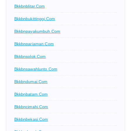
Bkkbnblitar.com
Bkkbnbukittinggi.com
Bkkbnpayakumbuh.com
Bkkbnpariaman.com
Bkkbnsolok.com
Bkkbnsawahlunto.com
Bkkbndumai.com
Bkkbnbatam.com
Bkkbncimahi.com
Bkkbnbekasi.com