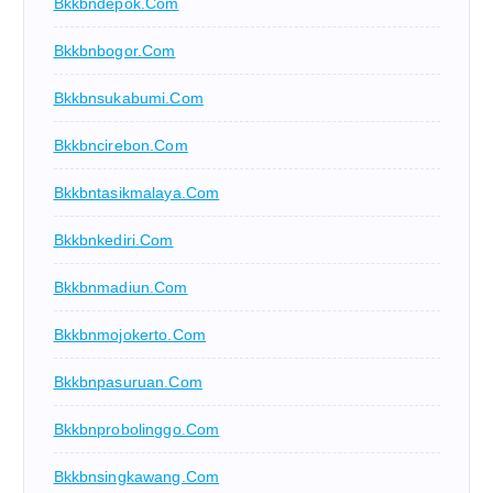
Bkkbndepok.com
Bkkbnbogor.com
Bkkbnsukabumi.com
Bkkbncirebon.com
Bkkbntasikmalaya.com
Bkkbnkediri.com
Bkkbnmadiun.com
Bkkbnmojokerto.com
Bkkbnpasuruan.com
Bkkbnprobolinggo.com
Bkkbnsingkawang.com