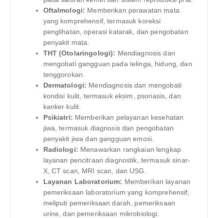
Oftalmologi:
Memberikan perawatan mata
yang komprehensif, termasuk koreksi
penglihatan, operasi katarak, dan pengobatan
penyakit mata.
THT (Otolaringologi):
Mendiagnosis dan
mengobati gangguan pada telinga, hidung, dan
tenggorokan.
Dermatologi:
Mendiagnosis dan mengobati
kondisi kulit, termasuk eksim, psoriasis, dan
kanker kulit.
Psikiatri:
Memberikan pelayanan kesehatan
jiwa, termasuk diagnosis dan pengobatan
penyakit jiwa dan gangguan emosi.
Radiologi:
Menawarkan rangkaian lengkap
layanan pencitraan diagnostik, termasuk sinar-
X, CT scan, MRI scan, dan USG.
Layanan Laboratorium:
Memberikan layanan
pemeriksaan laboratorium yang komprehensif,
meliputi pemeriksaan darah, pemeriksaan
urine, dan pemeriksaan mikrobiologi.