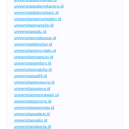
universitaspalangkaraya.id
universitasbanjarbaru.id
universitastanjungselor.id
universitasmanado.id
universitaspalu.id
universitasmakassar.id
universitaskendari.id
universitasgorontalo.id
universitasmamuju.id
universitasambon.id
universitasmaluku.id
universitassofifi.id
universitasjayapura.id
universitaspapua.id
universitasmanokwari.id
universitassorong.id
universitaswanggar.id
universitaswalesi.id
universitassalor.id
universitasjakarta.id