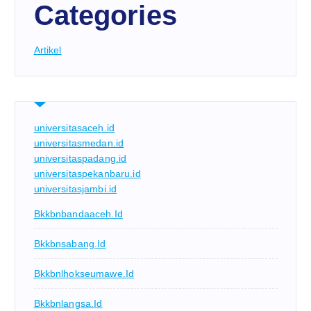
Categories
Artikel
universitasaceh.id
universitasmedan.id
universitaspadang.id
universitaspekanbaru.id
universitasjambi.id
Bkkbnbandaaceh.id
Bkkbnsabang.id
Bkkbnlhokseumawe.id
Bkkbnlangsa.id