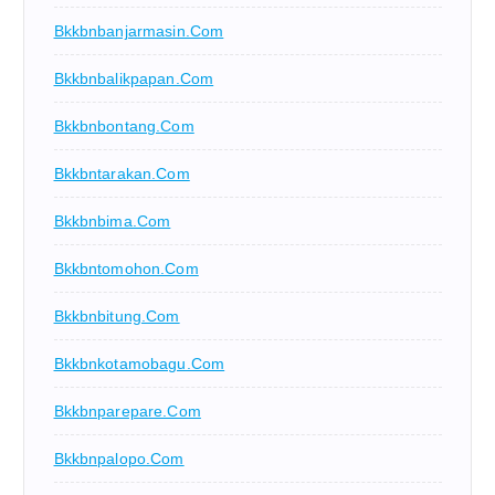
Bkkbnbanjarmasin.com
Bkkbnbalikpapan.com
Bkkbnbontang.com
Bkkbntarakan.com
Bkkbnbima.com
Bkkbntomohon.com
Bkkbnbitung.com
Bkkbnkotamobagu.com
Bkkbnparepare.com
Bkkbnpalopo.com