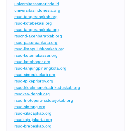
universitassamarinda.id
universitasindonesia.org
rsud-tangerangkab.org
rsud-kotabekasi.org
rsud-tangerangkota.org
rsucnd-acehbaratkab.org
rsud-pasuruankota.org
rsud-limapuluhkotakab.org
rsud-kotamakassar.org
rsud-kotabogor.org
rsud-tanjungpinangkota.org
rsud-simeuluekab.org
rsud-tpikepriprov.org
rsuddrloekmonohadi-kuduskab.org
rsudksa-depok.org
rsudrtnotopuro-sidoarjokab.org
rsud-sintang.org
rsud-cilacapkab.org
rsudkoja-jakarta.org
rsud-brebeskab.org