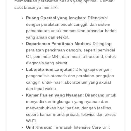
memastikan perawatan pasien yang optimal. Rumah
sakit biasanya memiliki:
Ruang Operasi yang lengkap:
Dilengkapi
dengan peralatan bedah canggih dan sistem
pemantauan untuk memastikan prosedur bedah
yang aman dan efektif.
Departemen Pencitraan Modern:
Dilengkapi
peralatan pencitraan canggih, seperti pemindai
CT, pemindai MRI, dan mesin ultrasound, untuk
diagnosis yang akurat.
Laboratorium Lanjutan:
Dilengkapi dengan
penganalisis otomatis dan peralatan pengujian
canggih untuk hasil laboratorium yang akurat
dan tepat waktu.
Kamar Pasien yang Nyaman:
Dirancang untuk
menyediakan lingkungan yang nyaman dan
menyembuhkan bagi pasien, dengan fasilitas
seperti kamar mandi pribadi, televisi, dan akses
Wi-Fi.
Unit Khusus:
Termasuk Intensive Care Unit