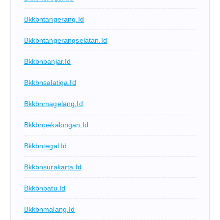
Bkkbntangerang.id
Bkkbntangerangselatan.id
Bkkbnbanjar.id
Bkkbnsalatiga.id
Bkkbnmagelang.id
Bkkbnpekalongan.id
Bkkbntegal.id
Bkkbnsurakarta.id
Bkkbnbatu.id
Bkkbnmalang.id