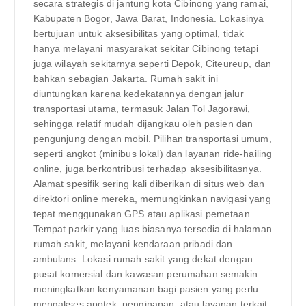
secara strategis di jantung kota Cibinong yang ramai,
Kabupaten Bogor, Jawa Barat, Indonesia. Lokasinya
bertujuan untuk aksesibilitas yang optimal, tidak
hanya melayani masyarakat sekitar Cibinong tetapi
juga wilayah sekitarnya seperti Depok, Citeureup, dan
bahkan sebagian Jakarta. Rumah sakit ini
diuntungkan karena kedekatannya dengan jalur
transportasi utama, termasuk Jalan Tol Jagorawi,
sehingga relatif mudah dijangkau oleh pasien dan
pengunjung dengan mobil. Pilihan transportasi umum,
seperti angkot (minibus lokal) dan layanan ride-hailing
online, juga berkontribusi terhadap aksesibilitasnya.
Alamat spesifik sering kali diberikan di situs web dan
direktori online mereka, memungkinkan navigasi yang
tepat menggunakan GPS atau aplikasi pemetaan.
Tempat parkir yang luas biasanya tersedia di halaman
rumah sakit, melayani kendaraan pribadi dan
ambulans. Lokasi rumah sakit yang dekat dengan
pusat komersial dan kawasan perumahan semakin
meningkatkan kenyamanan bagi pasien yang perlu
mengakses apotek, penginapan, atau layanan terkait