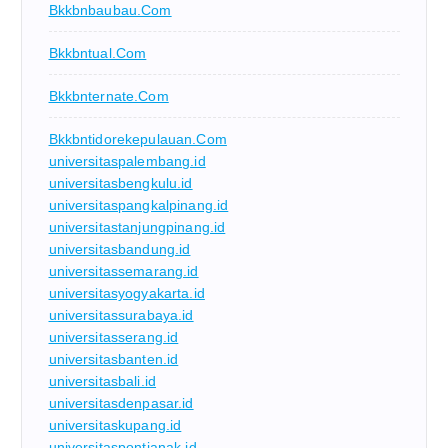
Bkkbnbaubau.com
Bkkbntual.com
Bkkbnternate.com
Bkkbntidorekepulauan.com
universitaspalembang.id
universitasbengkulu.id
universitaspangkalpinang.id
universitastanjungpinang.id
universitasbandung.id
universitassemarang.id
universitasyogyakarta.id
universitassurabaya.id
universitasserang.id
universitasbanten.id
universitasbali.id
universitasdenpasar.id
universitaskupang.id
universitaspontianak.id