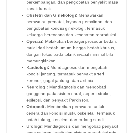
perkembangan, dan pengobatan penyakit masa
kanak-kanak.
Obstetri dan Ginekologi:
Menawarkan
perawatan prenatal, layanan persalinan, dan
pengobatan kondisi ginekologi, termasuk
keluarga berencana dan kesehatan reproduksi.
Operasi:
Melakukan berbagai prosedur bedah,
mulai dari bedah umum hingga bedah khusus,
dengan fokus pada teknik invasif minimal bila
memungkinkan.
Kardiologi:
Mendiagnosis dan mengobati
kondisi jantung, termasuk penyakit arteri
koroner, gagal jantung, dan aritmia.
Neurologi:
Mendiagnosis dan mengobati
gangguan pada sistem saraf, seperti stroke,
epilepsi, dan penyakit Parkinson.
Ortopedi:
Memberikan perawatan untuk
cedera dan kondisi muskuloskeletal, termasuk
patah tulang, keseleo, dan radang sendi.
Urologi:
Mendiagnosis dan mengobati penyakit
pada saluran kemih dan sistem reproduksi pria.