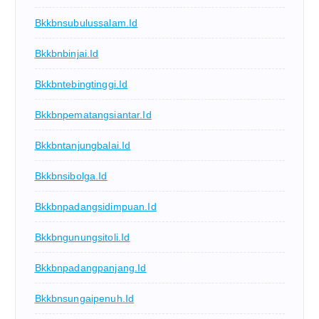
Bkkbnsubulussalam.id
Bkkbnbinjai.id
Bkkbntebingtinggi.id
Bkkbnpematangsiantar.id
Bkkbntanjungbalai.id
Bkkbnsibolga.id
Bkkbnpadangsidimpuan.id
Bkkbngunungsitoli.id
Bkkbnpadangpanjang.id
Bkkbnsungaipenuh.id