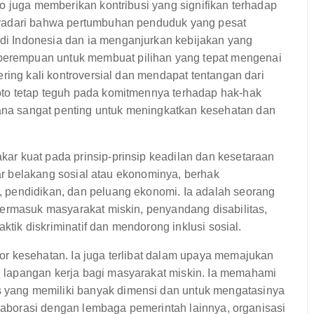
o juga memberikan kontribusi yang signifikan terhadap
nyadari bahwa pertumbuhan penduduk yang pesat
i Indonesia dan ia menganjurkan kebijakan yang
erempuan untuk membuat pilihan yang tepat mengenai
ring kali kontroversial dan mendapat tentangan dari
to tetap teguh pada komitmennya terhadap hak-hak
a sangat penting untuk meningkatkan kesehatan dan
r kuat pada prinsip-prinsip keadilan dan kesetaraan
tar belakang sosial atau ekonominya, berhak
 pendidikan, dan peluang ekonomi. Ia adalah seorang
termasuk masyarakat miskin, penyandang disabilitas,
aktik diskriminatif dan mendorong inklusi sosial.
r kesehatan. Ia juga terlibat dalam upaya memajukan
 lapangan kerja bagi masyarakat miskin. Ia memahami
yang memiliki banyak dimensi dan untuk mengatasinya
olaborasi dengan lembaga pemerintah lainnya, organisasi