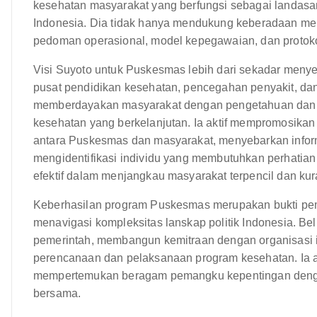
kesehatan masyarakat yang berfungsi sebagai landasa
Indonesia. Dia tidak hanya mendukung keberadaan me
pedoman operasional, model kepegawaian, dan protok
Visi Suyoto untuk Puskesmas lebih dari sekadar men
pusat pendidikan kesehatan, pencegahan penyakit, dan
memberdayakan masyarakat dengan pengetahuan dan s
kesehatan yang berkelanjutan. Ia aktif mempromosika
antara Puskesmas dan masyarakat, menyebarkan inform
mengidentifikasi individu yang membutuhkan perhatian 
efektif dalam menjangkau masyarakat terpencil dan kura
Keberhasilan program Puskesmas merupakan bukti pe
menavigasi kompleksitas lanskap politik Indonesia.
pemerintah, membangun kemitraan dengan organisasi i
perencanaan dan pelaksanaan program kesehatan. Ia
mempertemukan beragam pemangku kepentingan dengan
bersama.