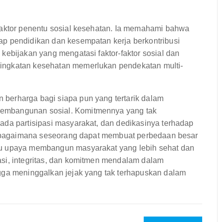
faktor penentu sosial kesehatan. Ia memahami bahwa
ap pendidikan dan kesempatan kerja berkontribusi
kebijakan yang mengatasi faktor-faktor sosial dan
ingkatan kesehatan memerlukan pendekatan multi-
berharga bagi siapa pun yang tertarik dalam
embangunan sosial. Komitmennya yang tak
ada partisipasi masyarakat, dan dedikasinya terhadap
ng bagaimana seseorang dapat membuat perbedaan besar
du upaya membangun masyarakat yang lebih sehat dan
si, integritas, dan komitmen mendalam dalam
gga meninggalkan jejak yang tak terhapuskan dalam