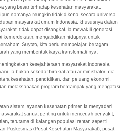
nya yang besar terhadap kesehatan masyarakat,
un namanya mungkin tidak dikenal secara universal
ehidupan masyarakat umum Indonesia, khususnya dalam
rakat, tidak dapat disangkal. Ia mewakili generasi
apai kemerdekaan, mengabdikan hidupnya untuk
emahami Suyoto, kita perlu mempelajari beragam
jarah yang membentuk karya transformatifnya.
 meningkatkan kesejahteraan masyarakat Indonesia,
ni. Ia bukan sekedar birokrat atau administrator; dia
tara kesehatan, pendidikan, dan peluang ekonomi.
 dan melaksanakan program berdampak yang mengatasi
tan sistem layanan kesehatan primer. Ia menyadari
masyarakat sangat penting untuk mencegah penyakit,
n, terutama di kalangan populasi rentan seperti
an Puskesmas (Pusat Kesehatan Masyarakat), pusat