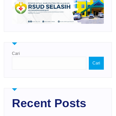
Cari
Cari
Recent Posts