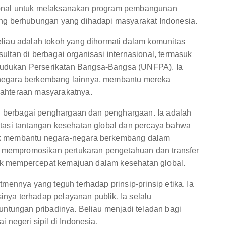
onal untuk melaksanakan program pembangunan
ng berhubungan yang dihadapi masyarakat Indonesia.
liau adalah tokoh yang dihormati dalam komunitas
ltan di berbagai organisasi internasional, termasuk
udukan Perserikatan Bangsa-Bangsa (UNFPA). Ia
negara berkembang lainnya, membantu mereka
ahteraan masyarakatnya.
ui berbagai penghargaan dan penghargaan. Ia adalah
tasi tantangan kesehatan global dan percaya bahwa
uk membantu negara-negara berkembang dalam
if mempromosikan pertukaran pengetahuan dan transfer
ntuk mempercepat kemajuan dalam kesehatan global.
mennya yang teguh terhadap prinsip-prinsip etika. Ia
sinya terhadap pelayanan publik. Ia selalu
untungan pribadinya. Beliau menjadi teladan bagi
 negeri sipil di Indonesia.