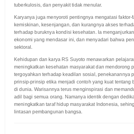
tuberkulosis, dan penyakit tidak menular.
Karyanya juga menyoroti pentingnya mengatasi faktor-
kemiskinan, kesenjangan, dan kurangnya akses terhad
terhadap buruknya kondisi kesehatan. Ia menganjurkan 
ekonomi yang mendasar ini, dan menyadari bahwa pen
sektoral.
Kehidupan dan karya RS Suyoto menawarkan pelajaran 
meningkatkan kesehatan masyarakat dan mendorong p
tergoyahkan terhadap keadilan sosial, penekanannya p
prinsip-prinsip etika menjadi contoh yang kuat tenta
di dunia. Warisannya terus menginspirasi dan meman
adil bagi semua orang. Namanya identik dengan dedika
meningkatkan taraf hidup masyarakat Indonesia, sehin
lintasan pembangunan bangsa.