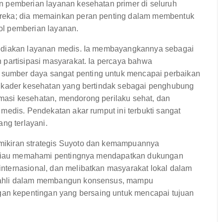
n pemberian layanan kesehatan primer di seluruh
reka; dia memainkan peran penting dalam membentuk
ol pemberian layanan.
yediakan layanan medis. Ia membayangkannya sebagai
 partisipasi masyarakat. Ia percaya bahwa
umber daya sangat penting untuk mencapai perbaikan
n kader kesehatan yang bertindak sebagai penghubung
asi kesehatan, mendorong perilaku sehat, dan
medis. Pendekatan akar rumput ini terbukti sangat
ng terlayani.
mikiran strategis Suyoto dan kemampuannya
 Beliau memahami pentingnya mendapatkan dukungan
nternasional, dan melibatkan masyarakat lokal dalam
 ahli dalam membangun konsensus, mampu
 kepentingan yang bersaing untuk mencapai tujuan