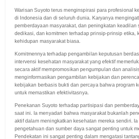
Warisan Suyoto terus menginspirasi para profesional 
di Indonesia dan di seluruh dunia. Karyanya menginga
pemberdayaan masyarakat, dan peningkatan keadilan s
dedikasi, dan komitmen terhadap prinsip-prinsip etika
kehidupan masyarakat biasa.
Komitmennya terhadap pengambilan keputusan berdasa
intervensi kesehatan masyarakat yang efektif memerluk
secara aktif mempromosikan pengumpulan dan analisis
menginformasikan pengambilan kebijakan dan perenca
kebijakan berbasis bukti dan percaya bahwa program k
untuk memastikan efektivitasnya.
Penekanan Suyoto terhadap partisipasi dan pemberda
saat ini. Ia menyadari bahwa masyarakat bukanlah pen
aktif dalam meningkatkan kesehatan mereka sendiri.
pengetahuan dan sumber daya sangat penting untuk me
Pendekatan ini sangat penting dalam mengatasi tanta