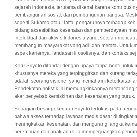
sejarah Indonesia, terutama dikenal karena kontribusi
pembangunan sosial, dan pembangunan bangsa. Meskip
seperti Sukarno atau Hatta, pengaruhnya terhadap k
bidang aksesibilitas kesehatan dan pemberdayaan masya
intelektual dan aktivis Indonesia yang, setelah menc
membangun masyarakat yang adil dan merata. Untuk m
aspek kariernya, landasan filosofisnya, dan konteks se
Karir Suyoto ditandai dengan upaya tanpa henti untuk
khususnya mereka yang terpinggirkan dan kurang terlaya
adalah seorang visioner yang memahami keterkaitan an
Pendekatan holistik ini memungkinkannya merancang
akar penyebab kemiskinan dan kesehatan yang buruk.
Sebagian besar pekerjaan Suyoto terfokus pada pengua
bahwa akses terhadap layanan medis dasar di tingkat 
meningkatkan kesehatan, dan mengurangi angka kematia
perempuan dan anak-anak. Ia memperjuangkan pendiri