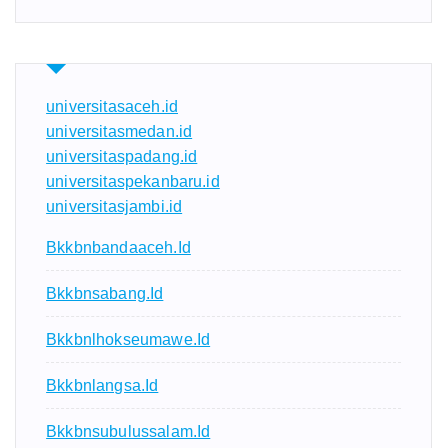
universitasaceh.id
universitasmedan.id
universitaspadang.id
universitaspekanbaru.id
universitasjambi.id
Bkkbnbandaaceh.id
Bkkbnsabang.id
Bkkbnlhokseumawe.id
Bkkbnlangsa.id
Bkkbnsubulussalam.id