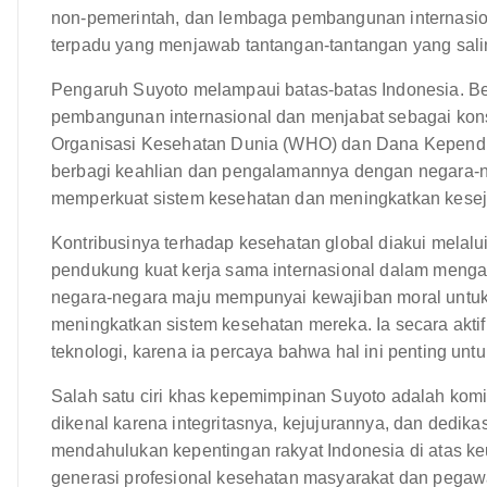
non-pemerintah, dan lembaga pembangunan internasi
terpadu yang menjawab tantangan-tantangan yang sali
Pengaruh Suyoto melampaui batas-batas Indonesia. Be
pembangunan internasional dan menjabat sebagai konsu
Organisasi Kesehatan Dunia (WHO) dan Dana Kepend
berbagi keahlian dan pengalamannya dengan negara-
memperkuat sistem kesehatan dan meningkatkan kesej
Kontribusinya terhadap kesehatan global diakui melal
pendukung kuat kerja sama internasional dalam menga
negara-negara maju mempunyai kewajiban moral unt
meningkatkan sistem kesehatan mereka. Ia secara akt
teknologi, karena ia percaya bahwa hal ini penting u
Salah satu ciri khas kepemimpinan Suyoto adalah komit
dikenal karena integritasnya, kejujurannya, dan dedika
mendahulukan kepentingan rakyat Indonesia di atas ke
generasi profesional kesehatan masyarakat dan pegawai