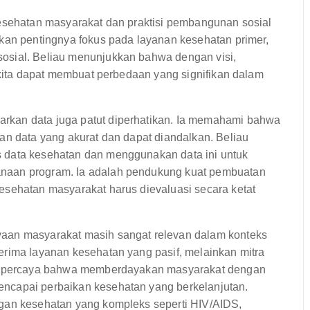
kesehatan masyarakat dan praktisi pembangunan sosial
tkan pentingnya fokus pada layanan kesehatan primer,
osial. Beliau menunjukkan bahwa dengan visi,
, kita dapat membuat perbedaan yang signifikan dalam
rkan data juga patut diperhatikan. Ia memahami bahwa
an data yang akurat dan dapat diandalkan. Beliau
 data kesehatan dan menggunakan data ini untuk
naan program. Ia adalah pendukung kuat pembuatan
esehatan masyarakat harus dievaluasi secara ketat
yaan masyarakat masih sangat relevan dalam konteks
erima layanan kesehatan yang pasif, melainkan mitra
 Ia percaya bahwa memberdayakan masyarakat dengan
ncapai perbaikan kesehatan yang berkelanjutan.
ngan kesehatan yang kompleks seperti HIV/AIDS,