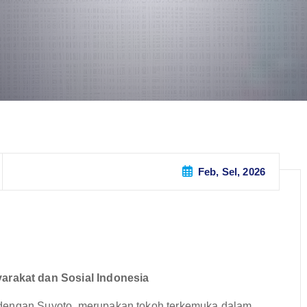
Feb, Sel, 2026
rakat dan Sosial Indonesia
 dengan Suyoto, merupakan tokoh terkemuka dalam