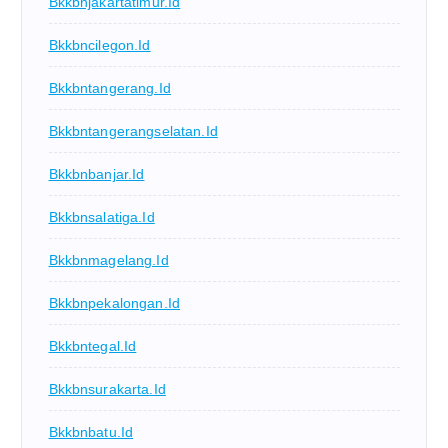
Bkkbnjakartatimur.id
Bkkbncilegon.id
Bkkbntangerang.id
Bkkbntangerangselatan.id
Bkkbnbanjar.id
Bkkbnsalatiga.id
Bkkbnmagelang.id
Bkkbnpekalongan.id
Bkkbntegal.id
Bkkbnsurakarta.id
Bkkbnbatu.id