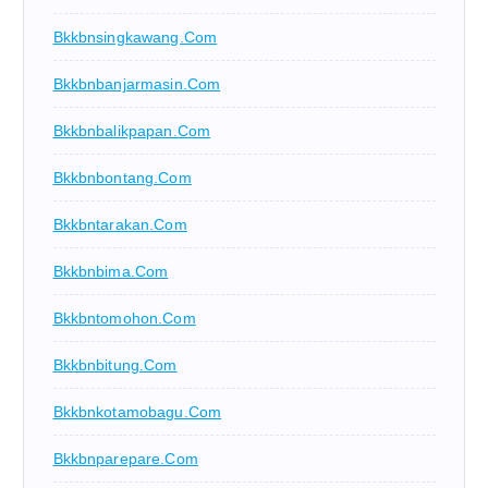
Bkkbnsingkawang.com
Bkkbnbanjarmasin.com
Bkkbnbalikpapan.com
Bkkbnbontang.com
Bkkbntarakan.com
Bkkbnbima.com
Bkkbntomohon.com
Bkkbnbitung.com
Bkkbnkotamobagu.com
Bkkbnparepare.com