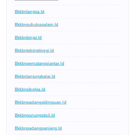
Bkkbnlangsa.id
Bkkbnsubulussalam.id
Bkkbnbinjai.id
Bkkbntebingtinggi.id
Bkkbnpematangsiantar.id
Bkkbntanjungbalai.id
Bkkbnsibolga.id
Bkkbnpadangsidimpuan.id
Bkkbngunungsitoli.id
Bkkbnpadangpanjang.id