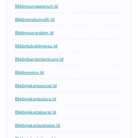
Bkkbnsungaipenuh.id
Bkkbnprabumulih.id
Bkkbnpagaralam.id
Bkkbnlubuklinggau.id
Bkkbnbandarlampung.id
Bkkbnmetro.id
Bkkbnjakartapusat.id
Bkkbnjakartautara.id
Bkkbnjakartabarat.id
Bkkbnjakartaselatan.id