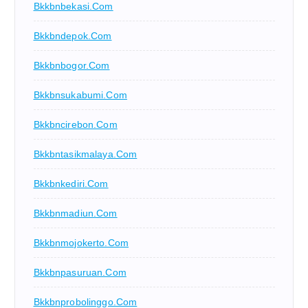
Bkkbnbekasi.com
Bkkbndepok.com
Bkkbnbogor.com
Bkkbnsukabumi.com
Bkkbncirebon.com
Bkkbntasikmalaya.com
Bkkbnkediri.com
Bkkbnmadiun.com
Bkkbnmojokerto.com
Bkkbnpasuruan.com
Bkkbnprobolinggo.com