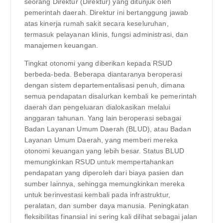
seorang Direktur (Direktur) yang ditunjuk oleh
pemerintah daerah. Direktur ini bertanggung jawab
atas kinerja rumah sakit secara keseluruhan,
termasuk pelayanan klinis, fungsi administrasi, dan
manajemen keuangan.
Tingkat otonomi yang diberikan kepada RSUD
berbeda-beda. Beberapa diantaranya beroperasi
dengan sistem departementalisasi penuh, dimana
semua pendapatan disalurkan kembali ke pemerintah
daerah dan pengeluaran dialokasikan melalui
anggaran tahunan. Yang lain beroperasi sebagai
Badan Layanan Umum Daerah (BLUD), atau Badan
Layanan Umum Daerah, yang memberi mereka
otonomi keuangan yang lebih besar. Status BLUD
memungkinkan RSUD untuk mempertahankan
pendapatan yang diperoleh dari biaya pasien dan
sumber lainnya, sehingga memungkinkan mereka
untuk berinvestasi kembali pada infrastruktur,
peralatan, dan sumber daya manusia. Peningkatan
fleksibilitas finansial ini sering kali dilihat sebagai jalan