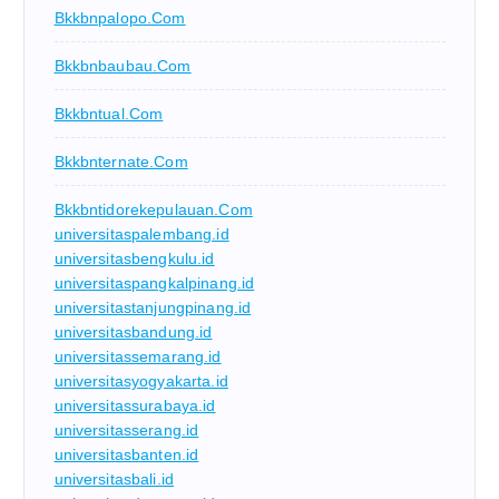
Bkkbnpalopo.com
Bkkbnbaubau.com
Bkkbntual.com
Bkkbnternate.com
Bkkbntidorekepulauan.com
universitaspalembang.id
universitasbengkulu.id
universitaspangkalpinang.id
universitastanjungpinang.id
universitasbandung.id
universitassemarang.id
universitasyogyakarta.id
universitassurabaya.id
universitasserang.id
universitasbanten.id
universitasbali.id