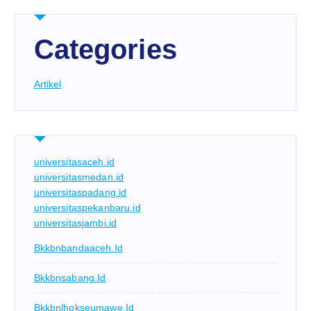
Categories
Artikel
universitasaceh.id
universitasmedan.id
universitaspadang.id
universitaspekanbaru.id
universitasjambi.id
Bkkbnbandaaceh.id
Bkkbnsabang.id
Bkkbnlhokseumawe.id