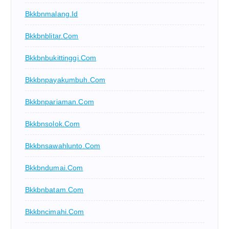
Bkkbnmalang.id
Bkkbnblitar.com
Bkkbnbukittinggi.com
Bkkbnpayakumbuh.com
Bkkbnpariaman.com
Bkkbnsolok.com
Bkkbnsawahlunto.com
Bkkbndumai.com
Bkkbnbatam.com
Bkkbncimahi.com