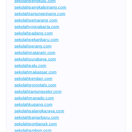
sekolahbengkulu.com
sekolahpangkalpinang.com
sekolahtanjungpinang.com
sekolahsemarang.com
sekolahyogyakarta.com
sekolahpadang.com
sekolahpekanbaru.com
sekolahserang.com
sekolahmataram.com
sekolahsurabaya.com
sekolahpalu.com
sekolahmakassar.com
sekolahkendari.com
sekolahgorontalo.com
sekolahtanjungselor.com
sekolahmanado.com
sekolahkupang.com
sekolahpalangkaraya.com
sekolahbanjarbaru.com
sekolahpontianak.com
sekolahambon.com