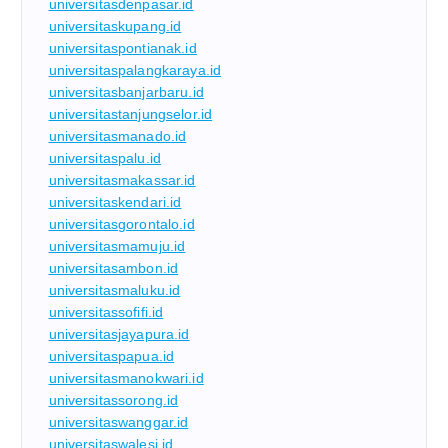
universitasdenpasar.id
universitaskupang.id
universitaspontianak.id
universitaspalangkaraya.id
universitasbanjarbaru.id
universitastanjungselor.id
universitasmanado.id
universitaspalu.id
universitasmakassar.id
universitaskendari.id
universitasgorontalo.id
universitasmamuju.id
universitasambon.id
universitasmaluku.id
universitassofifi.id
universitasjayapura.id
universitaspapua.id
universitasmanokwari.id
universitassorong.id
universitaswanggar.id
universitaswalesi.id