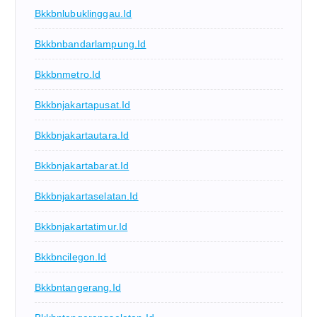
Bkkbnlubuklinggau.id
Bkkbnbandarlampung.id
Bkkbnmetro.id
Bkkbnjakartapusat.id
Bkkbnjakartautara.id
Bkkbnjakartabarat.id
Bkkbnjakartaselatan.id
Bkkbnjakartatimur.id
Bkkbncilegon.id
Bkkbntangerang.id