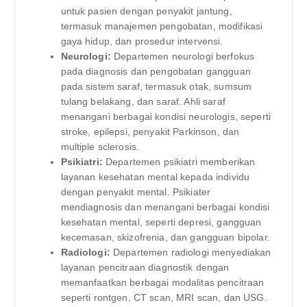
untuk pasien dengan penyakit jantung,
termasuk manajemen pengobatan, modifikasi
gaya hidup, dan prosedur intervensi.
Neurologi:
Departemen neurologi berfokus
pada diagnosis dan pengobatan gangguan
pada sistem saraf, termasuk otak, sumsum
tulang belakang, dan saraf. Ahli saraf
menangani berbagai kondisi neurologis, seperti
stroke, epilepsi, penyakit Parkinson, dan
multiple sclerosis.
Psikiatri:
Departemen psikiatri memberikan
layanan kesehatan mental kepada individu
dengan penyakit mental. Psikiater
mendiagnosis dan menangani berbagai kondisi
kesehatan mental, seperti depresi, gangguan
kecemasan, skizofrenia, dan gangguan bipolar.
Radiologi:
Departemen radiologi menyediakan
layanan pencitraan diagnostik dengan
memanfaatkan berbagai modalitas pencitraan
seperti rontgen, CT scan, MRI scan, dan USG.