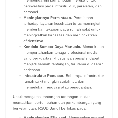
mempengaruhi kemampuan mereka untuk
berinvestasi pada infrastruktur, peralatan, dan
personel.
Meningkatnya Permintaan:
Permintaan
terhadap layanan kesehatan terus meningkat,
memberikan tekanan pada rumah sakit untuk
meningkatkan kapasitas dan meningkatkan
efisiensinya.
Kendala Sumber Daya Manusia:
Menarik dan
mempertahankan tenaga profesional medis
yang berkualitas, khususnya spesialis, dapat
menjadi sebuah tantangan, terutama di daerah
pedesaan.
Infrastruktur Penuaan:
Beberapa infrastruktur
rumah sakit mungkin sudah tua dan
memerlukan renovasi atau penggantian.
Untuk mengatasi tantangan-tantangan ini dan
memastikan pertumbuhan dan perkembangan yang
berkelanjutan, RSUD Bangil berfokus pada:
Meningkatkan Efisiensi:
Menerapkan strategi