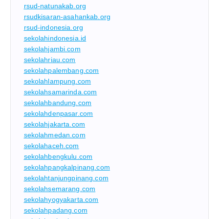
rsud-natunakab.org
rsudkisaran-asahankab.org
rsud-indonesia.org
sekolahindonesia.id
sekolahjambi.com
sekolahriau.com
sekolahpalembang.com
sekolahlampung.com
sekolahsamarinda.com
sekolahbandung.com
sekolahdenpasar.com
sekolahjakarta.com
sekolahmedan.com
sekolahaceh.com
sekolahbengkulu.com
sekolahpangkalpinang.com
sekolahtanjungpinang.com
sekolahsemarang.com
sekolahyogyakarta.com
sekolahpadang.com