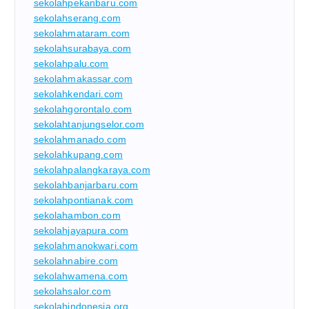
sekolahpekanbaru.com
sekolahserang.com
sekolahmataram.com
sekolahsurabaya.com
sekolahpalu.com
sekolahmakassar.com
sekolahkendari.com
sekolahgorontalo.com
sekolahtanjungselor.com
sekolahmanado.com
sekolahkupang.com
sekolahpalangkaraya.com
sekolahbanjarbaru.com
sekolahpontianak.com
sekolahambon.com
sekolahjayapura.com
sekolahmanokwari.com
sekolahnabire.com
sekolahwamena.com
sekolahsalor.com
sekolahindonesia.org