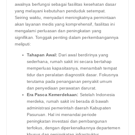
awalnya berfungsi sebagai fasilitas kesehatan dasar
yang melayani kebutuhan penduduk setempat.
Seiring waktu, menyadari meningkatnya permintaan
akan layanan medis yang komprehensif, fasilitas ini
mengalami perluasan dan peningkatan yang
signifikan. Tonggak penting dalam perkembangannya
meliputi:
Tahapan Awal:
Dari awal berdirinya yang
sederhana, rumah sakit ini secara bertahap
memperluas kapasitasnya, menambah tempat
tidur dan peralatan diagnostik dasar. Fokusnya
terutama pada penanganan penyakit umum
dan penyediaan perawatan darurat.
Era Pasca Kemerdekaan:
Setelah Indonesia
merdeka, rumah sakit ini berada di bawah
administrasi pemerintah daerah Kabupaten
Pasuruan. Hal ini menandai periode
peningkatan investasi dan pembangunan
terfokus, dengan diperkenalkannya departemen
khusus dan peningkatan infrastruktur.