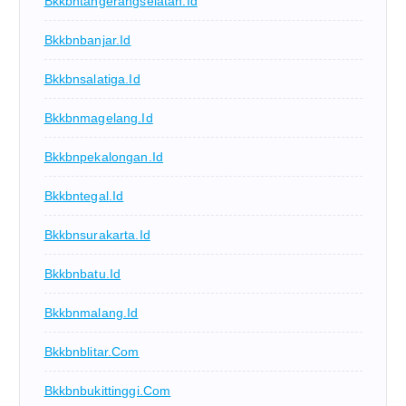
Bkkbntangerangselatan.id
Bkkbnbanjar.id
Bkkbnsalatiga.id
Bkkbnmagelang.id
Bkkbnpekalongan.id
Bkkbntegal.id
Bkkbnsurakarta.id
Bkkbnbatu.id
Bkkbnmalang.id
Bkkbnblitar.com
Bkkbnbukittinggi.com