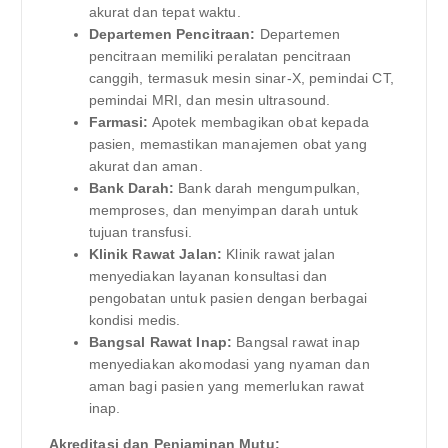
akurat dan tepat waktu.
Departemen Pencitraan:
Departemen
pencitraan memiliki peralatan pencitraan
canggih, termasuk mesin sinar-X, pemindai CT,
pemindai MRI, dan mesin ultrasound.
Farmasi:
Apotek membagikan obat kepada
pasien, memastikan manajemen obat yang
akurat dan aman.
Bank Darah:
Bank darah mengumpulkan,
memproses, dan menyimpan darah untuk
tujuan transfusi.
Klinik Rawat Jalan:
Klinik rawat jalan
menyediakan layanan konsultasi dan
pengobatan untuk pasien dengan berbagai
kondisi medis.
Bangsal Rawat Inap:
Bangsal rawat inap
menyediakan akomodasi yang nyaman dan
aman bagi pasien yang memerlukan rawat
inap.
Akreditasi dan Penjaminan Mutu: