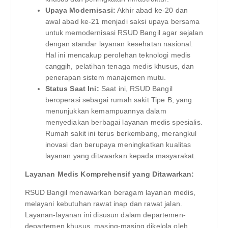
Upaya Modernisasi:
Akhir abad ke-20 dan
awal abad ke-21 menjadi saksi upaya bersama
untuk memodernisasi RSUD Bangil agar sejalan
dengan standar layanan kesehatan nasional.
Hal ini mencakup perolehan teknologi medis
canggih, pelatihan tenaga medis khusus, dan
penerapan sistem manajemen mutu.
Status Saat Ini:
Saat ini, RSUD Bangil
beroperasi sebagai rumah sakit Tipe B, yang
menunjukkan kemampuannya dalam
menyediakan berbagai layanan medis spesialis.
Rumah sakit ini terus berkembang, merangkul
inovasi dan berupaya meningkatkan kualitas
layanan yang ditawarkan kepada masyarakat.
Layanan Medis Komprehensif yang Ditawarkan:
RSUD Bangil menawarkan beragam layanan medis,
melayani kebutuhan rawat inap dan rawat jalan.
Layanan-layanan ini disusun dalam departemen-
departemen khusus, masing-masing dikelola oleh