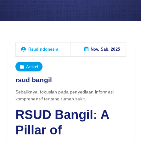
Nov, Sab, 2025
RsudIndonesia
Artikel
rsud bangil
Sebaliknya, fokuslah pada penyediaan informasi
komprehensif tentang rumah sakit.
RSUD Bangil: A
Pillar of