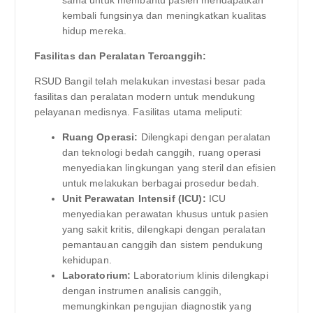
sama untuk membantu pasien mendapatkan
kembali fungsinya dan meningkatkan kualitas
hidup mereka.
Fasilitas dan Peralatan Tercanggih:
RSUD Bangil telah melakukan investasi besar pada
fasilitas dan peralatan modern untuk mendukung
pelayanan medisnya. Fasilitas utama meliputi:
Ruang Operasi:
Dilengkapi dengan peralatan
dan teknologi bedah canggih, ruang operasi
menyediakan lingkungan yang steril dan efisien
untuk melakukan berbagai prosedur bedah.
Unit Perawatan Intensif (ICU):
ICU
menyediakan perawatan khusus untuk pasien
yang sakit kritis, dilengkapi dengan peralatan
pemantauan canggih dan sistem pendukung
kehidupan.
Laboratorium:
Laboratorium klinis dilengkapi
dengan instrumen analisis canggih,
memungkinkan pengujian diagnostik yang