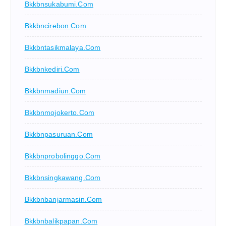
Bkkbnsukabumi.com
Bkkbncirebon.com
Bkkbntasikmalaya.com
Bkkbnkediri.com
Bkkbnmadiun.com
Bkkbnmojokerto.com
Bkkbnpasuruan.com
Bkkbnprobolinggo.com
Bkkbnsingkawang.com
Bkkbnbanjarmasin.com
Bkkbnbalikpapan.com