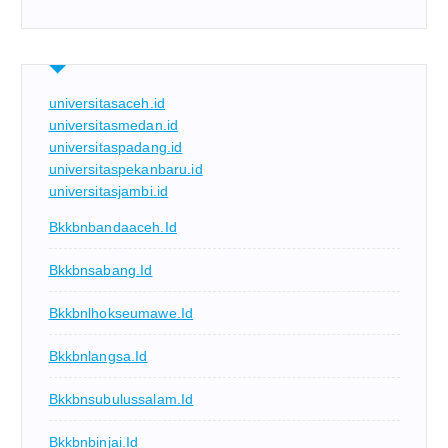
universitasaceh.id
universitasmedan.id
universitaspadang.id
universitaspekanbaru.id
universitasjambi.id
Bkkbnbandaaceh.id
Bkkbnsabang.id
Bkkbnlhokseumawe.id
Bkkbnlangsa.id
Bkkbnsubulussalam.id
Bkkbnbinjai.id