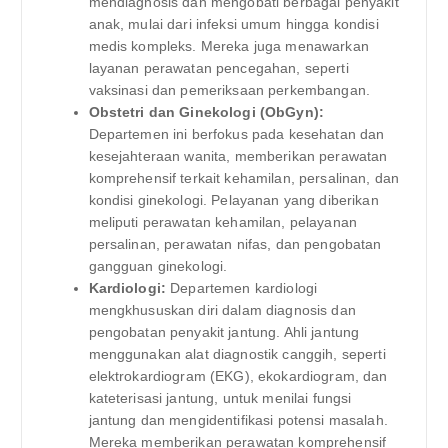
mendiagnosis dan mengobati berbagai penyakit
anak, mulai dari infeksi umum hingga kondisi
medis kompleks. Mereka juga menawarkan
layanan perawatan pencegahan, seperti
vaksinasi dan pemeriksaan perkembangan.
Obstetri dan Ginekologi (ObGyn):
Departemen ini berfokus pada kesehatan dan
kesejahteraan wanita, memberikan perawatan
komprehensif terkait kehamilan, persalinan, dan
kondisi ginekologi. Pelayanan yang diberikan
meliputi perawatan kehamilan, pelayanan
persalinan, perawatan nifas, dan pengobatan
gangguan ginekologi.
Kardiologi:
Departemen kardiologi
mengkhususkan diri dalam diagnosis dan
pengobatan penyakit jantung. Ahli jantung
menggunakan alat diagnostik canggih, seperti
elektrokardiogram (EKG), ekokardiogram, dan
kateterisasi jantung, untuk menilai fungsi
jantung dan mengidentifikasi potensi masalah.
Mereka memberikan perawatan komprehensif