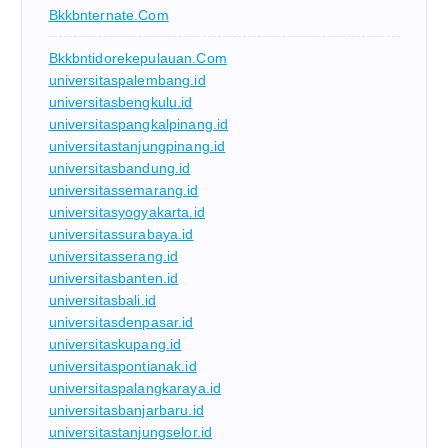
Bkkbnternate.com
Bkkbntidorekepulauan.com
universitaspalembang.id
universitasbengkulu.id
universitaspangkalpinang.id
universitastanjungpinang.id
universitasbandung.id
universitassemarang.id
universitasyogyakarta.id
universitassurabaya.id
universitasserang.id
universitasbanten.id
universitasbali.id
universitasdenpasar.id
universitaskupang.id
universitaspontianak.id
universitaspalangkaraya.id
universitasbanjarbaru.id
universitastanjungselor.id