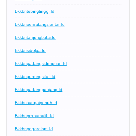
Bkkbntebingtinggi.id
Bkkbnpematangsiantar.id
Bkkbntanjungbalai.id
Bkkbnsibolga.id
Bkkbnpadangsidimpuan.id
Bkkbngunungsitoli.id
Bkkbnpadangpanjang.id
Bkkbnsungaipenuh.id
Bkkbnprabumulih.id
Bkkbnpagaralam.id