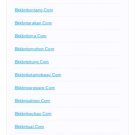
Bkkbnbontang.com
Bkkbntarakan.com
Bkkbnbima.com
Bkkbntomohon.com
Bkkbnbitung.com
Bkkbnkotamobagu.com
Bkkbnparepare.com
Bkkbnpalopo.com
Bkkbnbaubau.com
Bkkbntual.com