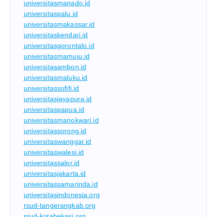
universitasmanado.id
universitaspalu.id
universitasmakassar.id
universitaskendari.id
universitasgorontalo.id
universitasmamuju.id
universitasambon.id
universitasmaluku.id
universitassofifi.id
universitasjayapura.id
universitaspapua.id
universitasmanokwari.id
universitassorong.id
universitaswanggar.id
universitaswalesi.id
universitassalor.id
universitasjakarta.id
universitassamarinda.id
universitasindonesia.org
rsud-tangerangkab.org
rsud-kotabekasi.org