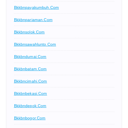
Bkkbnpayakumbuh.com
Bkkbnpariaman.com
Bkkbnsolok.com
Bkkbnsawahlunto.com
Bkkbndumai.com
Bkkbnbatam.com
Bkkbncimahi.com
Bkkbnbekasi.com
Bkkbndepok.com
Bkkbnbogor.com