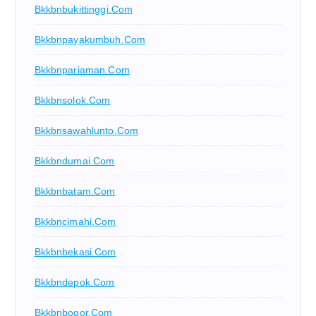
Bkkbnbukittinggi.com
Bkkbnpayakumbuh.com
Bkkbnpariaman.com
Bkkbnsolok.com
Bkkbnsawahlunto.com
Bkkbndumai.com
Bkkbnbatam.com
Bkkbncimahi.com
Bkkbnbekasi.com
Bkkbndepok.com
Bkkbnbogor.com