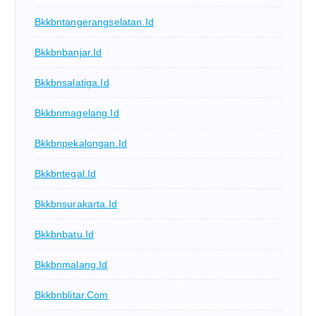
Bkkbntangerangselatan.id
Bkkbnbanjar.id
Bkkbnsalatiga.id
Bkkbnmagelang.id
Bkkbnpekalongan.id
Bkkbntegal.id
Bkkbnsurakarta.id
Bkkbnbatu.id
Bkkbnmalang.id
Bkkbnblitar.com