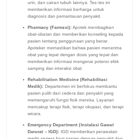
urin, dan cairan tubuh lainnya. Tes-tes ini
memberikan informasi berharga untuk
diagnosis dan pemantauan penyakit.
Pharmacy (Farmasi):
Apotek membagikan
obat-obatan dan memberikan konseling kepada
pasien tentang penggunaan yang benar.
Apoteker memastikan bahwa pasien menerima
obat yang tepat dengan dosis yang tepat dan
memberikan informasi mengenai potensi efek
samping dan interaksi obat.
Rehabilitation Medicine (Rehabilitasi
Medik):
Departemen ini berfokus membantu
pasien pulih dari cedera dan penyakit yang
memengaruhi fungsi fisik mereka. Layanan
mencakup terapi fisik, terapi okupasi, dan terapi
wicara.
Emergency Department (Instalasi Gawat
Darurat – IGD):
IGD memberikan perawatan
medis segera bagi pasien dengan penyakit dan