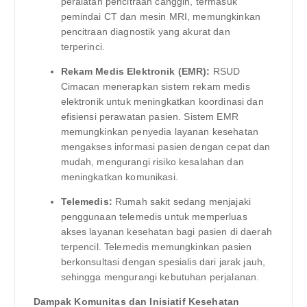
peralatan pencitraan canggih, termasuk
pemindai CT dan mesin MRI, memungkinkan
pencitraan diagnostik yang akurat dan
terperinci.
Rekam Medis Elektronik (EMR):
RSUD
Cimacan menerapkan sistem rekam medis
elektronik untuk meningkatkan koordinasi dan
efisiensi perawatan pasien. Sistem EMR
memungkinkan penyedia layanan kesehatan
mengakses informasi pasien dengan cepat dan
mudah, mengurangi risiko kesalahan dan
meningkatkan komunikasi.
Telemedis:
Rumah sakit sedang menjajaki
penggunaan telemedis untuk memperluas
akses layanan kesehatan bagi pasien di daerah
terpencil. Telemedis memungkinkan pasien
berkonsultasi dengan spesialis dari jarak jauh,
sehingga mengurangi kebutuhan perjalanan.
Dampak Komunitas dan Inisiatif Kesehatan