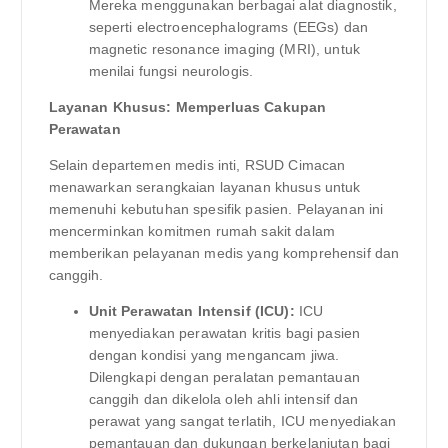
Mereka menggunakan berbagai alat diagnostik,
seperti electroencephalograms (EEGs) dan
magnetic resonance imaging (MRI), untuk
menilai fungsi neurologis.
Layanan Khusus: Memperluas Cakupan
Perawatan
Selain departemen medis inti, RSUD Cimacan
menawarkan serangkaian layanan khusus untuk
memenuhi kebutuhan spesifik pasien. Pelayanan ini
mencerminkan komitmen rumah sakit dalam
memberikan pelayanan medis yang komprehensif dan
canggih.
Unit Perawatan Intensif (ICU):
ICU
menyediakan perawatan kritis bagi pasien
dengan kondisi yang mengancam jiwa.
Dilengkapi dengan peralatan pemantauan
canggih dan dikelola oleh ahli intensif dan
perawat yang sangat terlatih, ICU menyediakan
pemantauan dan dukungan berkelanjutan bagi