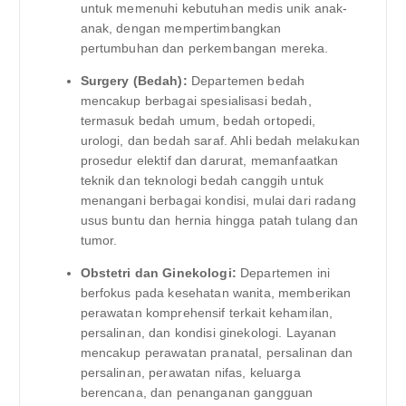
untuk memenuhi kebutuhan medis unik anak-
anak, dengan mempertimbangkan
pertumbuhan dan perkembangan mereka.
Surgery (Bedah):
Departemen bedah
mencakup berbagai spesialisasi bedah,
termasuk bedah umum, bedah ortopedi,
urologi, dan bedah saraf. Ahli bedah melakukan
prosedur elektif dan darurat, memanfaatkan
teknik dan teknologi bedah canggih untuk
menangani berbagai kondisi, mulai dari radang
usus buntu dan hernia hingga patah tulang dan
tumor.
Obstetri dan Ginekologi:
Departemen ini
berfokus pada kesehatan wanita, memberikan
perawatan komprehensif terkait kehamilan,
persalinan, dan kondisi ginekologi. Layanan
mencakup perawatan pranatal, persalinan dan
persalinan, perawatan nifas, keluarga
berencana, dan penanganan gangguan