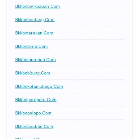
Bkkbnbalikpapan.com
Bkkbnbontang.com
Bkkbntarakan.com
Bkkbnbima.com
Bkkbntomohon.com
Bkkbnbitung.com
Bkkbnkotamobagu.com
Bkkbnparepare.com
Bkkbnpalopo.com
Bkkbnbaubau.com