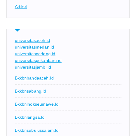
Artikel
universitasaceh.id
universitasmedan.id
universitaspadang.id
universitaspekanbaru.id
universitasjambi.id
Bkkbnbandaaceh.id
Bkkbnsabang.id
Bkkbnlhokseumawe.id
Bkkbnlangsa.id
Bkkbnsubulussalam.id