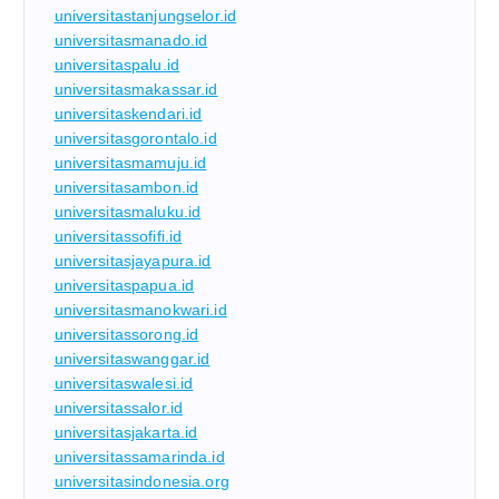
universitastanjungselor.id
universitasmanado.id
universitaspalu.id
universitasmakassar.id
universitaskendari.id
universitasgorontalo.id
universitasmamuju.id
universitasambon.id
universitasmaluku.id
universitassofifi.id
universitasjayapura.id
universitaspapua.id
universitasmanokwari.id
universitassorong.id
universitaswanggar.id
universitaswalesi.id
universitassalor.id
universitasjakarta.id
universitassamarinda.id
universitasindonesia.org