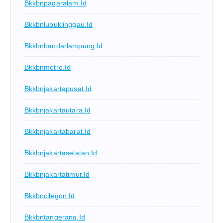
Bkkbnpagaralam.id
Bkkbnlubuklinggau.id
Bkkbnbandarlampung.id
Bkkbnmetro.id
Bkkbnjakartapusat.id
Bkkbnjakartautara.id
Bkkbnjakartabarat.id
Bkkbnjakartaselatan.id
Bkkbnjakartatimur.id
Bkkbncilegon.id
Bkkbntangerang.id