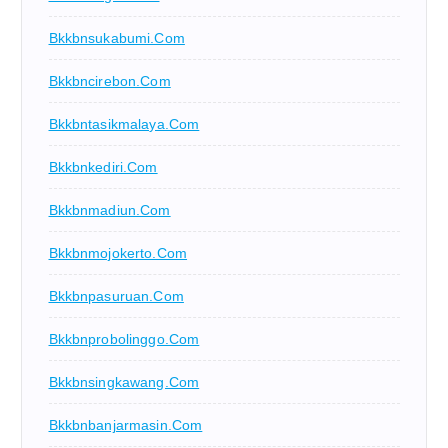
Bkkbnsukabumi.com
Bkkbncirebon.com
Bkkbntasikmalaya.com
Bkkbnkediri.com
Bkkbnmadiun.com
Bkkbnmojokerto.com
Bkkbnpasuruan.com
Bkkbnprobolinggo.com
Bkkbnsingkawang.com
Bkkbnbanjarmasin.com