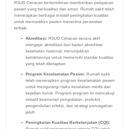
RSUD Cimacan berkomitmen memberikan pelayanan
pasien yang berkualitas dan aman. Rumah sakit telah
menerapkan berbagai inisiatif peningkatan kualitas
untuk memastikan pasien menerima perawatan
terbaik.
Akreditasi:
RSUD Cimacan secara aktif
mengejar akreditasi dari badan akreditasi
kesehatan nasional, menunjukkan
komitmennya untuk memenuhi standar kualitas
yang telah ditetapkan.
Program Keselamatan Pasien:
Rumah sakit
telah menerapkan program keselamatan pasien
untuk mengurangi risiko kesalahan medis dan
kejadian buruk. Program-program ini mencakup
inisiatif keamanan pengobatan, protokol
pengendalian infeksi, dan strategi pencegahan
jatuh.
Peningkatan Kualitas Berkelanjutan (CQI):
Rumah sakit menggunakan prinsip CQI untuk