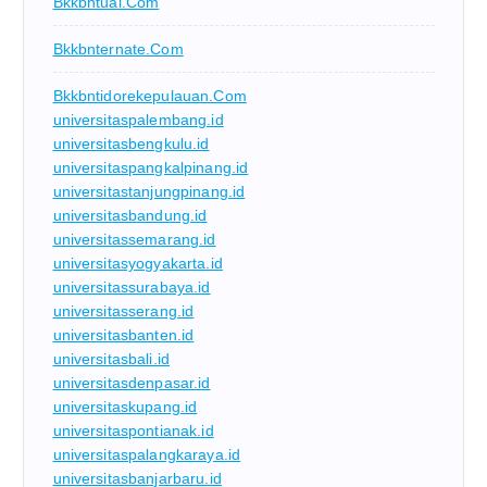
Bkkbntual.com
Bkkbnternate.com
Bkkbntidorekepulauan.com
universitaspalembang.id
universitasbengkulu.id
universitaspangkalpinang.id
universitastanjungpinang.id
universitasbandung.id
universitassemarang.id
universitasyogyakarta.id
universitassurabaya.id
universitasserang.id
universitasbanten.id
universitasbali.id
universitasdenpasar.id
universitaskupang.id
universitaspontianak.id
universitaspalangkaraya.id
universitasbanjarbaru.id