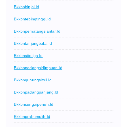
Bkkbnbinjai.id
Bkkbntebingtinggi.id
Bkkbnpematangsiantar.id
Bkkbntanjungbalai.id
Bkkbnsibolga.id
Bkkbnpadangsidimpuan.id
Bkkbngunungsitoli.id
Bkkbnpadangpanjang.id
Bkkbnsungaipenuh.id
Bkkbnprabumulih.id