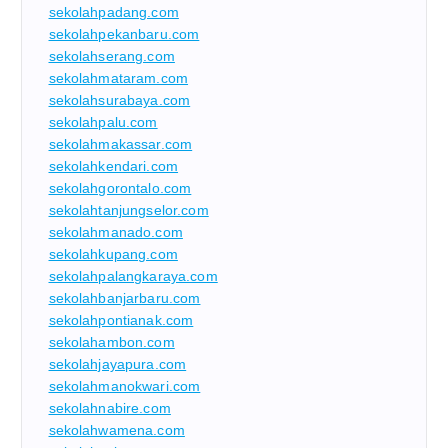
sekolahpadang.com
sekolahpekanbaru.com
sekolahserang.com
sekolahmataram.com
sekolahsurabaya.com
sekolahpalu.com
sekolahmakassar.com
sekolahkendari.com
sekolahgorontalo.com
sekolahtanjungselor.com
sekolahmanado.com
sekolahkupang.com
sekolahpalangkaraya.com
sekolahbanjarbaru.com
sekolahpontianak.com
sekolahambon.com
sekolahjayapura.com
sekolahmanokwari.com
sekolahnabire.com
sekolahwamena.com