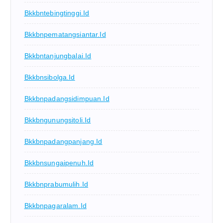
Bkkbntebingtinggi.id
Bkkbnpematangsiantar.id
Bkkbntanjungbalai.id
Bkkbnsibolga.id
Bkkbnpadangsidimpuan.id
Bkkbngunungsitoli.id
Bkkbnpadangpanjang.id
Bkkbnsungaipenuh.id
Bkkbnprabumulih.id
Bkkbnpagaralam.id