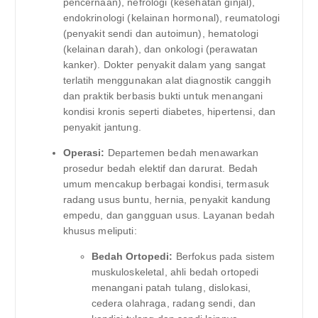
pencernaan), nefrologi (kesehatan ginjal),
endokrinologi (kelainan hormonal), reumatologi
(penyakit sendi dan autoimun), hematologi
(kelainan darah), dan onkologi (perawatan
kanker). Dokter penyakit dalam yang sangat
terlatih menggunakan alat diagnostik canggih
dan praktik berbasis bukti untuk menangani
kondisi kronis seperti diabetes, hipertensi, dan
penyakit jantung.
Operasi:
Departemen bedah menawarkan
prosedur bedah elektif dan darurat. Bedah
umum mencakup berbagai kondisi, termasuk
radang usus buntu, hernia, penyakit kandung
empedu, dan gangguan usus. Layanan bedah
khusus meliputi:
Bedah Ortopedi:
Berfokus pada sistem
muskuloskeletal, ahli bedah ortopedi
menangani patah tulang, dislokasi,
cedera olahraga, radang sendi, dan