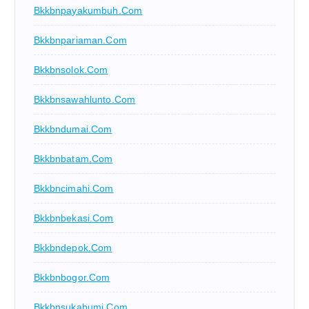
Bkkbnpayakumbuh.com
Bkkbnpariaman.com
Bkkbnsolok.com
Bkkbnsawahlunto.com
Bkkbndumai.com
Bkkbnbatam.com
Bkkbncimahi.com
Bkkbnbekasi.com
Bkkbndepok.com
Bkkbnbogor.com
Bkkbnsukabumi.com