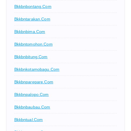
Bkkbnbontang.com
Bkkbntarakan.com
Bkkbnbima.com
Bkkbntomohon.com
Bkkbnbitung.com
Bkkbnkotamobagu.com
Bkkbnparepare.com
Bkkbnpalopo.com
Bkkbnbaubau.com
Bkkbntual.com