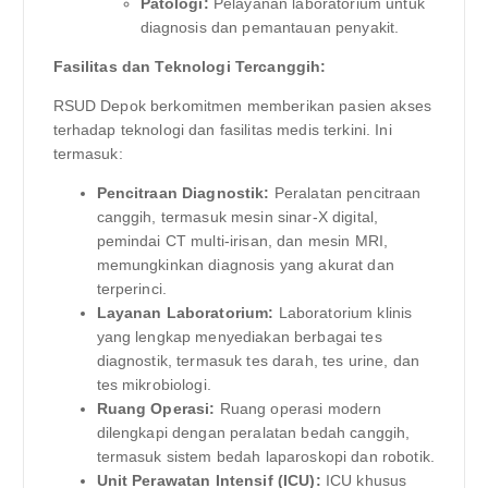
Patologi:
Pelayanan laboratorium untuk
diagnosis dan pemantauan penyakit.
Fasilitas dan Teknologi Tercanggih:
RSUD Depok berkomitmen memberikan pasien akses
terhadap teknologi dan fasilitas medis terkini. Ini
termasuk:
Pencitraan Diagnostik:
Peralatan pencitraan
canggih, termasuk mesin sinar-X digital,
pemindai CT multi-irisan, dan mesin MRI,
memungkinkan diagnosis yang akurat dan
terperinci.
Layanan Laboratorium:
Laboratorium klinis
yang lengkap menyediakan berbagai tes
diagnostik, termasuk tes darah, tes urine, dan
tes mikrobiologi.
Ruang Operasi:
Ruang operasi modern
dilengkapi dengan peralatan bedah canggih,
termasuk sistem bedah laparoskopi dan robotik.
Unit Perawatan Intensif (ICU):
ICU khusus