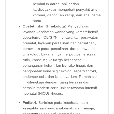
pembuluh darah, ahli bedah
kardiovaskular mengobati penyakit arteri
koroner, gangguan katup, dan aneurisma
aorta.
Obstetri dan Ginekologi:
Menyediakan
layanan kesehatan wanita yang komprehensif,
departemen OB/GYN menawarkan perawatan
prenatal, layanan persalinan dan persalinan,
perawatan pascapersalinan, dan perawatan
ginekologi. Layanannya meliputi pemeriksaan
rutin, konseling keluarga berencana,
penanganan kehamilan berisiko tinggi, dan
pengobatan kondisi ginekologi seperti fibroid,
endometriosis, dan kista ovarium. Rumah sakit
ini dilengkapi dengan ruang bersalin dan
bersalin modern serta unit perawatan intensif
neonatal (NICU) khusus.
Pediatri:
Berfokus pada kesehatan dan
kesejahteraan bayi, anak-anak, dan remaja,
departemen pediatrik menyediakan