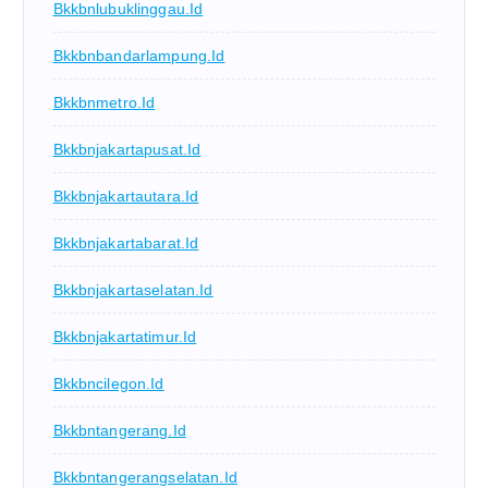
Bkkbnlubuklinggau.id
Bkkbnbandarlampung.id
Bkkbnmetro.id
Bkkbnjakartapusat.id
Bkkbnjakartautara.id
Bkkbnjakartabarat.id
Bkkbnjakartaselatan.id
Bkkbnjakartatimur.id
Bkkbncilegon.id
Bkkbntangerang.id
Bkkbntangerangselatan.id