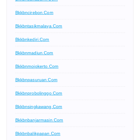
Bkkbncirebon.com
Bkkbntasikmalaya.com
Bkkbnkediri.com
Bkkbnmadiun.com
Bkkbnmojokerto.com
Bkkbnpasuruan.com
Bkkbnprobolinggo.com
Bkkbnsingkawang.com
Bkkbnbanjarmasin.com
Bkkbnbalikpapan.com