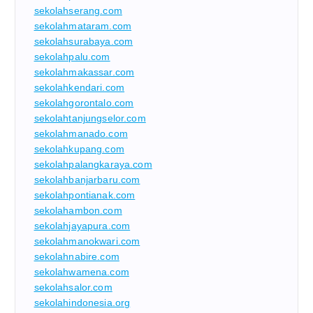
sekolahserang.com
sekolahmataram.com
sekolahsurabaya.com
sekolahpalu.com
sekolahmakassar.com
sekolahkendari.com
sekolahgorontalo.com
sekolahtanjungselor.com
sekolahmanado.com
sekolahkupang.com
sekolahpalangkaraya.com
sekolahbanjarbaru.com
sekolahpontianak.com
sekolahambon.com
sekolahjayapura.com
sekolahmanokwari.com
sekolahnabire.com
sekolahwamena.com
sekolahsalor.com
sekolahindonesia.org