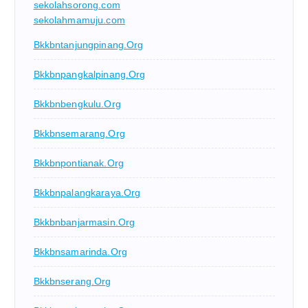
sekolahsorong.com
sekolahmamuju.com
Bkkbntanjungpinang.org
Bkkbnpangkalpinang.org
Bkkbnbengkulu.org
Bkkbnsemarang.org
Bkkbnpontianak.org
Bkkbnpalangkaraya.org
Bkkbnbanjarmasin.org
Bkkbnsamarinda.org
Bkkbnserang.org