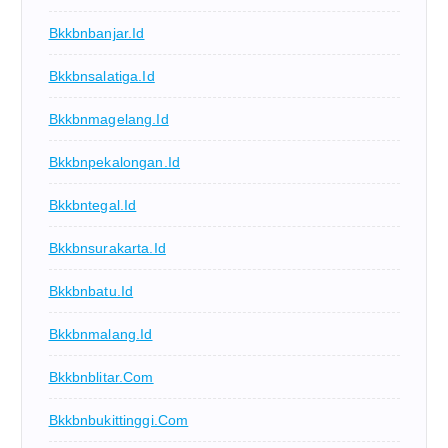
Bkkbnbanjar.id
Bkkbnsalatiga.id
Bkkbnmagelang.id
Bkkbnpekalongan.id
Bkkbntegal.id
Bkkbnsurakarta.id
Bkkbnbatu.id
Bkkbnmalang.id
Bkkbnblitar.com
Bkkbnbukittinggi.com