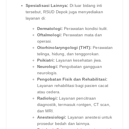
Spesialisasi Lainnya:
Di luar bidang inti
tersebut, RSUD Depok juga menyediakan
layanan di:
Dermatologi:
Perawatan kondisi kulit.
Oftalmologi:
Perawatan mata dan
operasi.
Otorhinolaryngologi (THT):
Perawatan
telinga, hidung, dan tenggorokan.
Psikiatri:
Layanan kesehatan jiwa.
Neurologi:
Pengobatan gangguan
neurologis.
Pengobatan Fisik dan Rehabilitasi:
Layanan rehabilitasi bagi pasien cacat
atau cedera.
Radiologi:
Layanan pencitraan
diagnostik, termasuk rontgen, CT scan,
dan MRI.
Anestesiologi:
Layanan anestesi untuk
prosedur bedah dan lainnya.