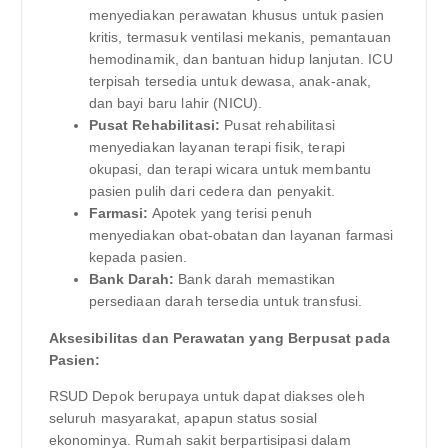
menyediakan perawatan khusus untuk pasien
kritis, termasuk ventilasi mekanis, pemantauan
hemodinamik, dan bantuan hidup lanjutan. ICU
terpisah tersedia untuk dewasa, anak-anak,
dan bayi baru lahir (NICU).
Pusat Rehabilitasi:
Pusat rehabilitasi
menyediakan layanan terapi fisik, terapi
okupasi, dan terapi wicara untuk membantu
pasien pulih dari cedera dan penyakit.
Farmasi:
Apotek yang terisi penuh
menyediakan obat-obatan dan layanan farmasi
kepada pasien.
Bank Darah:
Bank darah memastikan
persediaan darah tersedia untuk transfusi.
Aksesibilitas dan Perawatan yang Berpusat pada
Pasien:
RSUD Depok berupaya untuk dapat diakses oleh
seluruh masyarakat, apapun status sosial
ekonominya. Rumah sakit berpartisipasi dalam