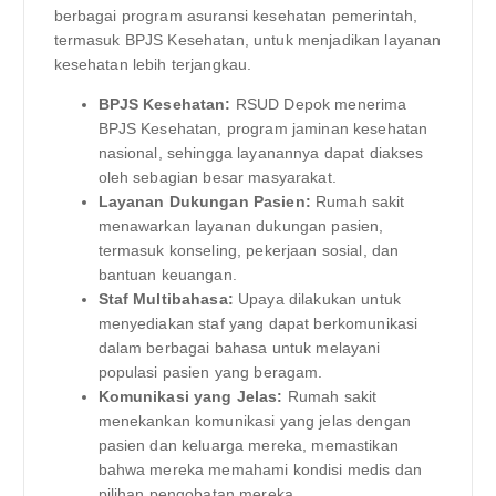
berbagai program asuransi kesehatan pemerintah,
termasuk BPJS Kesehatan, untuk menjadikan layanan
kesehatan lebih terjangkau.
BPJS Kesehatan:
RSUD Depok menerima
BPJS Kesehatan, program jaminan kesehatan
nasional, sehingga layanannya dapat diakses
oleh sebagian besar masyarakat.
Layanan Dukungan Pasien:
Rumah sakit
menawarkan layanan dukungan pasien,
termasuk konseling, pekerjaan sosial, dan
bantuan keuangan.
Staf Multibahasa:
Upaya dilakukan untuk
menyediakan staf yang dapat berkomunikasi
dalam berbagai bahasa untuk melayani
populasi pasien yang beragam.
Komunikasi yang Jelas:
Rumah sakit
menekankan komunikasi yang jelas dengan
pasien dan keluarga mereka, memastikan
bahwa mereka memahami kondisi medis dan
pilihan pengobatan mereka.