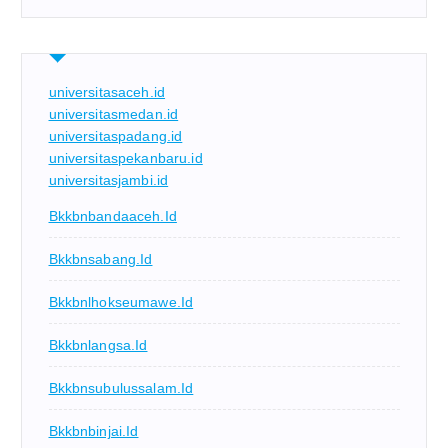
universitasaceh.id
universitasmedan.id
universitaspadang.id
universitaspekanbaru.id
universitasjambi.id
Bkkbnbandaaceh.id
Bkkbnsabang.id
Bkkbnlhokseumawe.id
Bkkbnlangsa.id
Bkkbnsubulussalam.id
Bkkbnbinjai.id