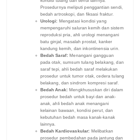
kondisi tulang dan sendi lainnya.
Prosedurnya meliputi penggantian sendi,
bedah artroskopi, dan fiksasi fraktur.
Urologi:
Mengatasi kondisi yang
mempengaruhi saluran kemih dan sistem
reproduksi pria, ahli urologi menangani
batu ginjal, masalah prostat, kanker
kandung kemih, dan inkontinensia urin.
Bedah Saraf:
Menangani gangguan
pada otak, sumsum tulang belakang, dan
saraf tepi, ahli bedah saraf melakukan
prosedur untuk tumor otak, cedera tulang
belakang, dan sindrom kompresi saraf.
Bedah Anak:
Mengkhususkan diri dalam
prosedur bedah untuk bayi dan anak-
anak, ahli bedah anak menangani
kelainan bawaan, kondisi perut, dan
kebutuhan bedah masa kanak-kanak
lainnya.
Bedah Kardiovaskular:
Melibatkan
prosedur pembedahan pada jantung dan