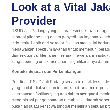
Look at a Vital Ja
Provider
RSUD Jati Padang, yang secara resmi dikenal sebagai
sebagai pilar penting dalam penyediaan layanan keseh
Indonesia. Lebih dari sekedar fasilitas medis, ini ber
menawarkan spektrum layanan untuk memenuhi beraga
dan sekitarnya. Memahami sejarah, layanan, infrastruk
sangat penting untuk memahami signifikansinya dalam 
Konteks Sejarah dan Perkembangan:
Pendirian RSUD Jati Padang secara intrinsik terkait
yang mudah diakses dan terjangkau di kota metropolit
keterbatasan fasilitas yang ada dalam mengatasi meni
menginisiasi pengembangan rumah sakit daerah seper
bukanlah suatu peristiwa tunggal melainkan sebuah pr