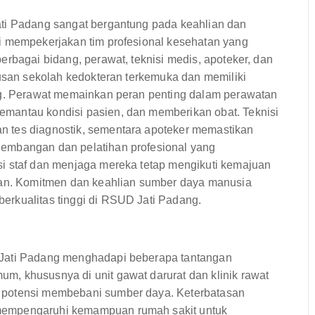
ati Padang sangat bergantung pada keahlian dan
i mempekerjakan tim profesional kesehatan yang
erbagai bidang, perawat, teknisi medis, apoteker, dan
lusan sekolah kedokteran terkemuka dan memiliki
ing. Perawat memainkan peran penting dalam perawatan
mantau kondisi pasien, dan memberikan obat. Teknisi
 tes diagnostik, sementara apoteker memastikan
embangan dan pelatihan profesional yang
i staf dan menjaga mereka tetap mengikuti kemajuan
eran. Komitmen dan keahlian sumber daya manusia
erkualitas tinggi di RSUD Jati Padang.
 Jati Padang menghadapi beberapa tantangan
, khususnya di unit gawat darurat dan klinik rawat
 potensi membebani sumber daya. Keterbatasan
mempengaruhi kemampuan rumah sakit untuk