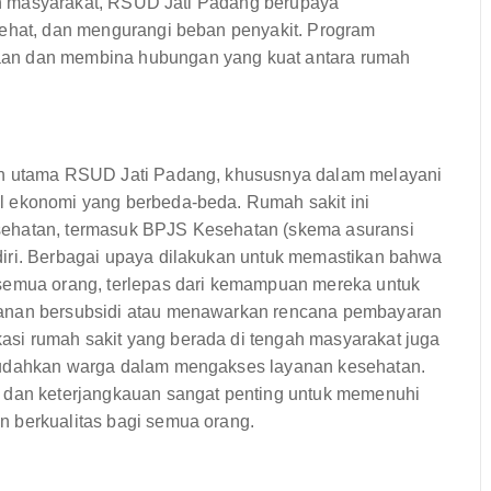
ngan masyarakat, RSUD Jati Padang berupaya
sehat, dan mengurangi beban penyakit. Program
aan dan membina hubungan yang kuat antara rumah
gan utama RSUD Jati Padang, khususnya dalam melayani
l ekonomi yang berbeda-beda. Rumah sakit ini
sehatan, termasuk BPJS Kesehatan (skema asuransi
diri. Berbagai upaya dilakukan untuk memastikan bahwa
 semua orang, terlepas dari kemampuan mereka untuk
yanan bersubsidi atau menawarkan rencana pembayaran
si rumah sakit yang berada di tengah masyarakat juga
emudahkan warga dalam mengakses layanan kesehatan.
s dan keterjangkauan sangat penting untuk memenuhi
n berkualitas bagi semua orang.