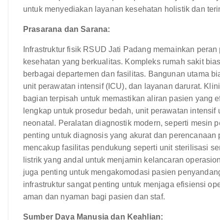
untuk menyediakan layanan kesehatan holistik dan teri
Prasarana dan Sarana:
Infrastruktur fisik RSUD Jati Padang memainkan per
kesehatan yang berkualitas. Kompleks rumah sakit bi
berbagai departemen dan fasilitas. Bangunan utama b
unit perawatan intensif (ICU), dan layanan darurat. Klin
bagian terpisah untuk memastikan aliran pasien yang ef
lengkap untuk prosedur bedah, unit perawatan intensif 
neonatal. Peralatan diagnostik modern, seperti mesin p
penting untuk diagnosis yang akurat dan perencanaan pe
mencakup fasilitas pendukung seperti unit sterilisasi 
listrik yang andal untuk menjamin kelancaran operasional.
juga penting untuk mengakomodasi pasien penyandang d
infrastruktur sangat penting untuk menjaga efisiensi 
aman dan nyaman bagi pasien dan staf.
Sumber Daya Manusia dan Keahlian: