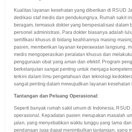
Kualitas layanan kesehatan yang diberikan di RSUD J
dedikasi staf medis dan pendukungnya. Rumah sakit in
beragam, termasuk dokter yang berspesialisasi dalam b
personel administrasi. Para dokter biasanya adalah lu
sertifikasi khusus di bidang keahliannya masing-mas
pasien, memberikan layanan keperawatan langsung, me
medis mengoperasikan peralatan khusus dan melakukan
penggunaan obat yang aman dan efektif. Program peng
berkelanjutan sangat penting untuk menjaga kompetens
terkini dalam ilmu pengetahuan dan teknologi kedokt
sangat penting dalam mewujudkan layanan kesehatan b
Tantangan dan Peluang Operasional:
Seperti banyak rumah sakit umum di Indonesia, RSUD
operasional. Kepadatan pasien merupakan masalah umum
jalan, yang menyebabkan waktu tunggu yang lama dan
pendanaan juga dapat menimbulkan tantangan, yang 