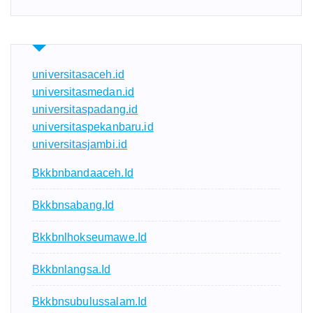
universitasaceh.id
universitasmedan.id
universitaspadang.id
universitaspekanbaru.id
universitasjambi.id
Bkkbnbandaaceh.id
Bkkbnsabang.id
Bkkbnlhokseumawe.id
Bkkbnlangsa.id
Bkkbnsubulussalam.id