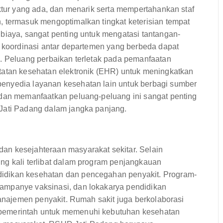
uktur yang ada, dan menarik serta mempertahankan staf
, termasuk mengoptimalkan tingkat keterisian tempat
biaya, sangat penting untuk mengatasi tantangan-
n koordinasi antar departemen yang berbeda dapat
n. Peluang perbaikan terletak pada pemanfaatan
tatan kesehatan elektronik (EHR) untuk meningkatkan
enyedia layanan kesehatan lain untuk berbagi sumber
 dan memanfaatkan peluang-peluang ini sangat penting
 Jati Padang dalam jangka panjang.
an kesejahteraan masyarakat sekitar. Selain
ng kali terlibat dalam program penjangkauan
idikan kesehatan dan pencegahan penyakit. Program-
ampanye vaksinasi, dan lokakarya pendidikan
manajemen penyakit. Rumah sakit juga berkolaborasi
 pemerintah untuk memenuhi kebutuhan kesehatan