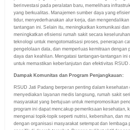
berinvestasi pada peralatan baru, memelihara infrastr
yang berkualitas. Manajemen sumber daya yang efisien
tidur, menyederhanakan alur kerja, dan mengendalikan 
tantangan ini. Selain itu, meningkatkan komunikasi da
meningkatkan efisiensi rumah sakit secara keseluruha
teknologi untuk mengotomatisasi proses, penerapan ca
pengelolaan data, dan memperluas kemitraan dengan p
daya dan keahlian. Mengatasi tantangan-tantangan ini
untuk memastikan keberlanjutan dan efektivitas RSUD
Dampak Komunitas dan Program Penjangkauan:
RSUD Jati Padang berperan penting dalam kesehatan d
menyediakan layanan medis langsung, rumah sakit seri
masyarakat yang bertujuan untuk mempromosikan pend
program ini dapat mencakup pemeriksaan kesehatan, k
mengenai topik-topik seperti nutrisi, kebersihan, dan 
dengan organisasi masyarakat setempat dan lembaga