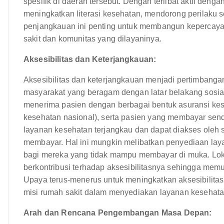
spesifik di daerah tersebut. Dengan terlibat aktif de
meningkatkan literasi kesehatan, mendorong perilaku 
penjangkauan ini penting untuk membangun kepercay
sakit dan komunitas yang dilayaninya.
Aksesibilitas dan Keterjangkauan:
Aksesibilitas dan keterjangkauan menjadi pertimban
masyarakat yang beragam dengan latar belakang sosia
menerima pasien dengan berbagai bentuk asuransi ke
kesehatan nasional), serta pasien yang membayar sen
layanan kesehatan terjangkau dan dapat diakses oleh
membayar. Hal ini mungkin melibatkan penyediaan la
bagi mereka yang tidak mampu membayar di muka. Loka
berkontribusi terhadap aksesibilitasnya sehingga m
Upaya terus-menerus untuk meningkatkan aksesibilita
misi rumah sakit dalam menyediakan layanan kesehata
Arah dan Rencana Pengembangan Masa Depan: