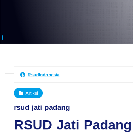
RsudIndonesia
Artikel
rsud jati padang
RSUD Jati Padang