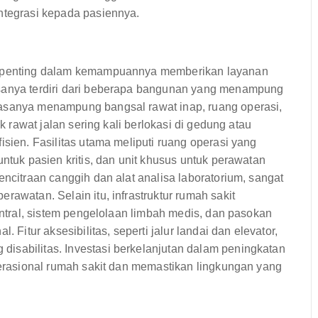
ntegrasi kepada pasiennya.
an penting dalam kemampuannya memberikan layanan
asanya terdiri dari beberapa bangunan yang menampung
iasanya menampung bangsal rawat inap, ruang operasi,
ik rawat jalan sering kali berlokasi di gedung atau
isien. Fasilitas utama meliputi ruang operasi yang
untuk pasien kritis, dan unit khusus untuk perawatan
encitraan canggih dan alat analisa laboratorium, sangat
rawatan. Selain itu, infrastruktur rumah sakit
sentral, sistem pengelolaan limbah medis, dan pasokan
 Fitur aksesibilitas, seperti jalur landai dan elevator,
isabilitas. Investasi berkelanjutan dalam peningkatan
operasional rumah sakit dan memastikan lingkungan yang