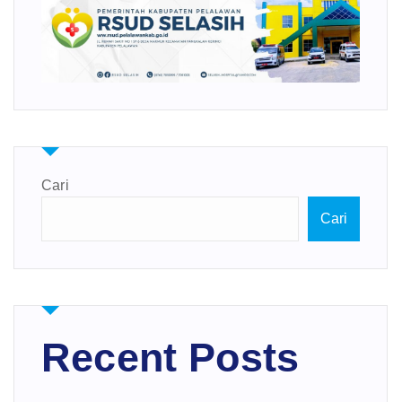
Cari
Cari
Recent Posts