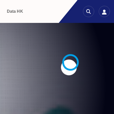
g
Data HK