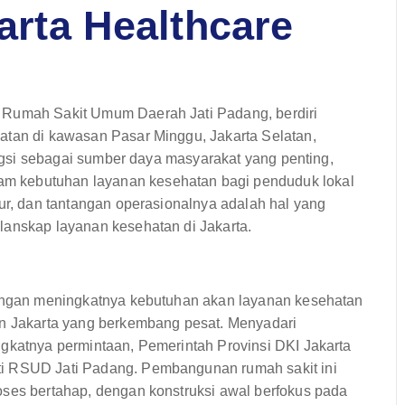
karta Healthcare
 Rumah Sakit Umum Daerah Jati Padang, berdiri
atan di kawasan Pasar Minggu, Jakarta Selatan,
fungsi sebagai sumber daya masyarakat yang penting,
m kebutuhan layanan kesehatan bagi penduduk lokal
tur, dan tantangan operasionalnya adalah hal yang
lanskap layanan kesehatan di Jakarta.
 dengan meningkatnya kebutuhan akan layanan kesehatan
an Jakarta yang berkembang pesat. Menyadari
ngkatnya permintaan, Pemerintah Provinsi DKI Jakarta
ti RSUD Jati Padang. Pembangunan rumah sakit ini
oses bertahap, dengan konstruksi awal berfokus pada