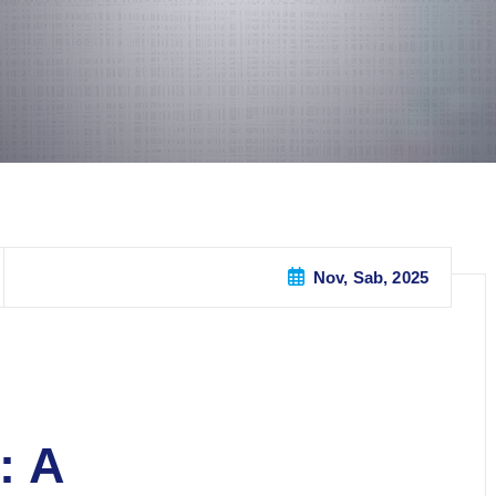
Nov, Sab, 2025
: A