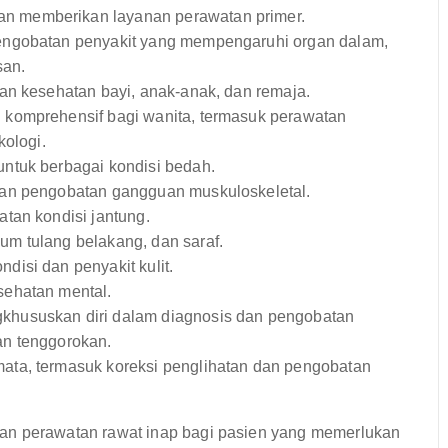
n memberikan layanan perawatan primer.
engobatan penyakit yang mempengaruhi organ dalam,
san.
n kesehatan bayi, anak-anak, dan remaja.
komprehensif bagi wanita, termasuk perawatan
kologi.
ntuk berbagai kondisi bedah.
an pengobatan gangguan muskuloskeletal.
tan kondisi jantung.
m tulang belakang, dan saraf.
isi dan penyakit kulit.
ehatan mental.
hususkan diri dalam diagnosis dan pengobatan
an tenggorokan.
ta, termasuk koreksi penglihatan dan pengobatan
perawatan rawat inap bagi pasien yang memerlukan