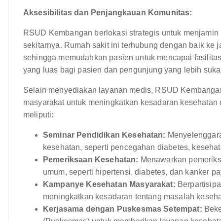
Aksesibilitas dan Penjangkauan Komunitas:
RSUD Kembangan berlokasi strategis untuk menjamin
sekitarnya. Rumah sakit ini terhubung dengan baik ke j
sehingga memudahkan pasien untuk mencapai fasilitas 
yang luas bagi pasien dan pengunjung yang lebih suka
Selain menyediakan layanan medis, RSUD Kembangan s
masyarakat untuk meningkatkan kesadaran kesehatan 
meliputi:
Seminar Pendidikan Kesehatan:
Menyelenggara
kesehatan, seperti pencegahan diabetes, kesehat
Pemeriksaan Kesehatan:
Menawarkan pemeriksaa
umum, seperti hipertensi, diabetes, dan kanker p
Kampanye Kesehatan Masyarakat:
Berpartisip
meningkatkan kesadaran tentang masalah keseha
Kerjasama dengan Puskesmas Setempat:
Beke