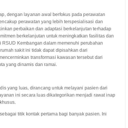
hap, dengan layanan awal berfokus pada perawatan
encakup perawatan yang lebih terspesialisasi dan
inkan perbaikan dan adaptasi berkelanjutan terhadap
itmen berkelanjutan untuk meningkatkan fasilitas dan
asi RSUD Kembangan dalam memenuhi perubahan
mah sakit ini tidak dapat dipisahkan dari
ncerminkan transformasi kawasan tersebut dari
ta yang dinamis dan ramai.
yang luas, dirancang untuk melayani pasien dari
yanan ini secara luas dikategorikan menjadi rawat inap
khusus.
sebagai titik kontak pertama bagi banyak pasien. Ini