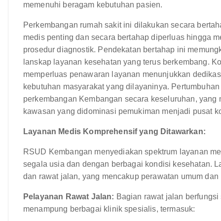
memenuhi beragam kebutuhan pasien.
Perkembangan rumah sakit ini dilakukan secara berta
medis penting dan secara bertahap diperluas hingga m
prosedur diagnostik. Pendekatan bertahap ini memungk
lanskap layanan kesehatan yang terus berkembang. Kom
memperluas penawaran layanan menunjukkan dedik
kebutuhan masyarakat yang dilayaninya. Pertumbuhan ru
perkembangan Kembangan secara keseluruhan, yang me
kawasan yang didominasi pemukiman menjadi pusat ko
Layanan Medis Komprehensif yang Ditawarkan:
RSUD Kembangan menyediakan spektrum layanan medis 
segala usia dan dengan berbagai kondisi kesehatan. La
dan rawat jalan, yang mencakup perawatan umum dan 
Pelayanan Rawat Jalan:
Bagian rawat jalan berfungsi 
menampung berbagai klinik spesialis, termasuk: