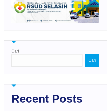
Cari
Cari
Recent Posts