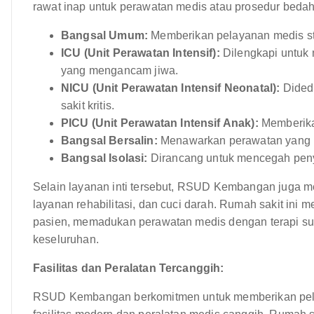
rawat inap untuk perawatan medis atau prosedur bedah.
Bangsal Umum:
Memberikan pelayanan medis st
ICU (Unit Perawatan Intensif):
Dilengkapi untuk 
yang mengancam jiwa.
NICU (Unit Perawatan Intensif Neonatal):
Didedi
sakit kritis.
PICU (Unit Perawatan Intensif Anak):
Memberikan
Bangsal Bersalin:
Menawarkan perawatan yang nya
Bangsal Isolasi:
Dirancang untuk mencegah peny
Selain layanan inti tersebut, RSUD Kembangan juga me
layanan rehabilitasi, dan cuci darah. Rumah sakit ini
pasien, memadukan perawatan medis dengan terapi sup
keseluruhan.
Fasilitas dan Peralatan Tercanggih:
RSUD Kembangan berkomitmen untuk memberikan pelay