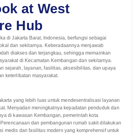
ok at West
are Hub
i Jakarta Barat, Indonesia, berfungsi sebagai
lokal dan sekitarnya. Keberadaannya menjawab
dah diakses dan terjangkau, sehingga memainkan
asyarakat di Kecamatan Kembangan dan sekitarnya.
rah, layanan, fasilitas, aksesibilitas, dan upaya
n keterlibatan masyarakat.
rta yang lebih luas untuk mendesentralisasi layanan
at. Menyadari meningkatnya kepadatan penduduk dan
snya di kawasan Kembangan, pemerintah kota
 Perencanaan dan pembangunan rumah sakit dilakukan
i medis dan fasilitas modern yang komprehensif untuk