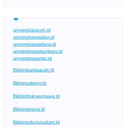
universitasaceh.id
universitasmedan.id
universitaspadang.id
universitaspekanbaru.id
universitasjambi.id
Bkkbnbandaaceh.id
Bkkbnsabang.id
Bkkbnlhokseumawe.id
Bkkbnlangsa.id
Bkkbnsubulussalam.id