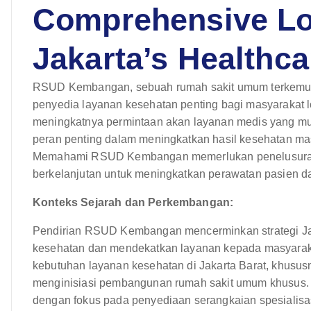
Comprehensive Lo
Jakarta’s Healthc
RSUD Kembangan, sebuah rumah sakit umum terkemuka d
penyedia layanan kesehatan penting bagi masyarakat 
meningkatnya permintaan akan layanan medis yang mu
peran penting dalam meningkatkan hasil kesehatan m
Memahami RSUD Kembangan memerlukan penelusuran seja
berkelanjutan untuk meningkatkan perawatan pasien da
Konteks Sejarah dan Perkembangan:
Pendirian RSUD Kembangan mencerminkan strategi Jaka
kesehatan dan mendekatkan layanan kepada masyarak
kebutuhan layanan kesehatan di Jakarta Barat, khusu
menginisiasi pembangunan rumah sakit umum khusus.
dengan fokus pada penyediaan serangkaian spesialisas