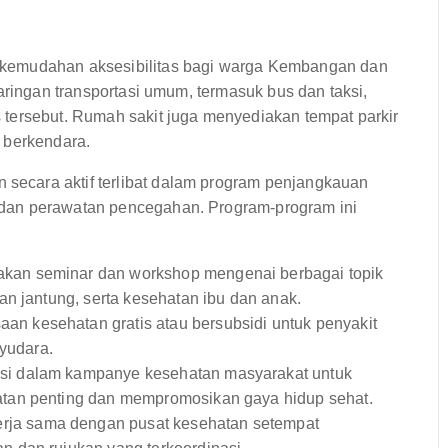
 kemudahan aksesibilitas bagi warga Kembangan dan
aringan transportasi umum, termasuk bus dan taksi,
tersebut. Rumah sakit juga menyediakan tempat parkir
 berkendara.
ecara aktif terlibat dalam program penjangkauan
dan perawatan pencegahan. Program-program ini
kan seminar dan workshop mengenai berbagai topik
an jantung, serta kesehatan ibu dan anak.
n kesehatan gratis atau bersubsidi untuk penyakit
ayudara.
asi dalam kampanye kesehatan masyarakat untuk
tan penting dan mempromosikan gaya hidup sehat.
rja sama dengan pusat kesehatan setempat