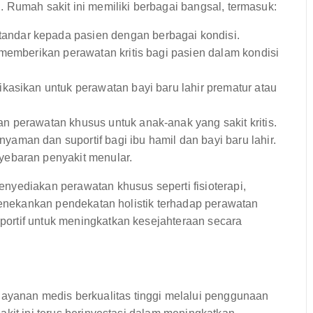
 Rumah sakit ini memiliki berbagai bangsal, termasuk:
andar kepada pasien dengan berbagai kondisi.
memberikan perawatan kritis bagi pasien dalam kondisi
kasikan untuk perawatan bayi baru lahir prematur atau
 perawatan khusus untuk anak-anak yang sakit kritis.
man dan suportif bagi ibu hamil dan bayi baru lahir.
ebaran penyakit menular.
nyediakan perawatan khusus seperti fisioterapi,
 menekankan pendekatan holistik terhadap perawatan
ortif untuk meningkatkan kesejahteraan secara
anan medis berkualitas tinggi melalui penggunaan