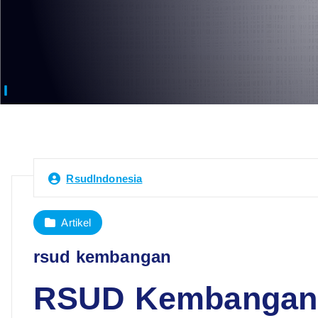
RsudIndonesia
Artikel
rsud kembangan
RSUD Kembangan