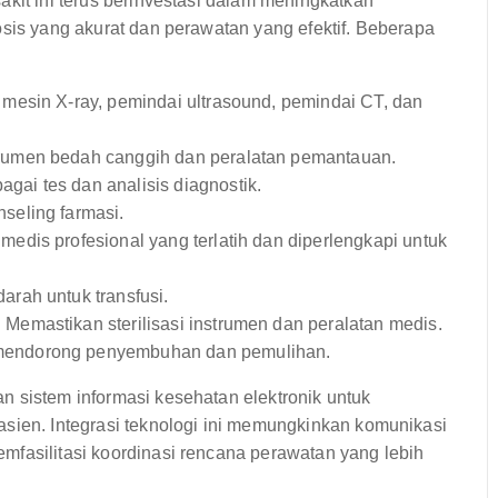
akit ini terus berinvestasi dalam meningkatkan
osis yang akurat dan perawatan yang efektif. Beberapa
mesin X-ray, pemindai ultrasound, pemindai CT, dan
rumen bedah canggih dan peralatan pemantauan.
gai tes dan analisis diagnostik.
seling farmasi.
edis profesional yang terlatih dan diperlengkapi untuk
rah untuk transfusi.
:
Memastikan sterilisasi instrumen dan peralatan medis.
mendorong penyembuhan dan pemulihan.
n sistem informasi kesehatan elektronik untuk
asien. Integrasi teknologi ini memungkinkan komunikasi
mfasilitasi koordinasi rencana perawatan yang lebih