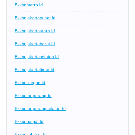
Bkkbnmetro.id
Bkkbnjakartapusat.id
Bkkbnjakartautara.id
Bkkbnjakartabarat.id
Bkkbnjakartaselatan.id
Bkkbnjakartatimur.id
Bkkbncilegon.id
Bkkbntangerang.id
Bkkbntangerangselatan.id
Bkkbnbanjar.id
Bkkbnsalatiga.id