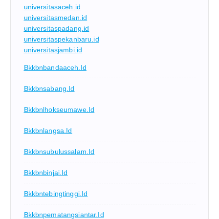
universitasaceh.id
universitasmedan.id
universitaspadang.id
universitaspekanbaru.id
universitasjambi.id
Bkkbnbandaaceh.id
Bkkbnsabang.id
Bkkbnlhokseumawe.id
Bkkbnlangsa.id
Bkkbnsubulussalam.id
Bkkbnbinjai.id
Bkkbntebingtinggi.id
Bkkbnpematangsiantar.id