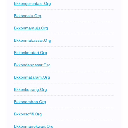
Bkkbngorontalo.org
Bkkbnpalu.org
Bkkbnmamuju.org
Bkkbnmakassar.org
Bkkbnkendari.org
Bkkbndenpasar.org
Bkkbnmataram.org
Bkkbnkupang.org
Bkkbnambon.org
Bkkbnsofifi.org
Bkkbnmanokwari.org