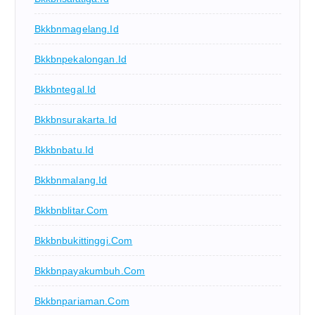
Bkkbnmagelang.id
Bkkbnpekalongan.id
Bkkbntegal.id
Bkkbnsurakarta.id
Bkkbnbatu.id
Bkkbnmalang.id
Bkkbnblitar.com
Bkkbnbukittinggi.com
Bkkbnpayakumbuh.com
Bkkbnpariaman.com