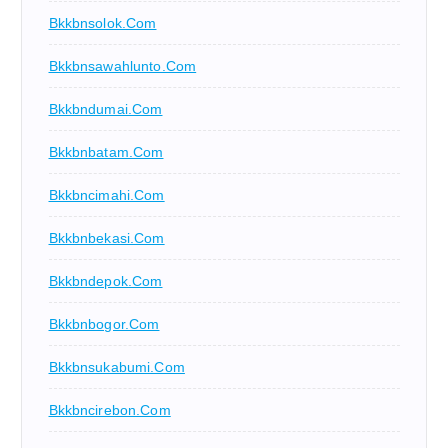
Bkkbnsolok.com
Bkkbnsawahlunto.com
Bkkbndumai.com
Bkkbnbatam.com
Bkkbncimahi.com
Bkkbnbekasi.com
Bkkbndepok.com
Bkkbnbogor.com
Bkkbnsukabumi.com
Bkkbncirebon.com