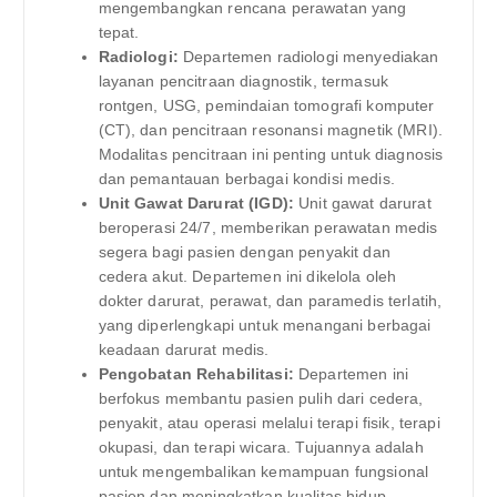
mengembangkan rencana perawatan yang
tepat.
Radiologi:
Departemen radiologi menyediakan
layanan pencitraan diagnostik, termasuk
rontgen, USG, pemindaian tomografi komputer
(CT), dan pencitraan resonansi magnetik (MRI).
Modalitas pencitraan ini penting untuk diagnosis
dan pemantauan berbagai kondisi medis.
Unit Gawat Darurat (IGD):
Unit gawat darurat
beroperasi 24/7, memberikan perawatan medis
segera bagi pasien dengan penyakit dan
cedera akut. Departemen ini dikelola oleh
dokter darurat, perawat, dan paramedis terlatih,
yang diperlengkapi untuk menangani berbagai
keadaan darurat medis.
Pengobatan Rehabilitasi:
Departemen ini
berfokus membantu pasien pulih dari cedera,
penyakit, atau operasi melalui terapi fisik, terapi
okupasi, dan terapi wicara. Tujuannya adalah
untuk mengembalikan kemampuan fungsional
pasien dan meningkatkan kualitas hidup