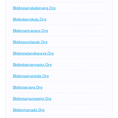
Bkkbnpangkalpinang.org
Bkkbnbengkulu.org
Bkkbnsemarang.org
Bkkbnpontianak.org
Bkkbnpalangkaraya.org
Bkkbnbanjarmasin.org
Bkkbnsamarinda.org
Bkkbnserang.org
Bkkbntanjungselor.org
Bkkbnmanado.org