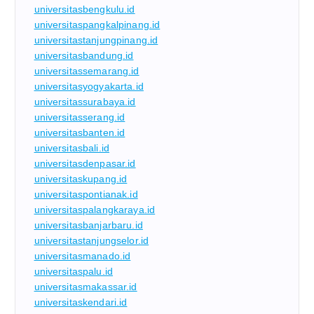
universitasbengkulu.id
universitaspangkalpinang.id
universitastanjungpinang.id
universitasbandung.id
universitassemarang.id
universitasyogyakarta.id
universitassurabaya.id
universitasserang.id
universitasbanten.id
universitasbali.id
universitasdenpasar.id
universitaskupang.id
universitaspontianak.id
universitaspalangkaraya.id
universitasbanjarbaru.id
universitastanjungselor.id
universitasmanado.id
universitaspalu.id
universitasmakassar.id
universitaskendari.id