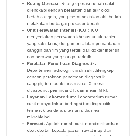
Ruang Operasi:
Ruang operasi rumah sakit
dilengkapi dengan peralatan dan teknologi
bedah canggih, yang memungkinkan ahli bedah
melakukan berbagai prosedur bedah.
Unit Perawatan Intensif (ICU):
ICU
menyediakan perawatan khusus untuk pasien
yang sakit kritis, dengan peralatan pemantauan
canggih dan tim yang terdiri dari dokter intensif
dan perawat yang sangat terlatih.
Peralatan Pencitraan Diagnostik:
Departemen radiologi rumah sakit dilengkapi
dengan peralatan pencitraan diagnostik
canggih, termasuk mesin sinar-X, mesin
ultrasound, pemindai CT, dan mesin MRI.
Layanan Laboratorium:
Laboratorium rumah
sakit menyediakan berbagai tes diagnostik,
termasuk tes darah, tes urin, dan tes
mikrobiologi.
Farmasi:
Apotek rumah sakit mendistribusikan
obat-obatan kepada pasien rawat inap dan