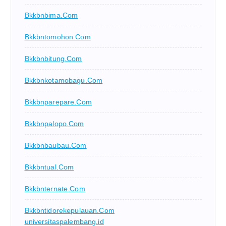
Bkkbnbima.com
Bkkbntomohon.com
Bkkbnbitung.com
Bkkbnkotamobagu.com
Bkkbnparepare.com
Bkkbnpalopo.com
Bkkbnbaubau.com
Bkkbntual.com
Bkkbnternate.com
Bkkbntidorekepulauan.com
universitaspalembang.id