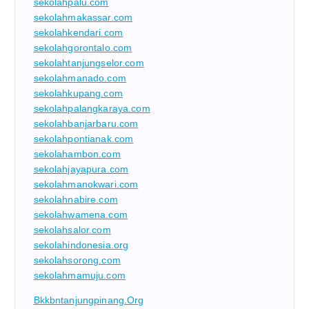
sekolahpalu.com
sekolahmakassar.com
sekolahkendari.com
sekolahgorontalo.com
sekolahtanjungselor.com
sekolahmanado.com
sekolahkupang.com
sekolahpalangkaraya.com
sekolahbanjarbaru.com
sekolahpontianak.com
sekolahambon.com
sekolahjayapura.com
sekolahmanokwari.com
sekolahnabire.com
sekolahwamena.com
sekolahsalor.com
sekolahindonesia.org
sekolahsorong.com
sekolahmamuju.com
Bkkbntanjungpinang.org