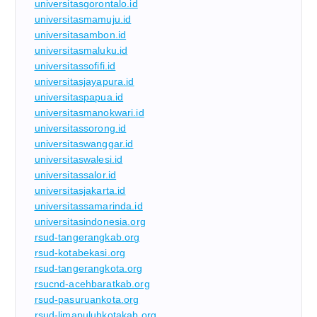
universitasgorontalo.id
universitasmamuju.id
universitasambon.id
universitasmaluku.id
universitassofifi.id
universitasjayapura.id
universitaspapua.id
universitasmanokwari.id
universitassorong.id
universitaswanggar.id
universitaswalesi.id
universitassalor.id
universitasjakarta.id
universitassamarinda.id
universitasindonesia.org
rsud-tangerangkab.org
rsud-kotabekasi.org
rsud-tangerangkota.org
rsucnd-acehbaratkab.org
rsud-pasuruankota.org
rsud-limapuluhkotakab.org