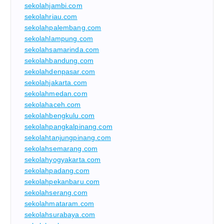
sekolahjambi.com
sekolahriau.com
sekolahpalembang.com
sekolahlampung.com
sekolahsamarinda.com
sekolahbandung.com
sekolahdenpasar.com
sekolahjakarta.com
sekolahmedan.com
sekolahaceh.com
sekolahbengkulu.com
sekolahpangkalpinang.com
sekolahtanjungpinang.com
sekolahsemarang.com
sekolahyogyakarta.com
sekolahpadang.com
sekolahpekanbaru.com
sekolahserang.com
sekolahmataram.com
sekolahsurabaya.com