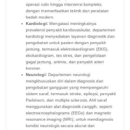
operasi rutin hingga intervensi kompleks,
dengan memanfaatkan teknik dan peralatan
bedah modern.
Kardiologi:
Mengatasi meningkatnya
prevalensi penyakit kardiovaskular, departemen
kardiologi menyediakan layanan diagnostik dan
pengobatan untuk pasien dengan penyakit
jantung, termasuk elektrokardiogram (EKG),
ekokardiogram, tes stres, dan pengelolaan
gagal jantung, aritmia, dan penyakit arteri
koroner.
Neurologi:
Departemen neurologi
mengkhususkan diri dalam diagnosis dan
pengobatan gangguan yang mempengaruhi
sistem saraf, termasuk stroke, epilepsi, penyakit
Parkinson, dan multiple sclerosis. Ahli saraf
menggunakan alat diagnostik canggih, seperti
electroencephalograms (EEGs) dan magnetic
resonance imaging (MRI), untuk mendiagnosis
kondisi neurologis secara akurat dan