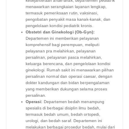
kesejahteraan anak-anak, departemen pediatrik
menawarkan serangkaian layanan lengkap,
termasuk pemeriksaan rutin, vaksinasi,
pengobatan penyakit masa kanak-kanak, dan
pengelolaan kondisi pediatrik kronis.
Obstetri dan Ginekologi (Ob-Gyn):
Departemen ini memberikan pelayanan
komprehensif bagi perempuan, meliputi
pelayanan pra melahirkan, pelayanan
persalinan, pelayanan pasca melahirkan,
keluarga berencana, dan pengelolaan kondisi
ginekologi. Rumah sakit ini menawarkan pilihan
persalinan normal dan operasi caesar, dengan
dokter kandungan dan bidan berpengalaman
yang memberikan dukungan selama proses
persalinan.
Operasi:
Departemen bedah menampung
spesialis di berbagai disiplin ilmu bedah,
termasuk bedah umum, bedah ortopedi,
urologi, dan bedah saraf. Departemen ini
melakukan berbagai prosedur bedah, mulai dari