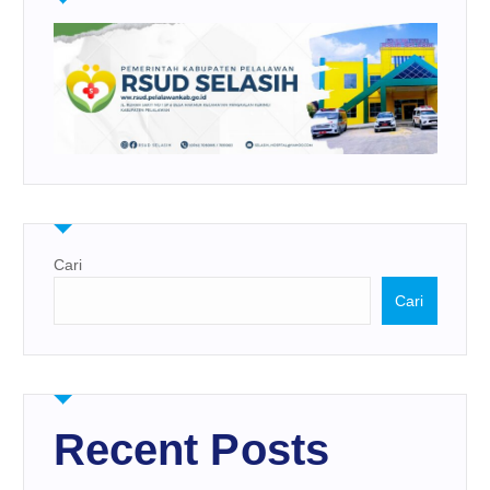
Cari
Cari
Recent Posts