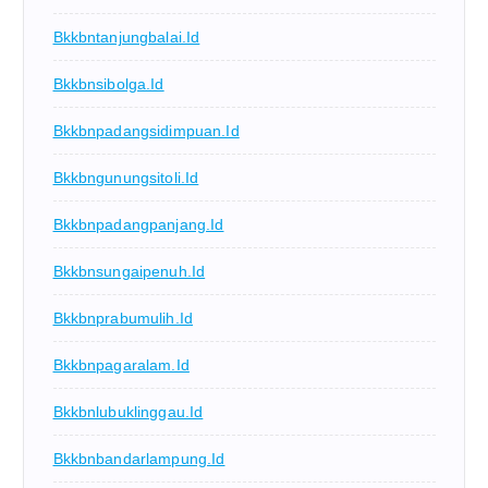
Bkkbntanjungbalai.id
Bkkbnsibolga.id
Bkkbnpadangsidimpuan.id
Bkkbngunungsitoli.id
Bkkbnpadangpanjang.id
Bkkbnsungaipenuh.id
Bkkbnprabumulih.id
Bkkbnpagaralam.id
Bkkbnlubuklinggau.id
Bkkbnbandarlampung.id