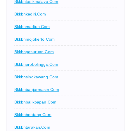
Bkkbntasikmalaya.com
Bkkbnkediri.com
Bkkbnmadiun.com
Bkkbnmojokerto.com
Bkkbnpasuruan.com
Bkkbnprobolinggo.com
Bkkbnsingkawang.com
Bkkbnbanjarmasin.com
Bkkbnbalikpapan.com
Bkkbnbontang.com
Bkkbntarakan.com