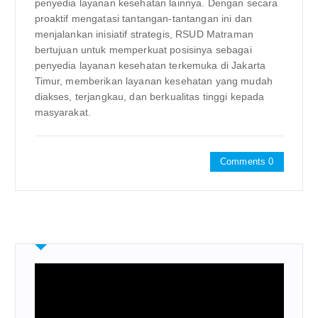
penyedia layanan kesehatan lainnya. Dengan secara
proaktif mengatasi tantangan-tantangan ini dan
menjalankan inisiatif strategis, RSUD Matraman
bertujuan untuk memperkuat posisinya sebagai
penyedia layanan kesehatan terkemuka di Jakarta
Timur, memberikan layanan kesehatan yang mudah
diakses, terjangkau, dan berkualitas tinggi kepada
masyarakat.
Comments 0