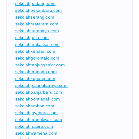
sekolahpadang.com
sekolahpekanbaru.com
sekolahserang.com
sekolahmataram.com
sekolahsurabaya.com
sekolahpalu.com
sekolahmakassar.com
sekolahkendari.com
sekolahgorontalo.com
sekolahtanjungselor.com
sekolahmanado.com
sekolahkupang.com
sekolahpalangkaraya.com
sekolahbanjarbaru.com
sekolahpontianak.com
sekolahambon.com
sekolahjayapura.com
sekolahmanokwari.com
sekolahnabire.com
sekolahwamena.com