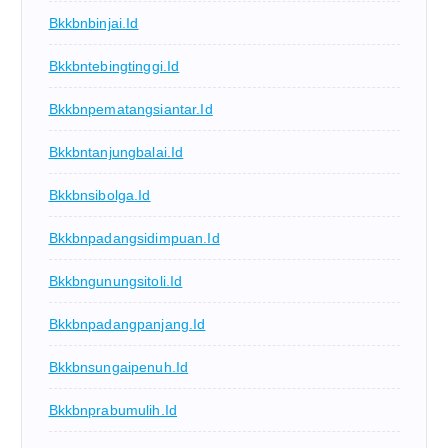
Bkkbnbinjai.id
Bkkbntebingtinggi.id
Bkkbnpematangsiantar.id
Bkkbntanjungbalai.id
Bkkbnsibolga.id
Bkkbnpadangsidimpuan.id
Bkkbngunungsitoli.id
Bkkbnpadangpanjang.id
Bkkbnsungaipenuh.id
Bkkbnprabumulih.id