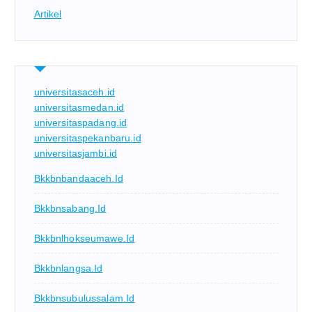
Artikel
universitasaceh.id
universitasmedan.id
universitaspadang.id
universitaspekanbaru.id
universitasjambi.id
Bkkbnbandaaceh.id
Bkkbnsabang.id
Bkkbnlhokseumawe.id
Bkkbnlangsa.id
Bkkbnsubulussalam.id