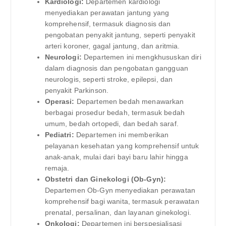
Kardiologi:
Departemen kardiologi
menyediakan perawatan jantung yang
komprehensif, termasuk diagnosis dan
pengobatan penyakit jantung, seperti penyakit
arteri koroner, gagal jantung, dan aritmia.
Neurologi:
Departemen ini mengkhususkan diri
dalam diagnosis dan pengobatan gangguan
neurologis, seperti stroke, epilepsi, dan
penyakit Parkinson.
Operasi:
Departemen bedah menawarkan
berbagai prosedur bedah, termasuk bedah
umum, bedah ortopedi, dan bedah saraf.
Pediatri:
Departemen ini memberikan
pelayanan kesehatan yang komprehensif untuk
anak-anak, mulai dari bayi baru lahir hingga
remaja.
Obstetri dan Ginekologi (Ob-Gyn):
Departemen Ob-Gyn menyediakan perawatan
komprehensif bagi wanita, termasuk perawatan
prenatal, persalinan, dan layanan ginekologi.
Onkologi:
Departemen ini berspesialisasi