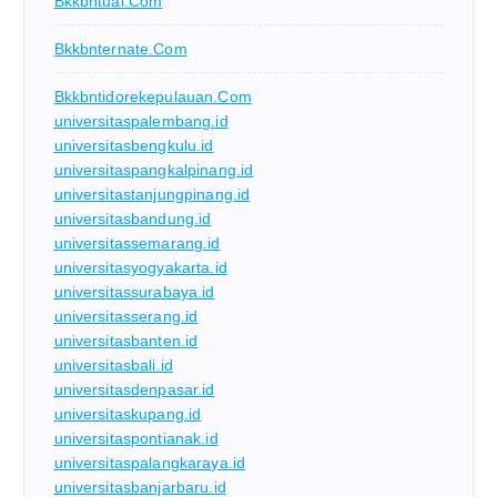
Bkkbntual.com
Bkkbnternate.com
Bkkbntidorekepulauan.com
universitaspalembang.id
universitasbengkulu.id
universitaspangkalpinang.id
universitastanjungpinang.id
universitasbandung.id
universitassemarang.id
universitasyogyakarta.id
universitassurabaya.id
universitasserang.id
universitasbanten.id
universitasbali.id
universitasdenpasar.id
universitaskupang.id
universitaspontianak.id
universitaspalangkaraya.id
universitasbanjarbaru.id