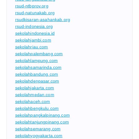
rsud-ntbprov.org
rsud-natunakab.org
rsudkisaran-asahankab.org
rsud-indonesia.org
sekolahindonesia.id
sekolahjambi.com
sekolahriau.com
sekolahpalembang.com
sekolahlampung.com
sekolahsamarinda.com
sekolahbandung.com
sekolahdenpasar.com
sekolahjakarta.com
sekolahmedan.com
sekolahaceh.com
sekolahbengkulu.com
sekolahpangkalpinang.com
sekolahtanjungpinang.com
sekolahsemarang.com
sekolahyogyakarta.com