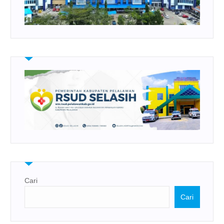
Cari
Cari