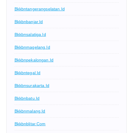
Bkkbntangerangselatan.id
Bkkbnbanjar.id
Bkkbnsalatiga.id
Bkkbnmagelang.id
Bkkbnpekalongan.id
Bkkbntegal.id
Bkkbnsurakarta.id
Bkkbnbatu.id
Bkkbnmalang.id
Bkkbnblitar.com