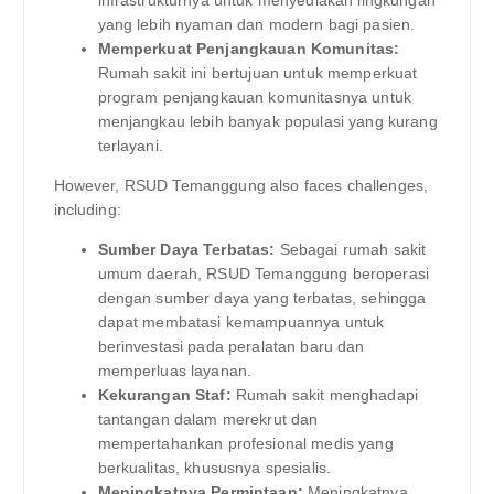
infrastrukturnya untuk menyediakan lingkungan
yang lebih nyaman dan modern bagi pasien.
Memperkuat Penjangkauan Komunitas:
Rumah sakit ini bertujuan untuk memperkuat
program penjangkauan komunitasnya untuk
menjangkau lebih banyak populasi yang kurang
terlayani.
However, RSUD Temanggung also faces challenges,
including:
Sumber Daya Terbatas:
Sebagai rumah sakit
umum daerah, RSUD Temanggung beroperasi
dengan sumber daya yang terbatas, sehingga
dapat membatasi kemampuannya untuk
berinvestasi pada peralatan baru dan
memperluas layanan.
Kekurangan Staf:
Rumah sakit menghadapi
tantangan dalam merekrut dan
mempertahankan profesional medis yang
berkualitas, khususnya spesialis.
Meningkatnya Permintaan:
Meningkatnya