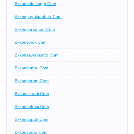
Bkkbnbukittinggi.com
Bkkbnpayakumbuh.com
Bkkbnpariaman.com
Bkkbnsolok.com
Bkkbnsawahlunto.com
Bkkbndumai.com
Bkkbnbatam.com
Bkkbncimahi.com
Bkkbnbekasi.com
Bkkbndepok.com
Bkkbnbogor.com