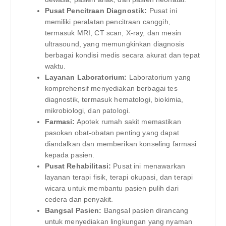
Pusat Pencitraan Diagnostik:
Pusat ini
memiliki peralatan pencitraan canggih,
termasuk MRI, CT scan, X-ray, dan mesin
ultrasound, yang memungkinkan diagnosis
berbagai kondisi medis secara akurat dan tepat
waktu.
Layanan Laboratorium:
Laboratorium yang
komprehensif menyediakan berbagai tes
diagnostik, termasuk hematologi, biokimia,
mikrobiologi, dan patologi.
Farmasi:
Apotek rumah sakit memastikan
pasokan obat-obatan penting yang dapat
diandalkan dan memberikan konseling farmasi
kepada pasien.
Pusat Rehabilitasi:
Pusat ini menawarkan
layanan terapi fisik, terapi okupasi, dan terapi
wicara untuk membantu pasien pulih dari
cedera dan penyakit.
Bangsal Pasien:
Bangsal pasien dirancang
untuk menyediakan lingkungan yang nyaman