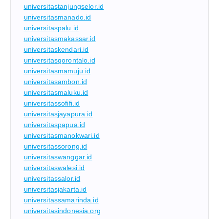
universitastanjungselor.id
universitasmanado.id
universitaspalu.id
universitasmakassar.id
universitaskendari.id
universitasgorontalo.id
universitasmamuju.id
universitasambon.id
universitasmaluku.id
universitassofifi.id
universitasjayapura.id
universitaspapua.id
universitasmanokwari.id
universitassorong.id
universitaswanggar.id
universitaswalesi.id
universitassalor.id
universitasjakarta.id
universitassamarinda.id
universitasindonesia.org