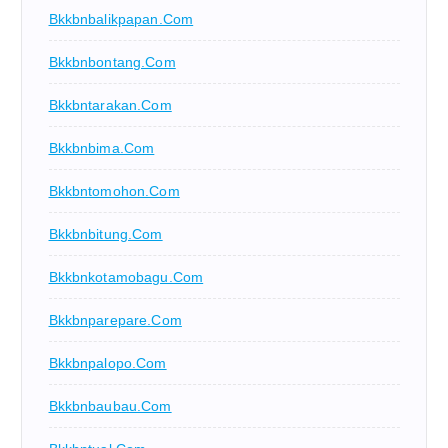
Bkkbnbalikpapan.com
Bkkbnbontang.com
Bkkbntarakan.com
Bkkbnbima.com
Bkkbntomohon.com
Bkkbnbitung.com
Bkkbnkotamobagu.com
Bkkbnparepare.com
Bkkbnpalopo.com
Bkkbnbaubau.com