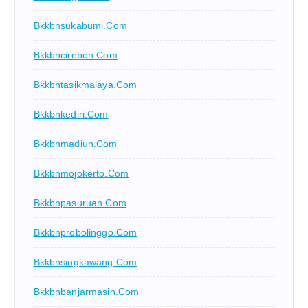
Bkkbnsukabumi.com
Bkkbncirebon.com
Bkkbntasikmalaya.com
Bkkbnkediri.com
Bkkbnmadiun.com
Bkkbnmojokerto.com
Bkkbnpasuruan.com
Bkkbnprobolinggo.com
Bkkbnsingkawang.com
Bkkbnbanjarmasin.com