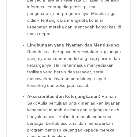
penyedia layanan kesehatan. Pasien diberikan
informasi tentang diagnosis, pilihan
pengobatan, dan prognosisnya. Mereka juga
dididik tentang cara mengelola kondisi
kesehatan mereka dan mencegah komplikasi di
masa depan.
Lingkungan yang Nyaman dan Mendukung:
Rumah sakit berupaya menciptakan lingkungan
yang nyaman dan mendukung bagi pasien dan
keluarganya. Hal ini termasuk menyediakan
fasilitas yang bersih dan terawat, serta
menawarkan layanan pendukung seperti
konseling dan pekerjaan sosial.
Aksesibilitas dan Keterjangkauan:
Rumah
Sakit Aulia bertujuan untuk menjadikan layanan
kesehatan mudah diakses dan terjangkau oleh
banyak pasien. Hal ini termasuk menerima
berbagai bentuk asuransi dan menawarkan
program bantuan keuangan kepada mereka
yang membutuhkan.