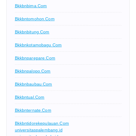
Bkkbnbima.com
Bkkbntomohon.com
Bkkbnbitung.com
Bkkbnkotamobagu.com
Bkkbnparepare.com
Bkkbnpalopo.com
Bkkbnbaubau.com
Bkkbntual.com
Bkkbnternate.com
Bkkbntidorekepulauan.com
universitaspalembang.id