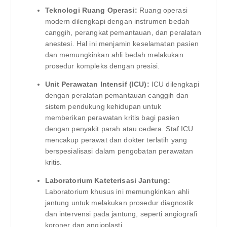
Teknologi Ruang Operasi:
Ruang operasi
modern dilengkapi dengan instrumen bedah
canggih, perangkat pemantauan, dan peralatan
anestesi. Hal ini menjamin keselamatan pasien
dan memungkinkan ahli bedah melakukan
prosedur kompleks dengan presisi.
Unit Perawatan Intensif (ICU):
ICU dilengkapi
dengan peralatan pemantauan canggih dan
sistem pendukung kehidupan untuk
memberikan perawatan kritis bagi pasien
dengan penyakit parah atau cedera. Staf ICU
mencakup perawat dan dokter terlatih yang
berspesialisasi dalam pengobatan perawatan
kritis.
Laboratorium Kateterisasi Jantung:
Laboratorium khusus ini memungkinkan ahli
jantung untuk melakukan prosedur diagnostik
dan intervensi pada jantung, seperti angiografi
koroner dan angioplasti.