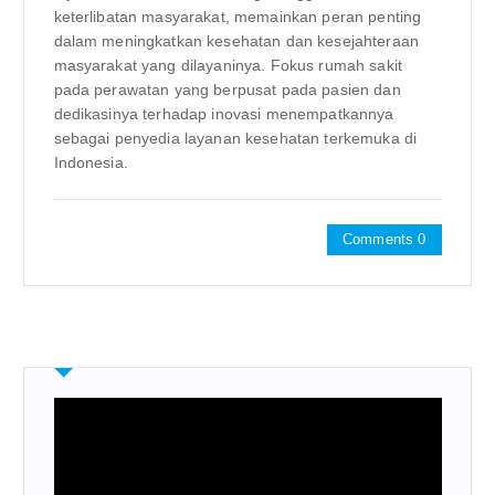
keterlibatan masyarakat, memainkan peran penting
dalam meningkatkan kesehatan dan kesejahteraan
masyarakat yang dilayaninya. Fokus rumah sakit
pada perawatan yang berpusat pada pasien dan
dedikasinya terhadap inovasi menempatkannya
sebagai penyedia layanan kesehatan terkemuka di
Indonesia.
Comments 0