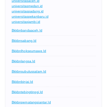
universitasaceh.id
universitasmedan.id
universitaspadang.id
universitaspekanbaru.id
universitasjambi.id
Bkkbnbandaaceh.id
Bkkbnsabang.id
Bkkbnlhokseumawe.id
Bkkbnlangsa.id
Bkkbnsubulussalam.id
Bkkbnbinjai.id
Bkkbntebingtinggi.id
Bkkbnpematangsiantar.id