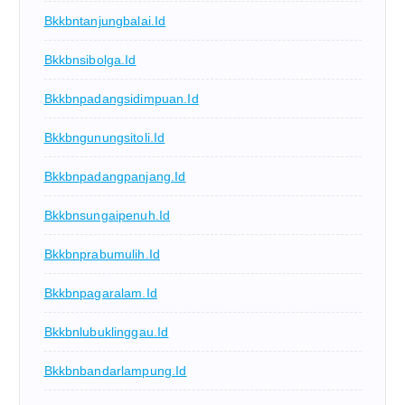
Bkkbntanjungbalai.id
Bkkbnsibolga.id
Bkkbnpadangsidimpuan.id
Bkkbngunungsitoli.id
Bkkbnpadangpanjang.id
Bkkbnsungaipenuh.id
Bkkbnprabumulih.id
Bkkbnpagaralam.id
Bkkbnlubuklinggau.id
Bkkbnbandarlampung.id