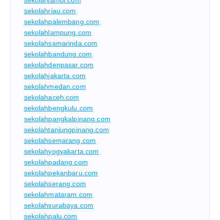
sekolahriau.com
sekolahpalembang.com
sekolahlampung.com
sekolahsamarinda.com
sekolahbandung.com
sekolahdenpasar.com
sekolahjakarta.com
sekolahmedan.com
sekolahaceh.com
sekolahbengkulu.com
sekolahpangkalpinang.com
sekolahtanjungpinang.com
sekolahsemarang.com
sekolahyogyakarta.com
sekolahpadang.com
sekolahpekanbaru.com
sekolahserang.com
sekolahmataram.com
sekolahsurabaya.com
sekolahpalu.com