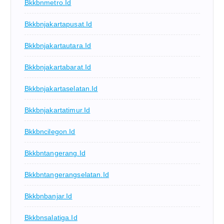
Bkkbnmetro.id
Bkkbnjakartapusat.id
Bkkbnjakartautara.id
Bkkbnjakartabarat.id
Bkkbnjakartaselatan.id
Bkkbnjakartatimur.id
Bkkbncilegon.id
Bkkbntangerang.id
Bkkbntangerangselatan.id
Bkkbnbanjar.id
Bkkbnsalatiga.id