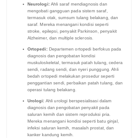
Neurologi:
Ahli saraf mendiagnosis dan
mengobati gangguan pada sistem saraf,
termasuk otak, sumsum tulang belakang, dan
saraf. Mereka menangani kondisi seperti
stroke, epilepsi, penyakit Parkinson, penyakit
Alzheimer, dan multiple sclerosis.
Ortopedi:
Departemen ortopedi berfokus pada
diagnosis dan pengobatan kondisi
muskuloskeletal, termasuk patah tulang, cedera
sendi, radang sendi, dan nyeri punggung. Ahli
bedah ortopedi melakukan prosedur seperti
penggantian sendi, perbaikan patah tulang, dan
operasi tulang belakang.
Urologi:
Ahli urologi berspesialisasi dalam
diagnosis dan pengobatan penyakit pada
saluran kemih dan sistem reproduksi pria.
Mereka menangani kondisi seperti batu ginjal,
infeksi saluran kemih, masalah prostat, dan
kanker kandung kemih.