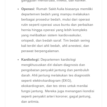
gangguan menstruasi, infeksi, dan kanker.
Operasi:
Rumah Sakit Aulia biasanya memiliki
departemen bedah yang mampu melakukan
berbagai prosedur bedah, mulai dari operasi
rutin seperti operasi usus buntu dan perbaikan
hernia hingga operasi yang lebih kompleks
yang melibatkan sistem kardiovaskular,
ortopedi, dan bedah saraf. Tim bedah sering
kali terdiri dari ahli bedah, ahli anestesi, dan
perawat berpengalaman.
Kardiologi:
Departemen kardiologi
mengkhususkan diri dalam diagnosis dan
pengobatan penyakit jantung dan pembuluh
darah. Ahli jantung melakukan tes diagnostik
seperti elektrokardiogram (EKG),
ekokardiogram, dan tes stres untuk menilai
fungsi jantung. Mereka juga menangani kondisi
seperti penyakit arteri koroner, gagal jantung,
dan aritmia.