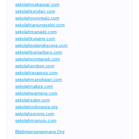
sekolahmakassar.com
sekolahkendari.com
sekolahgorontalo.com
sekolahtanjungselor.com
sekolahmanado.com
sekolahkupang.com
sekolahpalangkaraya.com
sekolahbanjarbaru.com
sekolahpontianak.com
sekolahambon.com
sekolahjayapura.com
sekolahmanokwari.com
sekolahnabire.com
sekolahwamena.com
sekolahsalor.com
sekolahindonesia.org
sekolahsorong.com
sekolahmamuju.com
Bkkbntanjungpinang.org