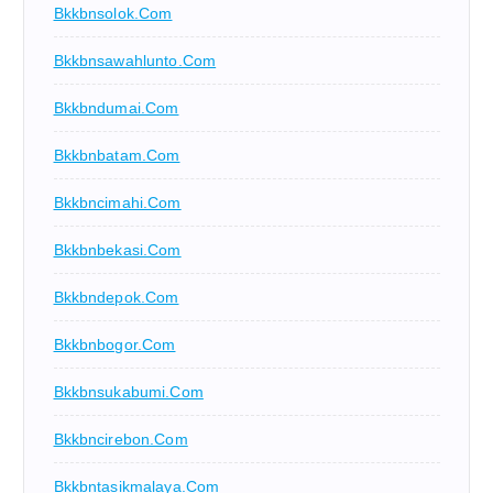
Bkkbnsolok.com
Bkkbnsawahlunto.com
Bkkbndumai.com
Bkkbnbatam.com
Bkkbncimahi.com
Bkkbnbekasi.com
Bkkbndepok.com
Bkkbnbogor.com
Bkkbnsukabumi.com
Bkkbncirebon.com
Bkkbntasikmalaya.com