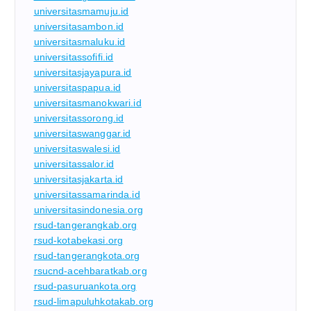
universitasmamuju.id
universitasambon.id
universitasmaluku.id
universitassofifi.id
universitasjayapura.id
universitaspapua.id
universitasmanokwari.id
universitassorong.id
universitaswanggar.id
universitaswalesi.id
universitassalor.id
universitasjakarta.id
universitassamarinda.id
universitasindonesia.org
rsud-tangerangkab.org
rsud-kotabekasi.org
rsud-tangerangkota.org
rsucnd-acehbaratkab.org
rsud-pasuruankota.org
rsud-limapuluhkotakab.org