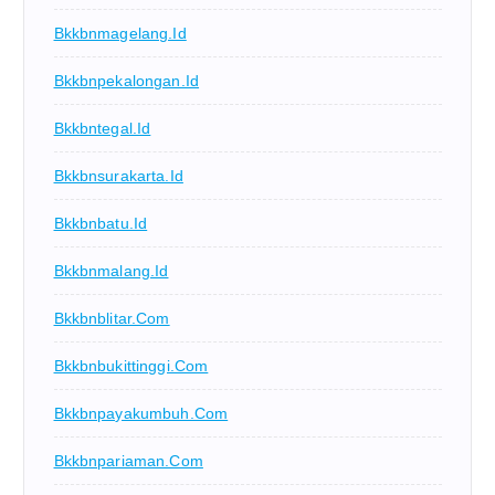
Bkkbnmagelang.id
Bkkbnpekalongan.id
Bkkbntegal.id
Bkkbnsurakarta.id
Bkkbnbatu.id
Bkkbnmalang.id
Bkkbnblitar.com
Bkkbnbukittinggi.com
Bkkbnpayakumbuh.com
Bkkbnpariaman.com