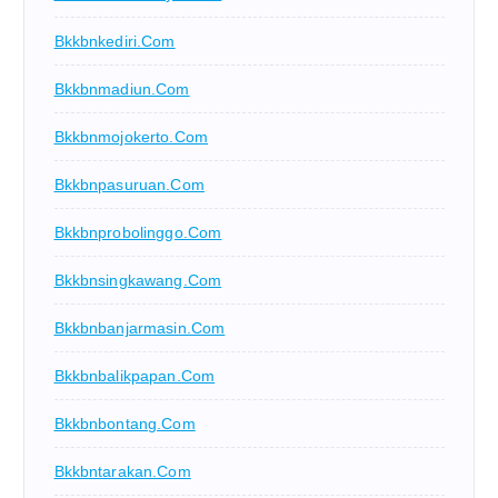
Bkkbnkediri.com
Bkkbnmadiun.com
Bkkbnmojokerto.com
Bkkbnpasuruan.com
Bkkbnprobolinggo.com
Bkkbnsingkawang.com
Bkkbnbanjarmasin.com
Bkkbnbalikpapan.com
Bkkbnbontang.com
Bkkbntarakan.com