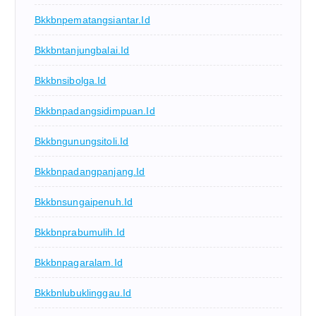
Bkkbnpematangsiantar.id
Bkkbntanjungbalai.id
Bkkbnsibolga.id
Bkkbnpadangsidimpuan.id
Bkkbngunungsitoli.id
Bkkbnpadangpanjang.id
Bkkbnsungaipenuh.id
Bkkbnprabumulih.id
Bkkbnpagaralam.id
Bkkbnlubuklinggau.id