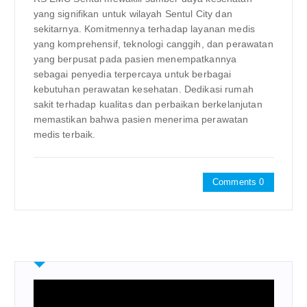
yang signifikan untuk wilayah Sentul City dan
sekitarnya. Komitmennya terhadap layanan medis
yang komprehensif, teknologi canggih, dan perawatan
yang berpusat pada pasien menempatkannya
sebagai penyedia terpercaya untuk berbagai
kebutuhan perawatan kesehatan. Dedikasi rumah
sakit terhadap kualitas dan perbaikan berkelanjutan
memastikan bahwa pasien menerima perawatan
medis terbaik.
Comments 0