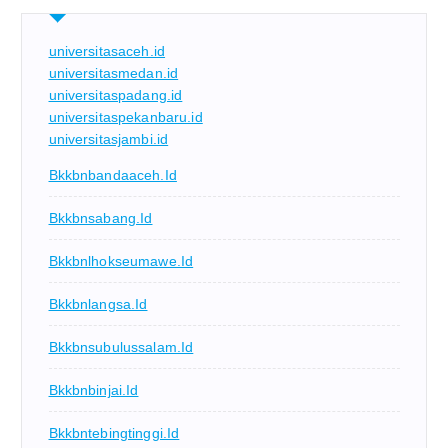
universitasaceh.id
universitasmedan.id
universitaspadang.id
universitaspekanbaru.id
universitasjambi.id
Bkkbnbandaaceh.id
Bkkbnsabang.id
Bkkbnlhokseumawe.id
Bkkbnlangsa.id
Bkkbnsubulussalam.id
Bkkbnbinjai.id
Bkkbntebingtinggi.id