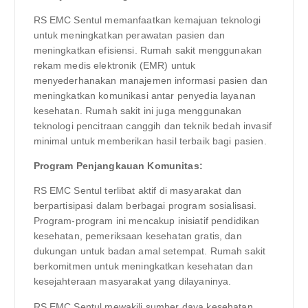
RS EMC Sentul memanfaatkan kemajuan teknologi
untuk meningkatkan perawatan pasien dan
meningkatkan efisiensi. Rumah sakit menggunakan
rekam medis elektronik (EMR) untuk
menyederhanakan manajemen informasi pasien dan
meningkatkan komunikasi antar penyedia layanan
kesehatan. Rumah sakit ini juga menggunakan
teknologi pencitraan canggih dan teknik bedah invasif
minimal untuk memberikan hasil terbaik bagi pasien.
Program Penjangkauan Komunitas:
RS EMC Sentul terlibat aktif di masyarakat dan
berpartisipasi dalam berbagai program sosialisasi.
Program-program ini mencakup inisiatif pendidikan
kesehatan, pemeriksaan kesehatan gratis, dan
dukungan untuk badan amal setempat. Rumah sakit
berkomitmen untuk meningkatkan kesehatan dan
kesejahteraan masyarakat yang dilayaninya.
RS EMC Sentul mewakili sumber daya kesehatan