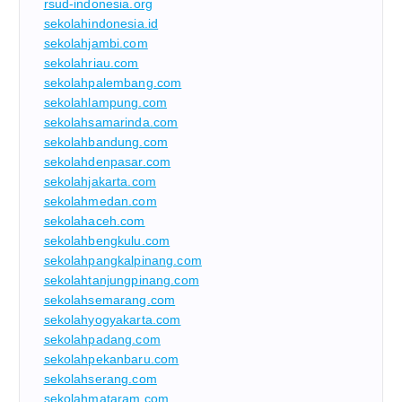
rsud-indonesia.org
sekolahindonesia.id
sekolahjambi.com
sekolahriau.com
sekolahpalembang.com
sekolahlampung.com
sekolahsamarinda.com
sekolahbandung.com
sekolahdenpasar.com
sekolahjakarta.com
sekolahmedan.com
sekolahaceh.com
sekolahbengkulu.com
sekolahpangkalpinang.com
sekolahtanjungpinang.com
sekolahsemarang.com
sekolahyogyakarta.com
sekolahpadang.com
sekolahpekanbaru.com
sekolahserang.com
sekolahmataram.com