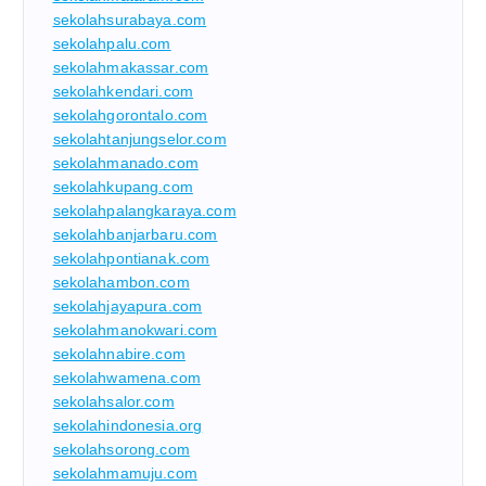
sekolahsurabaya.com
sekolahpalu.com
sekolahmakassar.com
sekolahkendari.com
sekolahgorontalo.com
sekolahtanjungselor.com
sekolahmanado.com
sekolahkupang.com
sekolahpalangkaraya.com
sekolahbanjarbaru.com
sekolahpontianak.com
sekolahambon.com
sekolahjayapura.com
sekolahmanokwari.com
sekolahnabire.com
sekolahwamena.com
sekolahsalor.com
sekolahindonesia.org
sekolahsorong.com
sekolahmamuju.com