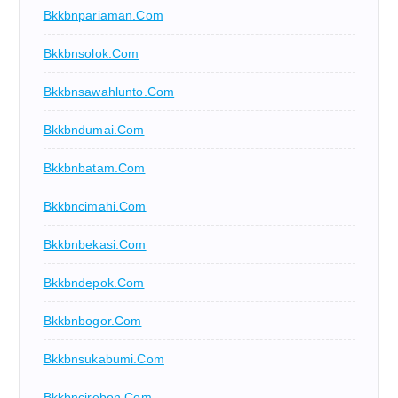
Bkkbnpariaman.com
Bkkbnsolok.com
Bkkbnsawahlunto.com
Bkkbndumai.com
Bkkbnbatam.com
Bkkbncimahi.com
Bkkbnbekasi.com
Bkkbndepok.com
Bkkbnbogor.com
Bkkbnsukabumi.com
Bkkbncirebon.com