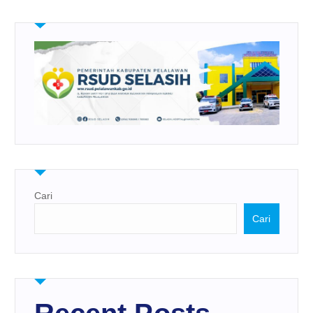
Cari
Cari