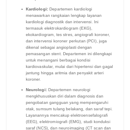
Kardiologi:
Departemen kardiologi
menawarkan rangkaian lengkap layanan
kardiologi diagnostik dan intervensi. Ini
termasuk elektrokardiogram (EKG),
ekokardiogram, tes stres, angiografi koroner,
dan intervensi koroner perkutan (PCI), juga
dikenal sebagai angioplasti dengan
pemasangan stent. Departemen ini dilengkapi
untuk menangani berbagai kondisi
kardiovaskular, mulai dari hipertensi dan gagal
jantung hingga aritmia dan penyakit arteri
koroner.
Neurologi:
Departemen neurologi
mengkhususkan diri dalam diagnosis dan
pengobatan gangguan yang mempengaruhi
otak, sumsum tulang belakang, dan saraf tepi.
Layanannya mencakup elektroensefalografi
(EEG), elektromiografi (EMG), studi konduksi
saraf (NCS), dan neuroimaging (CT scan dan