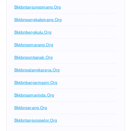
Bkkbntanjungpinang.org
Bkkbnpangkalpinang.org
Bkkbnbengkulu.org
Bkkbnsemarang.org
Bkkbnpontianak.org
Bkkbnpalangkaraya.org
Bkkbnbanjarmasin.org
Bkkbnsamarinda.org
Bkkbnserang.org
Bkkbntanjungselor.org