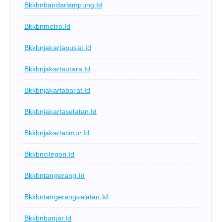
Bkkbnbandarlampung.id
Bkkbnmetro.id
Bkkbnjakartapusat.id
Bkkbnjakartautara.id
Bkkbnjakartabarat.id
Bkkbnjakartaselatan.id
Bkkbnjakartatimur.id
Bkkbncilegon.id
Bkkbntangerang.id
Bkkbntangerangselatan.id
Bkkbnbanjar.id