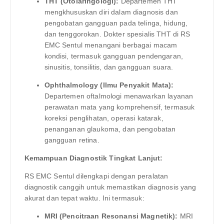
THT (Otolaringologi):
Departemen THT
mengkhususkan diri dalam diagnosis dan
pengobatan gangguan pada telinga, hidung,
dan tenggorokan. Dokter spesialis THT di RS
EMC Sentul menangani berbagai macam
kondisi, termasuk gangguan pendengaran,
sinusitis, tonsilitis, dan gangguan suara.
Ophthalmology (Ilmu Penyakit Mata):
Departemen oftalmologi menawarkan layanan
perawatan mata yang komprehensif, termasuk
koreksi penglihatan, operasi katarak,
penanganan glaukoma, dan pengobatan
gangguan retina.
Kemampuan Diagnostik Tingkat Lanjut:
RS EMC Sentul dilengkapi dengan peralatan
diagnostik canggih untuk memastikan diagnosis yang
akurat dan tepat waktu. Ini termasuk:
MRI (Pencitraan Resonansi Magnetik):
MRI