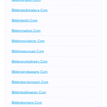
Bkkbntasikmalaya.com
Bkkbnkediri.com
Bkkbnmadiun.com
Bkkbnmojokerto.com
Bkkbnpasuruan.com
Bkkbnprobolinggo.com
Bkkbnsingkawang.com
Bkkbnbanjarmasin.com
Bkkbnbalikpapan.com
Bkkbnbontang.com