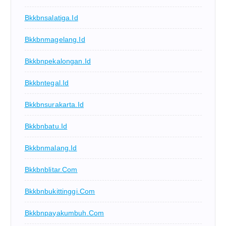
Bkkbnsalatiga.id
Bkkbnmagelang.id
Bkkbnpekalongan.id
Bkkbntegal.id
Bkkbnsurakarta.id
Bkkbnbatu.id
Bkkbnmalang.id
Bkkbnblitar.com
Bkkbnbukittinggi.com
Bkkbnpayakumbuh.com