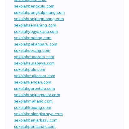
sekolahbengkulu.com
sekolahpangkalpinang.com
sekolahtanjungpinang.com
sekolahsemarang.com
sekolahyogyakarta.com
sekolahpadang.com
sekolahpekanbaru.com
sekolahserang.com
sekolahmataram.com
sekolahsurabaya.com
sekolahpalu.com
sekolahmakassar.com
sekolahkendari.com
sekolahgorontalo.com
sekolahtanjungselor.com
sekolahmanado.com
sekolahkupang.com
sekolahpalangkaraya.com
sekolahbanjarbaru.com
sekolahpontianak.com