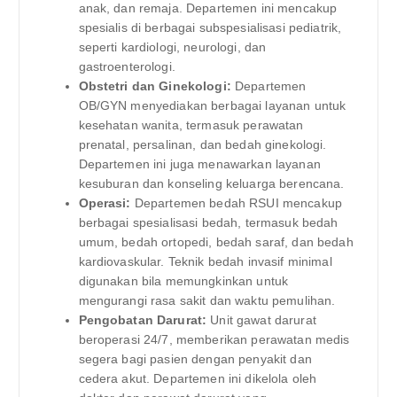
anak, dan remaja. Departemen ini mencakup
spesialis di berbagai subspesialisasi pediatrik,
seperti kardiologi, neurologi, dan
gastroenterologi.
Obstetri dan Ginekologi:
Departemen
OB/GYN menyediakan berbagai layanan untuk
kesehatan wanita, termasuk perawatan
prenatal, persalinan, dan bedah ginekologi.
Departemen ini juga menawarkan layanan
kesuburan dan konseling keluarga berencana.
Operasi:
Departemen bedah RSUI mencakup
berbagai spesialisasi bedah, termasuk bedah
umum, bedah ortopedi, bedah saraf, dan bedah
kardiovaskular. Teknik bedah invasif minimal
digunakan bila memungkinkan untuk
mengurangi rasa sakit dan waktu pemulihan.
Pengobatan Darurat:
Unit gawat darurat
beroperasi 24/7, memberikan perawatan medis
segera bagi pasien dengan penyakit dan
cedera akut. Departemen ini dikelola oleh