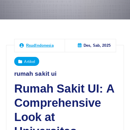
Des, Sab, 2025
RsudIndonesia
Artikel
rumah sakit ui
Rumah Sakit UI: A
Comprehensive
Look at