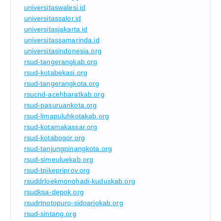
universitaswalesi.id
universitassalor.id
universitasjakarta.id
universitassamarinda.id
universitasindonesia.org
rsud-tangerangkab.org
rsud-kotabekasi.org
rsud-tangerangkota.org
rsucnd-acehbaratkab.org
rsud-pasuruankota.org
rsud-limapuluhkotakab.org
rsud-kotamakassar.org
rsud-kotabogor.org
rsud-tanjungpinangkota.org
rsud-simeuluekab.org
rsud-tpikepriprov.org
rsuddrloekmonohadi-kuduskab.org
rsudksa-depok.org
rsudrtnotopuro-sidoarjokab.org
rsud-sintang.org