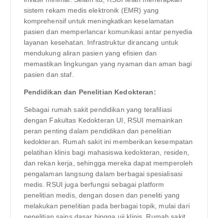
sistem rekam medis elektronik (EMR) yang
komprehensif untuk meningkatkan keselamatan
pasien dan memperlancar komunikasi antar penyedia
layanan kesehatan. Infrastruktur dirancang untuk
mendukung aliran pasien yang efisien dan
memastikan lingkungan yang nyaman dan aman bagi
pasien dan staf.
Pendidikan dan Penelitian Kedokteran:
Sebagai rumah sakit pendidikan yang terafiliasi
dengan Fakultas Kedokteran UI, RSUI memainkan
peran penting dalam pendidikan dan penelitian
kedokteran. Rumah sakit ini memberikan kesempatan
pelatihan klinis bagi mahasiswa kedokteran, residen,
dan rekan kerja, sehingga mereka dapat memperoleh
pengalaman langsung dalam berbagai spesialisasi
medis. RSUI juga berfungsi sebagai platform
penelitian medis, dengan dosen dan peneliti yang
melakukan penelitian pada berbagai topik, mulai dari
penelitian sains dasar hingga uji klinis. Rumah sakit