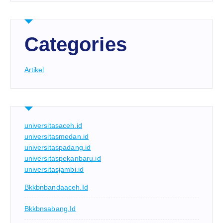
Categories
Artikel
universitasaceh.id
universitasmedan.id
universitaspadang.id
universitaspekanbaru.id
universitasjambi.id
Bkkbnbandaaceh.id
Bkkbnsabang.id