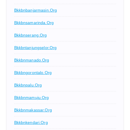
Bkkbnbanjarmasin.org
Bkkbnsamarinda.org
Bkkbnserang.org
Bkkbntanjungselor.org
Bkkbnmanado.org
Bkkbngorontalo.org
Bkkbnpalu.org
Bkkbnmamuju.org
Bkkbnmakassar.org
Bkkbnkendari.org