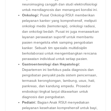
neuroimaging canggih dan studi elektrofisiologi
untuk mendiagnosis dan menangani kondisi ini.
Onkologi:
Pusat Onkologi RSUI memberikan
pelayanan kanker yang komprehensif, meliputi
onkologi medis (kemoterapi), onkologi radiasi,
dan onkologi bedah. Pusat ini juga menawarkan
layanan perawatan suportif untuk membantu
pasien mengelola efek samping pengobatan
kanker. Sebuah tim spesialis multidisiplin
berkolaborasi untuk mengembangkan rencana
perawatan individual untuk setiap pasien.
Gastroenterologi dan Hepatologi:
Departemen ini berfokus pada diagnosis dan
pengobatan penyakit pada sistem pencernaan,
termasuk kerongkongan, lambung, usus, hati,
pankreas, dan kandung empedu. Prosedur
endoskopi tingkat lanjut ditawarkan untuk
diagnosis dan pengobatan.
Pediatri:
Bagian Anak RSUI menyediakan
pelayanan kesehatan komprehensif untuk bayi,