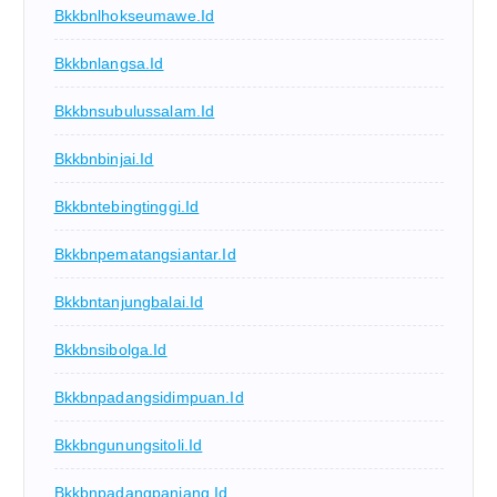
Bkkbnlhokseumawe.id
Bkkbnlangsa.id
Bkkbnsubulussalam.id
Bkkbnbinjai.id
Bkkbntebingtinggi.id
Bkkbnpematangsiantar.id
Bkkbntanjungbalai.id
Bkkbnsibolga.id
Bkkbnpadangsidimpuan.id
Bkkbngunungsitoli.id
Bkkbnpadangpanjang.id