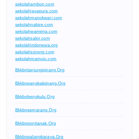
sekolahambon.com
sekolahjayapura.com
sekolahmanokwari.com
sekolahnabire.com
sekolahwamena.com
sekolahsalor.com
sekolahindonesia.org
sekolahsorong.com
sekolahmamuju.com
Bkkbntanjungpinang.org
Bkkbnpangkalpinang.org
Bkkbnbengkulu.org
Bkkbnsemarang.org
Bkkbnpontianak.org
Bkkbnpalangkaraya.org