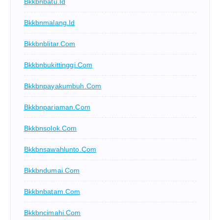
Bkkbnbatu.id
Bkkbnmalang.id
Bkkbnblitar.com
Bkkbnbukittinggi.com
Bkkbnpayakumbuh.com
Bkkbnpariaman.com
Bkkbnsolok.com
Bkkbnsawahlunto.com
Bkkbndumai.com
Bkkbnbatam.com
Bkkbncimahi.com