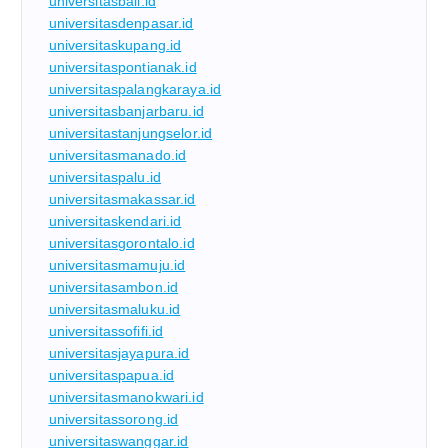
universitasbali.id
universitasdenpasar.id
universitaskupang.id
universitaspontianak.id
universitaspalangkaraya.id
universitasbanjarbaru.id
universitastanjungselor.id
universitasmanado.id
universitaspalu.id
universitasmakassar.id
universitaskendari.id
universitasgorontalo.id
universitasmamuju.id
universitasambon.id
universitasmaluku.id
universitassofifi.id
universitasjayapura.id
universitaspapua.id
universitasmanokwari.id
universitassorong.id
universitaswanggar.id