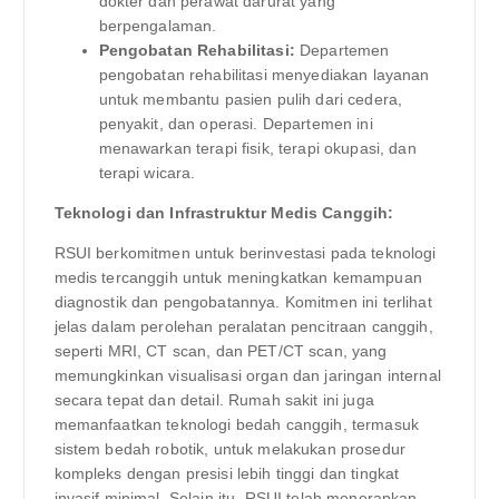
dokter dan perawat darurat yang
berpengalaman.
Pengobatan Rehabilitasi:
Departemen
pengobatan rehabilitasi menyediakan layanan
untuk membantu pasien pulih dari cedera,
penyakit, dan operasi. Departemen ini
menawarkan terapi fisik, terapi okupasi, dan
terapi wicara.
Teknologi dan Infrastruktur Medis Canggih:
RSUI berkomitmen untuk berinvestasi pada teknologi
medis tercanggih untuk meningkatkan kemampuan
diagnostik dan pengobatannya. Komitmen ini terlihat
jelas dalam perolehan peralatan pencitraan canggih,
seperti MRI, CT scan, dan PET/CT scan, yang
memungkinkan visualisasi organ dan jaringan internal
secara tepat dan detail. Rumah sakit ini juga
memanfaatkan teknologi bedah canggih, termasuk
sistem bedah robotik, untuk melakukan prosedur
kompleks dengan presisi lebih tinggi dan tingkat
invasif minimal. Selain itu, RSUI telah menerapkan