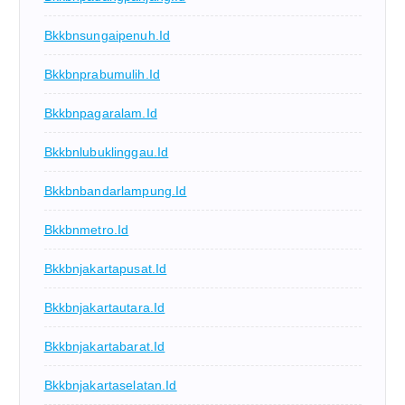
Bkkbnsungaipenuh.id
Bkkbnprabumulih.id
Bkkbnpagaralam.id
Bkkbnlubuklinggau.id
Bkkbnbandarlampung.id
Bkkbnmetro.id
Bkkbnjakartapusat.id
Bkkbnjakartautara.id
Bkkbnjakartabarat.id
Bkkbnjakartaselatan.id