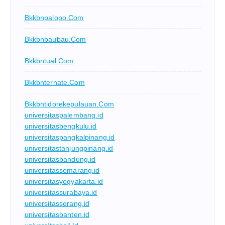
Bkkbnpalopo.com
Bkkbnbaubau.com
Bkkbntual.com
Bkkbnternate.com
Bkkbntidorekepulauan.com
universitaspalembang.id
universitasbengkulu.id
universitaspangkalpinang.id
universitastanjungpinang.id
universitasbandung.id
universitassemarang.id
universitasyogyakarta.id
universitassurabaya.id
universitasserang.id
universitasbanten.id