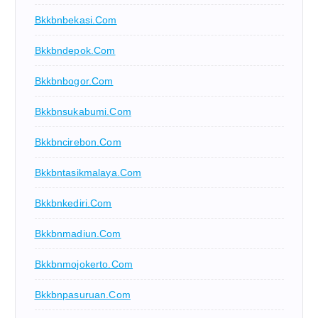
Bkkbnbekasi.com
Bkkbndepok.com
Bkkbnbogor.com
Bkkbnsukabumi.com
Bkkbncirebon.com
Bkkbntasikmalaya.com
Bkkbnkediri.com
Bkkbnmadiun.com
Bkkbnmojokerto.com
Bkkbnpasuruan.com