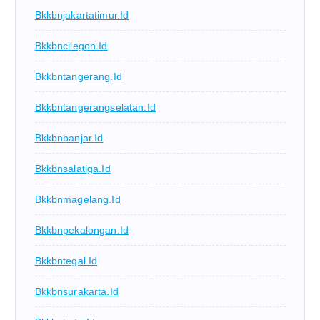
Bkkbnjakartatimur.id
Bkkbncilegon.id
Bkkbntangerang.id
Bkkbntangerangselatan.id
Bkkbnbanjar.id
Bkkbnsalatiga.id
Bkkbnmagelang.id
Bkkbnpekalongan.id
Bkkbntegal.id
Bkkbnsurakarta.id