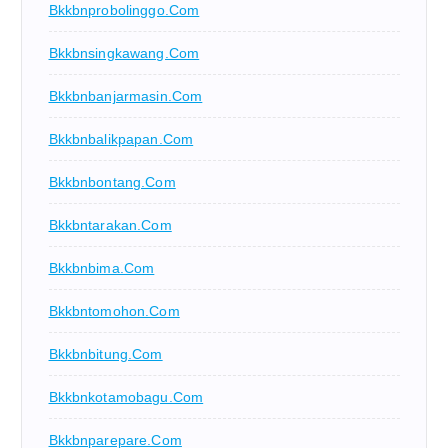
Bkkbnprobolinggo.com
Bkkbnsingkawang.com
Bkkbnbanjarmasin.com
Bkkbnbalikpapan.com
Bkkbnbontang.com
Bkkbntarakan.com
Bkkbnbima.com
Bkkbntomohon.com
Bkkbnbitung.com
Bkkbnkotamobagu.com
Bkkbnparepare.com